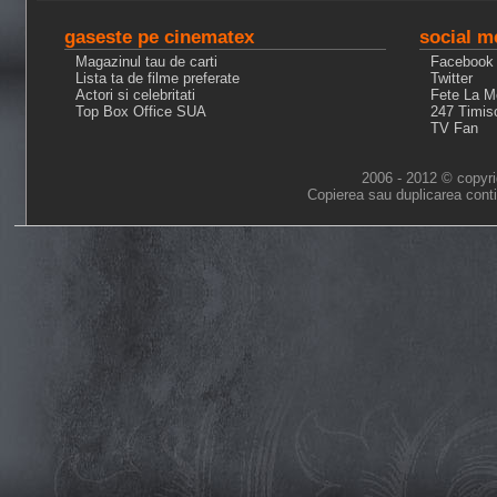
gaseste pe cinematex
social m
Magazinul tau de carti
Facebook
Lista ta de filme preferate
Twitter
Actori si celebritati
Fete La M
Top Box Office SUA
247 Timis
TV Fan
2006 - 2012 © copyri
Copierea sau duplicarea conti