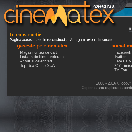
I
In constructie
Pagina aceasta este in reconstructie. Va rugam reveniti in curand
gaseste pe cinematex
social m
Magazinul tau de carti
Facebook
Lista ta de filme preferate
Twitter
Actori si celebritati
Fete La M
Top Box Office SUA
247 Timis
TV Fan
2006 - 2016 © copyri
Copierea sau duplicarea conti