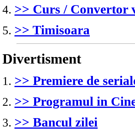
>> Curs / Convertor 
>> Timisoara
Divertisment
>> Premiere de serial
>> Programul in Ci
>> Bancul zilei