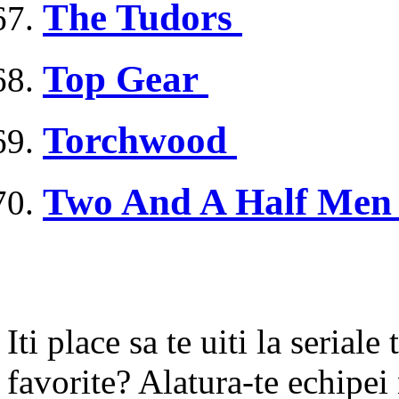
The Tudors
Top Gear
Torchwood
Two And A Half Me
Iti place sa te uiti la seriale
favorite? Alatura-te echipei