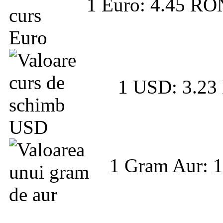
1 Euro: 4.45 R
1 USD: 3.2
1 Gram Aur: 