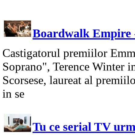
Boardwalk Empire -
Castigatorul premiilor Emmy
Soprano", Terence Winter i
Scorsese, laureat al premii
in se
Tu ce serial TV urm