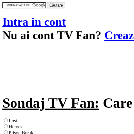
Intra in cont
Nu ai cont TV Fan?
Creaz
Sondaj TV Fan:
Care 
Lost
Heroes
Prison Break