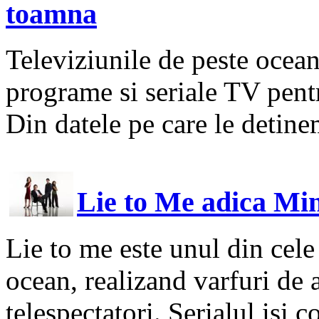
toamna
Televiziunile de peste ocean 
programe si seriale TV pent
Din datele pe care le detine
Lie to Me adica Min
Lie to me este unul din cele
ocean, realizand varfuri de
telespectatori. Serialul isi 