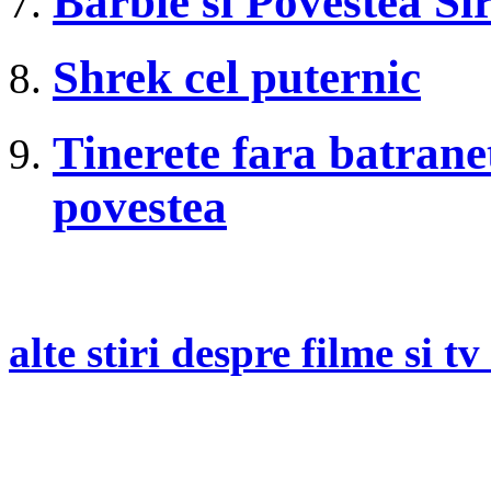
Barbie si Povestea Si
Shrek cel puternic
Tinerete fara batranete
povestea
alte stiri despre filme si tv