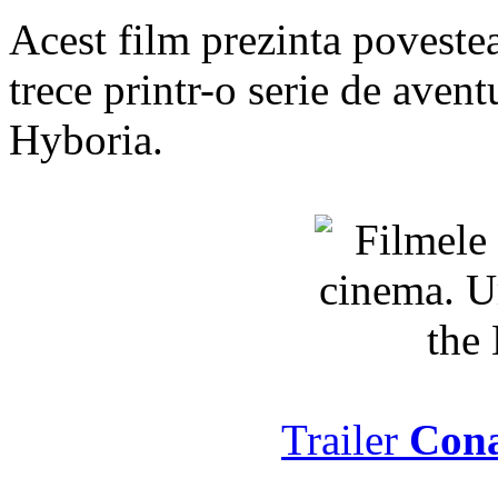
Acest film prezinta poveste
trece printr-o serie de aven
Hyboria.
Trailer
Cona