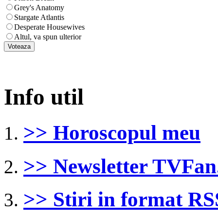
Grey's Anatomy
Stargate Atlantis
Desperate Housewives
Altul, va spun ulterior
Info util
>> Horoscopul meu
>> Newsletter TVFan
>> Stiri in format RS