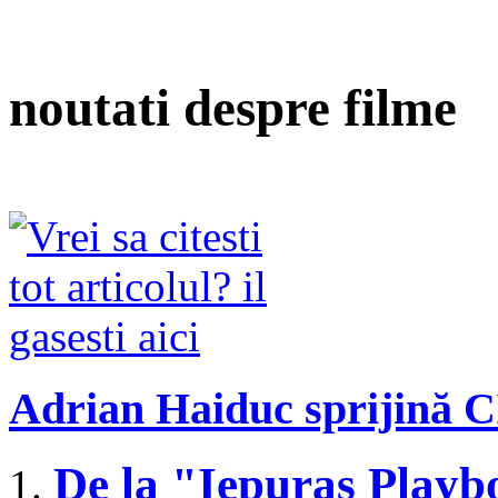
noutati despre filme
Adrian Haiduc sprijină 
De la "Iepuraș Play