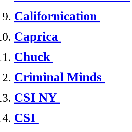
Californication
Caprica
Chuck
Criminal Minds
CSI NY
CSI