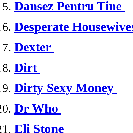
Dansez Pentru Tine
Desperate Housewiv
Dexter
Dirt
Dirty Sexy Money
Dr Who
Eli Stone