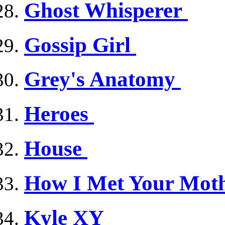
Ghost Whisperer
Gossip Girl
Grey's Anatomy
Heroes
House
How I Met Your Mot
Kyle XY