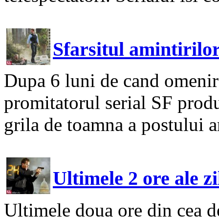
Sfarsitul amintirilor
Dupa 6 luni de cand omenirea
promitatorul serial SF prod
grila de toamna a postului a
Ultimele 2 ore ale zi
Ultimele doua ore din cea de