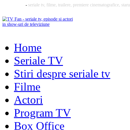
TVFan.ro
-
seriale tv, filme, trailere, premiere cinematografice, staru
Home
Seriale TV
Stiri despre seriale tv
Filme
Actori
Program TV
Box Office