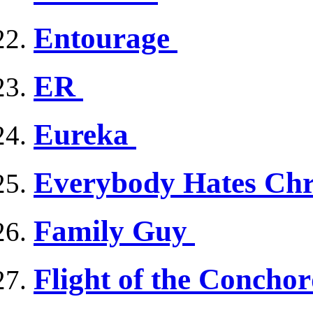
Entourage
ER
Eureka
Everybody Hates Ch
Family Guy
Flight of the Concho