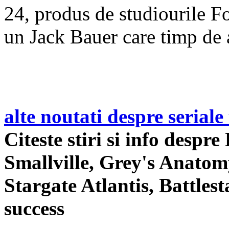
24, produs de studiourile F
un Jack Bauer care timp de 
alte noutati despre seriale
Citeste stiri si info despr
Smallville, Grey's Anatom
Stargate Atlantis, Battlest
success