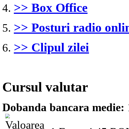
>> Box Office
>> Posturi radio onli
>> Clipul zilei
Cursul valutar
Dobanda bancara medie: