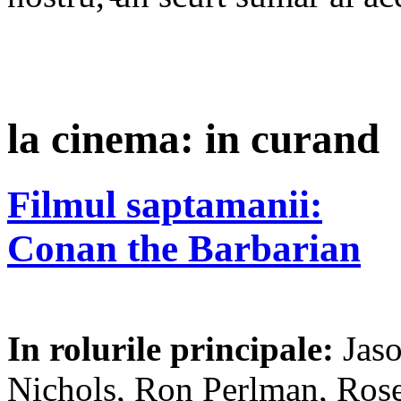
la cinema: in curand
Filmul saptamanii:
Conan the Barbarian
In rolurile principale:
Jas
Nichols, Ron Perlman, Ro