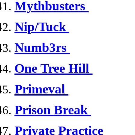
Mythbusters
Nip/Tuck
Numb3rs
One Tree Hill
Primeval
Prison Break
Private Practice