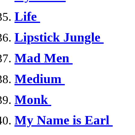
Life
Lipstick Jungle
Mad Men
Medium
Monk
My Name is Earl