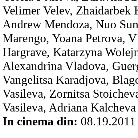
Velimer Velev, Zhaidarbek 
Andrew Mendoza, Nuo Sun, 
Marengo, Yoana Petrova, V
Hargrave, Katarzyna Wolej
Alexandrina Vladova, Guerg
Vangelitsa Karadjova, Blag
Vasileva, Zornitsa Stoichev
Vasileva, Adriana Kalcheva
In cinema din:
08.19.2011