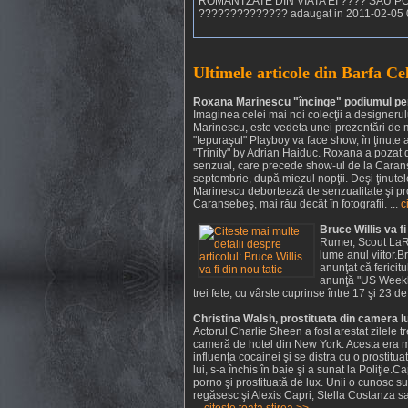
ROMANTZATE DIN VIATA EI ???? SAU P
?????????????? adaugat in 2011-02-05 
Ultimele articole din Barfa Cel
Roxana Marinescu "încinge" podiumul pe
Imaginea celei mai noi colecţii a designerul
Marinescu, este vedeta unei prezentări de
"Iepuraşul" Playboy va face show, în ţinute 
"Trinity" by Adrian Haiduc. Roxana a pozat d
senzual, care precede show-ul de la Carans
septembrie, după miezul nopţii. Deşi ţinutel
Marinescu debortează de senzualitate şi pro
Caransebeş, mai rău decât în fotografii. ...
c
Bruce Willis va fi
Rumer, Scout LaRue
lume anul viitor.
anunţat că fericit
anunţă "US Weekly
trei fete, cu vârste cuprinse între 17 şi 23 de 
Christina Walsh, prostituata din camera l
Actorul Charlie Sheen a fost arestat zilele t
cameră de hotel din New York. Acesta era mo
influenţa cocainei şi se distra cu o prostit
lui, s-a închis în baie şi a sunat la Poliţie.
porno şi prostituată de lux. Unii o cunosc s
regăsesc şi Alexis Capri, Stella Costanza sa