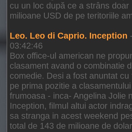
cu un loc după ce a strâns doar 1
milioane USD de pe teritoriile am
Leo. Leo di Caprio. Inception
-
03:42:46
Box office-ul american ne prop
clasament avand o combinatie de
comedie. Desi a fost anuntat cu f
pe prima pozitie a clasamentului 
frumoasa - inca- Angelina Jolie n
Inception, filmul altui actor indr
sa stranga in acest weekend pes
total de 143 de milioane de dolar