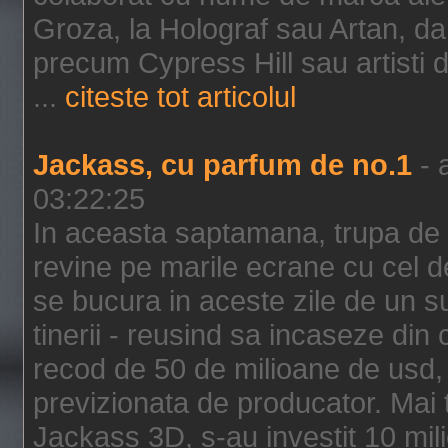
Groza, la Holograf sau Artan, dar 
precum Cypress Hill sau artisti
...
citeste tot articolul
Jackass, cu parfum de no.1
- 
03:22:25
In aceasta saptamana, trupa de 
revine pe marile ecrane cu cel de
se bucura in aceste zile de un su
tinerii - reusind sa incaseze d
recod de 50 de milioane de usd,
previzionata de producator. Mai
Jackass 3D, s-au investit 10 mili