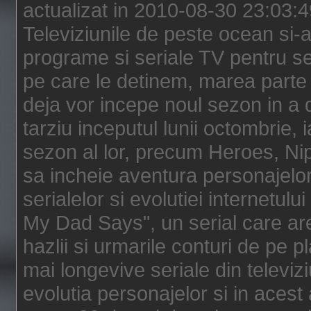
actualizat in 2010-08-30 23:03:
Televiziunile de peste ocean si-au
programe si seriale TV pentru s
pe care le detinem, marea parte 
deja vor incepe noul sezon in a 
tarziu inceputul lunii octombrie, 
sezon al lor, precum Heroes, Ni
sa incheie aventura personajelor
serialelor si evolutiei internetul
My Dad Says", un serial care are
hazlii si urmarile conturi de pe 
mai longevive seriale din televiz
evolutia personajelor si in acest