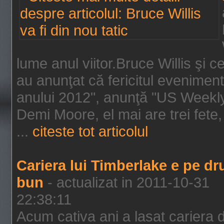
lume anul viitor.Bruce Willis şi
au anunţat că fericitul evenimen
anului 2012", anunţă "US Weekly"
Demi Moore, el mai are trei fete,
...
citeste tot articolul
Cariera lui Timberlake e pe d
bun
- actualizat in 2011-10-31
22:38:11
Acum cativa ani a lasat cariera 