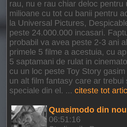
rau, nu e rau chiar deloc pentru 
milioane cu tot cu banii pentru 
la Universal Pictures, Despicable
peste 24.000.000 incasari. Faptu
probabil va avea peste 2-3 ani a
primele 5 filme a acestuia, cu a
5 saptamani de rulat in cinematog
cu un loc peste Toy Story gasim 
un alt film fantasy care ar trebui 
speciale din el. ...
citeste tot arti
Quasimodo din nou
06:51:16