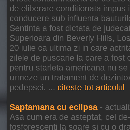
de eliberare conditionata impus i
conducere sub influenta bauturil
Sentinta a fost dictata de jude
Superioara din Beverly Hills, Lo
20 iulie ca ultima zi in care act
zilele de puscarie la care a fos
pentru starleta americana nu se
urmeze un tratament de dezintox
pedepsei. ...
citeste tot articolul
Saptamana cu eclipsa
- actual
Asa cum era de asteptat, cel de-a
fosforescenti la soare si cu o dr