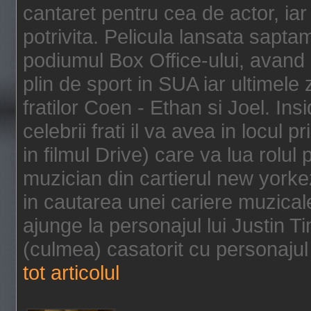
cantaret pentru cea de actor, ia
potrivita. Pelicula lansata sapt
podiumul Box Office-ului, avand 
plin de sport in SUA iar ultimele z
fratilor Coen - Ethan si Joel. In
celebrii frati il va avea in locul 
in filmul Drive) care va lua rolul
muzician din cartierul new yorke
in cautarea unei cariere muzicale
ajunge la personajul lui Justin 
(culmea) casatorit cu personajul 
tot articolul