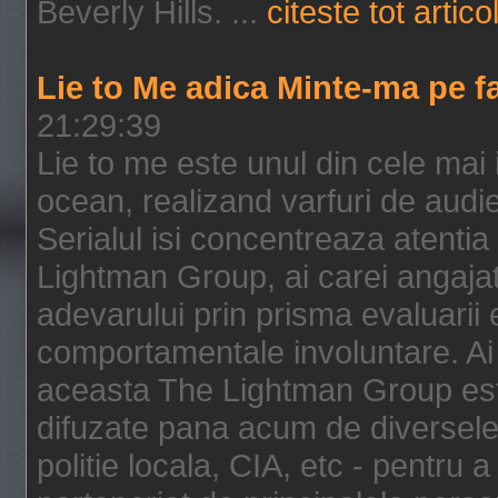
Beverly Hills. ...
citeste tot artico
Lie to Me adica Minte-ma pe f
21:29:39
Lie to me este unul din cele mai
ocean, realizand varfuri de audi
Serialul isi concentreaza atentia
Lightman Group, ai carei angajat
adevarului prin prisma evaluarii ex
comportamentale involuntare. Ai 
aceasta The Lightman Group este
difuzate pana acum de diversele i
politie locala, CIA, etc - pentru a