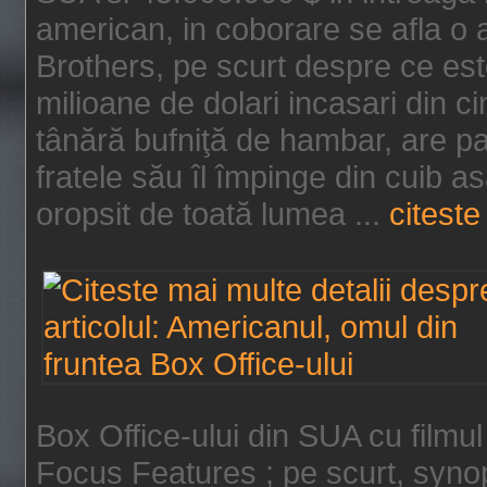
american, in coborare se afla o
Brothers, pe scurt despre ce est
milioane de dolari incasari din 
tânără bufniţă de hambar, are p
fratele său îl împinge din cuib a
oropsit de toată lumea ...
citeste 
Box Office-ului din SUA cu filmul
Focus Features ; pe scurt, synop