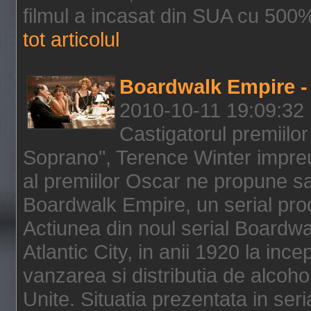
filmul a incasat din SUA cu 500%
tot articolul
Boardwalk Empire - 
2010-10-11 19:09:32
Castigatorul premiilor
Soprano", Terence Winter impreu
al premiilor Oscar ne propune sa
Boardwalk Empire, un serial pro
Actiunea din noul serial Boardwa
Atlantic City, in anii 1920 la inc
vanzarea si distributia de alcohol
Unite. Situatia prezentata in ser