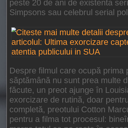
peste 20 de ani de existenta se
Simpsons sau celebrul serial poli
Despre filmul care ocupă prima p
săptămână nu sunt prea multe de
făcute, un preot ajunge în Louis
exorcizare de rutină, doar pentru 
completă, preotului Cotton Marcu
pentru a filma tot procesul: bin