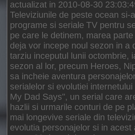
actualizat in 2010-08-30 23:03:
Televiziunile de peste ocean si-au
programe si seriale TV pentru s
pe care le detinem, marea parte 
deja vor incepe noul sezon in a 
tarziu inceputul lunii octombrie, 
sezon al lor, precum Heroes, Ni
sa incheie aventura personajelor
serialelor si evolutiei internetul
My Dad Says", un serial care are
hazlii si urmarile conturi de pe 
mai longevive seriale din televiz
evolutia personajelor si in acest