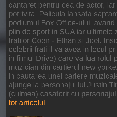
cantaret pentru cea de actor, ia
potrivita. Pelicula lansata sapt
podiumul Box Office-ului, avand 
plin de sport in SUA iar ultimele z
fratilor Coen - Ethan si Joel. In
celebrii frati il va avea in locul 
in filmul Drive) care va lua rolul
muzician din cartierul new yorke
in cautarea unei cariere muzicale
ajunge la personajul lui Justin 
(culmea) casatorit cu personajul 
tot articolul