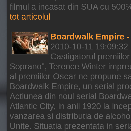
filmul a incasat din SUA cu 500%
tot articolul
Boardwalk Empire - 
2010-10-11 19:09:32
Castigatorul premiilor
Soprano", Terence Winter impreu
al premiilor Oscar ne propune sa
Boardwalk Empire, un serial pro
Actiunea din noul serial Boardwa
Atlantic City, in anii 1920 la inc
vanzarea si distributia de alcohol
Unite. Situatia prezentata in ser