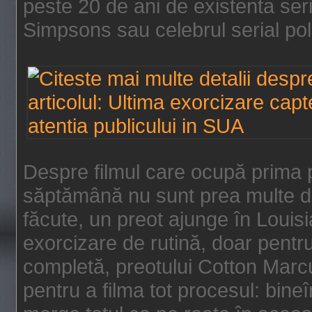
peste 20 de ani de existenta se
Simpsons sau celebrul serial poli
Despre filmul care ocupă prima p
săptămână nu sunt prea multe de
făcute, un preot ajunge în Louis
exorcizare de rutină, doar pentru 
completă, preotului Cotton Marcu
pentru a filma tot procesul: bin