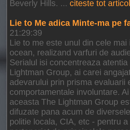
Beverly Hills. ...
citeste tot artico
Lie to Me adica Minte-ma pe f
21:29:39
Lie to me este unul din cele mai
ocean, realizand varfuri de audi
Serialul isi concentreaza atentia
Lightman Group, ai carei angajat
adevarului prin prisma evaluarii ex
comportamentale involuntare. Ai 
aceasta The Lightman Group este
difuzate pana acum de diversele i
politie locala, CIA, etc - pentru a