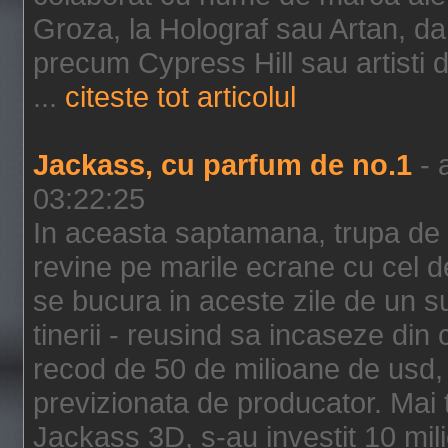
Groza, la Holograf sau Artan, dar 
precum Cypress Hill sau artisti
...
citeste tot articolul
Jackass, cu parfum de no.1
- 
03:22:25
In aceasta saptamana, trupa de 
revine pe marile ecrane cu cel de
se bucura in aceste zile de un su
tinerii - reusind sa incaseze d
recod de 50 de milioane de usd,
previzionata de producator. Mai
Jackass 3D, s-au investit 10 mili