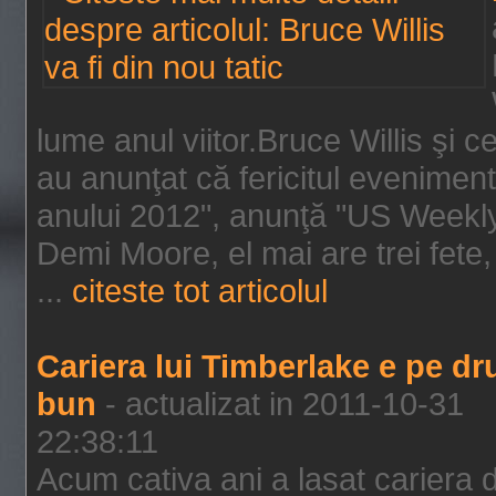
lume anul viitor.Bruce Willis şi
au anunţat că fericitul evenimen
anului 2012", anunţă "US Weekly"
Demi Moore, el mai are trei fete,
...
citeste tot articolul
Cariera lui Timberlake e pe d
bun
- actualizat in 2011-10-31
22:38:11
Acum cativa ani a lasat cariera 