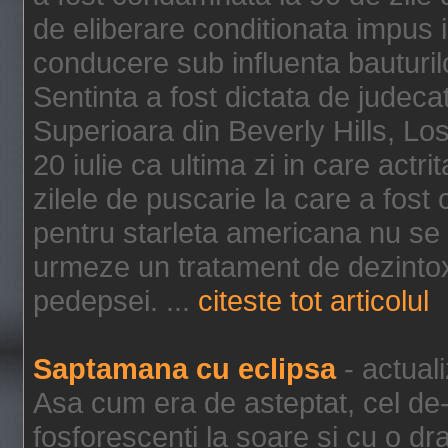
de eliberare conditionata impus i
conducere sub influenta bauturil
Sentinta a fost dictata de jude
Superioara din Beverly Hills, Lo
20 iulie ca ultima zi in care act
zilele de puscarie la care a fos
pentru starleta americana nu se
urmeze un tratament de dezintox
pedepsei. ...
citeste tot articolul
Saptamana cu eclipsa
- actual
Asa cum era de asteptat, cel de-a
fosforescenti la soare si cu o dr