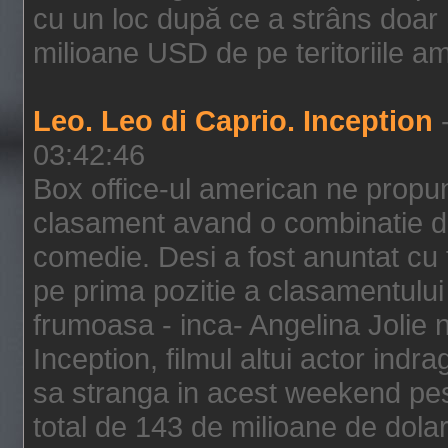
cu un loc după ce a strâns doar 1
milioane USD de pe teritoriile am
Leo. Leo di Caprio. Inception
-
03:42:46
Box office-ul american ne prop
clasament avand o combinatie de
comedie. Desi a fost anuntat cu f
pe prima pozitie a clasamentului 
frumoasa - inca- Angelina Jolie n
Inception, filmul altui actor indr
sa stranga in acest weekend pes
total de 143 de milioane de dolar