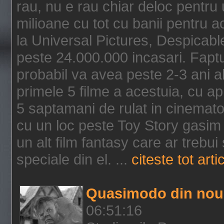
rau, nu e rau chiar deloc pentru 
milioane cu tot cu banii pentru 
la Universal Pictures, Despicable
peste 24.000.000 incasari. Faptu
probabil va avea peste 2-3 ani a
primele 5 filme a acestuia, cu a
5 saptamani de rulat in cinematog
cu un loc peste Toy Story gasim 
un alt film fantasy care ar trebui 
speciale din el. ...
citeste tot arti
Quasimodo din nou
06:51:16