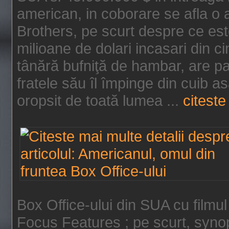
american, in coborare se afla o
Brothers, pe scurt despre ce est
milioane de dolari incasari din 
tânără bufniţă de hambar, are p
fratele său îl împinge din cuib a
oropsit de toată lumea ...
citeste 
Box Office-ului din SUA cu filmul
Focus Features ; pe scurt, synop