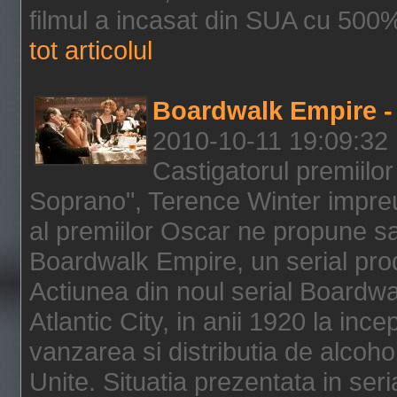
filmul a incasat din SUA cu 500%
tot articolul
Boardwalk Empire - 
2010-10-11 19:09:32
Castigatorul premiilor
Soprano", Terence Winter impreu
al premiilor Oscar ne propune sa
Boardwalk Empire, un serial pro
Actiunea din noul serial Boardwa
Atlantic City, in anii 1920 la inc
vanzarea si distributia de alcohol
Unite. Situatia prezentata in ser