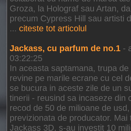
Groza, la Holograf sau Artan, dar 
precum Cypress Hill sau artisti
...
citeste tot articolul
Jackass, cu parfum de no.1
- 
03:22:25
In aceasta saptamana, trupa de 
revine pe marile ecrane cu cel de
se bucura in aceste zile de un su
tinerii - reusind sa incaseze d
recod de 50 de milioane de usd,
previzionata de producator. Mai
Jackass 3D, s-au investit 10 mili