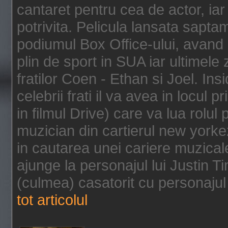
cantaret pentru cea de actor, ia
potrivita. Pelicula lansata sapt
podiumul Box Office-ului, avand 
plin de sport in SUA iar ultimele z
fratilor Coen - Ethan si Joel. In
celebrii frati il va avea in locul 
in filmul Drive) care va lua rolul
muzician din cartierul new yorke
in cautarea unei cariere muzicale
ajunge la personajul lui Justin 
(culmea) casatorit cu personajul 
tot articolul