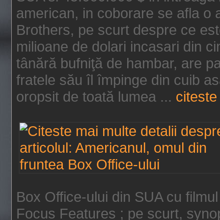
american, in coborare se afla o
Brothers, pe scurt despre ce est
milioane de dolari incasari din 
tânără bufniţă de hambar, are p
fratele său îl împinge din cuib a
oropsit de toată lumea ...
citeste 
Box Office-ului din SUA cu filmul
Focus Features ; pe scurt, synop