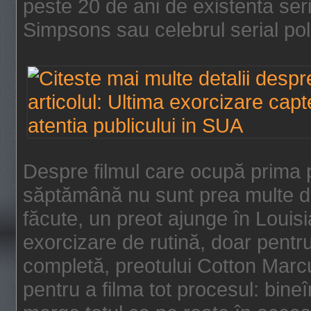
peste 20 de ani de existenta se
Simpsons sau celebrul serial poli
Despre filmul care ocupă prima p
săptămână nu sunt prea multe de
făcute, un preot ajunge în Louis
exorcizare de rutină, doar pentru 
completă, preotului Cotton Marcu
pentru a filma tot procesul: bin