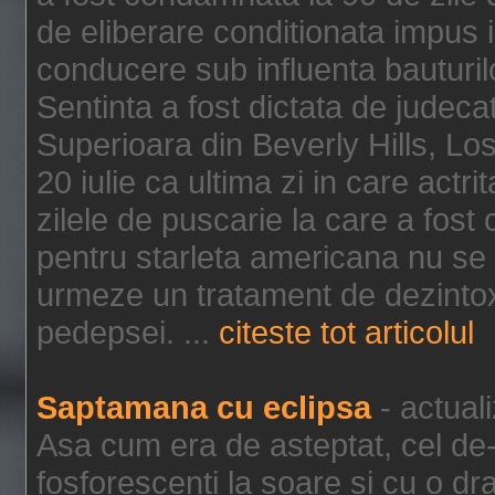
de eliberare conditionata impus i
conducere sub influenta bauturil
Sentinta a fost dictata de jude
Superioara din Beverly Hills, Lo
20 iulie ca ultima zi in care act
zilele de puscarie la care a fos
pentru starleta americana nu se
urmeze un tratament de dezintox
pedepsei. ...
citeste tot articolul
Saptamana cu eclipsa
- actual
Asa cum era de asteptat, cel de-a
fosforescenti la soare si cu o dr