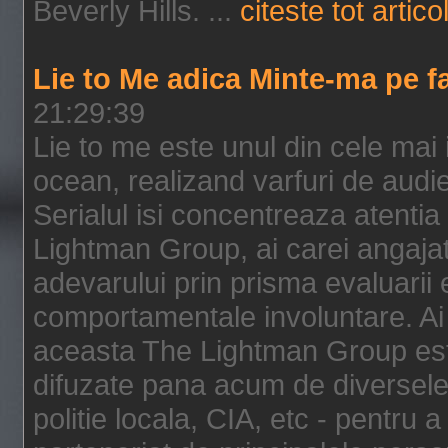
Beverly Hills. ...
citeste tot artico
Lie to Me adica Minte-ma pe f
21:29:39
Lie to me este unul din cele mai
ocean, realizand varfuri de audi
Serialul isi concentreaza atentia
Lightman Group, ai carei angajat
adevarului prin prisma evaluarii ex
comportamentale involuntare. Ai 
aceasta The Lightman Group este
difuzate pana acum de diversele i
politie locala, CIA, etc - pentru a