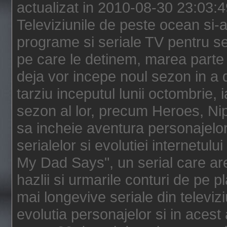
actualizat in 2010-08-30 23:03:
Televiziunile de peste ocean si-au
programe si seriale TV pentru s
pe care le detinem, marea parte 
deja vor incepe noul sezon in a 
tarziu inceputul lunii octombrie, 
sezon al lor, precum Heroes, Ni
sa incheie aventura personajelor
serialelor si evolutiei internetul
My Dad Says", un serial care are
hazlii si urmarile conturi de pe 
mai longevive seriale din televiz
evolutia personajelor si in acest