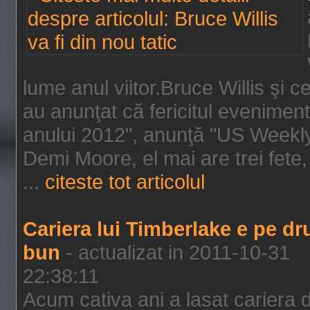
lume anul viitor.Bruce Willis şi
au anunţat că fericitul evenimen
anului 2012", anunţă "US Weekly"
Demi Moore, el mai are trei fete,
...
citeste tot articolul
Cariera lui Timberlake e pe d
bun
- actualizat in 2011-10-31
22:38:11
Acum cativa ani a lasat cariera 