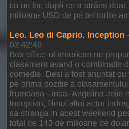
cu un loc după ce a strâns doar 1
milioane USD de pe teritoriile am
Leo. Leo di Caprio. Inception
-
03:42:46
Box office-ul american ne prop
clasament avand o combinatie de
comedie. Desi a fost anuntat cu f
pe prima pozitie a clasamentului 
frumoasa - inca- Angelina Jolie n
Inception, filmul altui actor indr
sa stranga in acest weekend pes
total de 143 de milioane de dolar