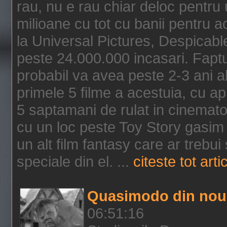
rau, nu e rau chiar deloc pentru 
milioane cu tot cu banii pentru 
la Universal Pictures, Despicable
peste 24.000.000 incasari. Faptu
probabil va avea peste 2-3 ani a
primele 5 filme a acestuia, cu a
5 saptamani de rulat in cinematog
cu un loc peste Toy Story gasim 
un alt film fantasy care ar trebui 
speciale din el. ...
citeste tot arti
Quasimodo din nou
06:51:16