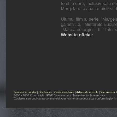
totul la carti, inclusiv sala d
Margelatu scapa cu bine si d
Ultimul film al seriei "Margel
galben"; 3. "Misterele Bucures
"Masca de argint"; 6. "Totul s
Website oficial:
Termeni si conditii
|
Disclaimer
|
Confidentialitate
|
Arhiva de articole
|
Webmaster t
2006 - 2008 © copyright GWP Entertainment. Toate drepturile rezervate.
Copierea sau duplicarea continutului acestui site se pedepseste conform legilor in