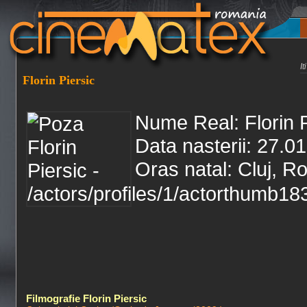
I
Florin Piersic
Nume Real: Florin P
Data nasterii: 27.0
Oras natal: Cluj, R
Filmografie Florin Piersic