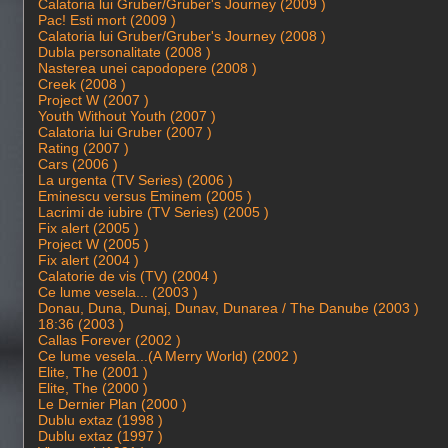
Calatoria lui Gruber/Gruber's Journey (2009 )
Pac! Esti mort (2009 )
Calatoria lui Gruber/Gruber's Journey (2008 )
Dubla personalitate (2008 )
Nasterea unei capodopere (2008 )
Creek (2008 )
Project W (2007 )
Youth Without Youth (2007 )
Calatoria lui Gruber (2007 )
Rating (2007 )
Cars (2006 )
La urgenta (TV Series) (2006 )
Eminescu versus Eminem (2005 )
Lacrimi de iubire (TV Series) (2005 )
Fix alert (2005 )
Project W (2005 )
Fix alert (2004 )
Calatorie de vis (TV) (2004 )
Ce lume vesela... (2003 )
Donau, Duna, Dunaj, Dunav, Dunarea / The Danube (2003 )
18:36 (2003 )
Callas Forever (2002 )
Ce lume vesela...(A Merry World) (2002 )
Elite, The (2001 )
Elite, The (2000 )
Le Dernier Plan (2000 )
Dublu extaz (1998 )
Dublu extaz (1997 )