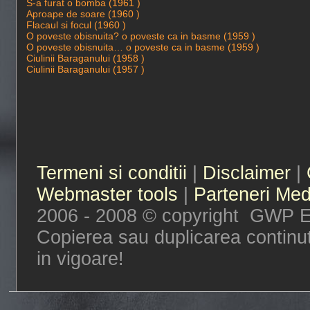
S-a furat o bomba (1961 )
Aproape de soare (1960 )
Flacaul si focul (1960 )
O poveste obisnuita? o poveste ca in basme (1959 )
O poveste obisnuita… o poveste ca in basme (1959 )
Ciulinii Baraganului (1958 )
Ciulinii Baraganului (1957 )
Termeni si conditii
|
Disclaimer
|
Webmaster tools
|
Parteneri Med
2006 - 2008 © copyright GWP Ent
Copierea sau duplicarea continut
in vigoare!