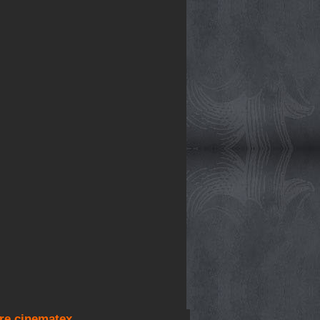
re cinematex