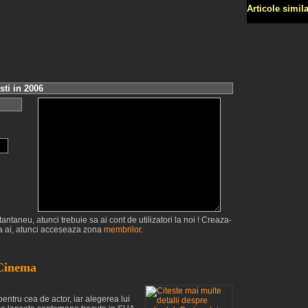
Articole simil
sti in 2006
antaneu, atunci trebuie sa ai cont de utilizatori la noi ! Creaza-
 ai, atunci acceseaza zona
membrilor
.
 Cinema
pentru cea de actor, iar alegerea lui