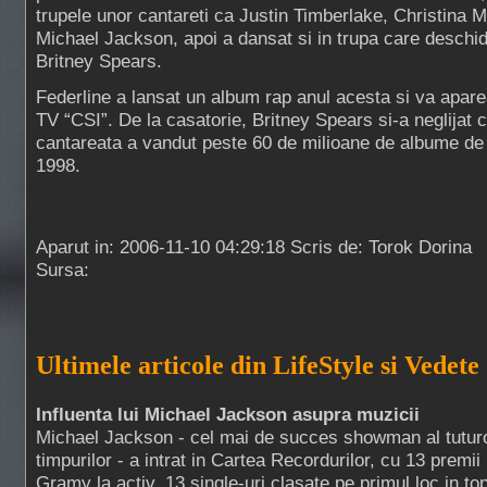
trupele unor cantareti ca Justin Timberlake, Christina M
Michael Jackson, apoi a dansat si in trupa care deschid
Britney Spears.
Federline a lansat un album rap anul acesta si va aparea
TV “CSI”. De la casatorie, Britney Spears si-a neglijat 
cantareata a vandut peste 60 de milioane de albume de 
1998.
Aparut in: 2006-11-10 04:29:18 Scris de: Torok Dorina
Sursa:
Ultimele articole din LifeStyle si Vedete
Influenta lui Michael Jackson asupra muzicii
Michael Jackson - cel mai de succes showman al tutur
timpurilor - a intrat in Cartea Recordurilor, cu 13 premii
Gramy la activ, 13 single-uri clasate pe primul loc in top