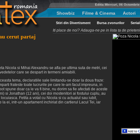
Editia Miercuri, 06 Octombri
Showbiz
Filme & Cinema
Actori
Stiri din Divertisment
Bursa zvonurilor
Seria
Iti place de noi? Adauga-ne pe in lista ta de priete
au cerut partaj
a Nicola si Mihai Alexandru se afla pe ultima suta de metri, cei
vedetelor care se despart in termeni amiabili.
easta tema, declaratiile sale limitandu-se doar la doua fraze:
mparti frateste toate lucrurile pe care le-am facut impreuna, in
 pot spune doar ca le va fi bine, nu dorim sa fie afectati de aceste
) si Jonathan (12 ani), cei doi mostenitori ai fostului cuplu, au
 locuiasca. Fetita a votat cu Nicola si cu actualul sau iubit,
 la ei, intr-un apartament inchiriat din cartierul Lacul Tei, iar