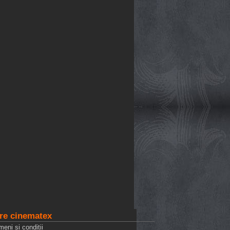
re cinematex
meni si conditii