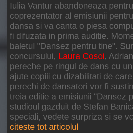
Iulia Vantur abandoneaza pentru
coprezentator al emisiunii pent
dansa si va canta o piesa compu
fi difuzata in prima auditie. Moment
baletul "Dansez pentru tine". Surp
concursului,
Laura Cosoi
, Adria
pereche pe ringul de dans cu un 
ajute copiii cu dizabilitati de car
perechi de dansatori vor fi sust
treia editie a emisiunii "Dansez 
studioul gazduit de Stefan Banica
speciali, vedete surpriza si se 
citeste tot articolul