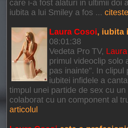
care i-a fost alaturi in ultimii d
iubita a lui Smiley a fos ...
citeste
Laura Cosoi
, iubita 
08:01:38
Vedeta Pro TV,
Laura
primul videoclip solo a
pas inainte". In clipul
iubitei infidele a cant
timpul unei partide de sex cu un
colaborat cu un component al tr
articolul