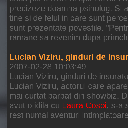
precizeze doamna psiholog. Si as
tine si de felul in care sunt perc
sunt prezentate povestile. "Pen
ramane sa revenim dupa primele ed
Lucian Viziru, ginduri de ins
2007-02-28 10:03:49
Lucian Viziru, ginduri de insura
Lucian Viziru, actorul care apare
mai curtat barbat din showbiz. D
avut o idila cu
Laura Cosoi
, s-a
rest numai aventuri intimplatoare