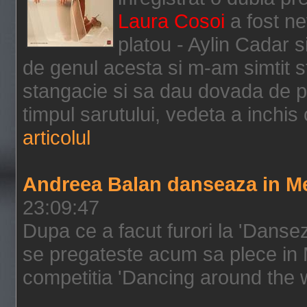
Laura Cosoi
a fost ne
platou - Aylin Cadar 
de genul acesta si m-am simtit st
stangacie si sa dau dovada de pr
timpul sarutului, vedeta a inchis o
articolul
Andreea Balan danseaza in M
23:09:47
Dupa ce a facut furori la 'Danse
se pregateste acum sa plece in M
competitia 'Dancing around the wo