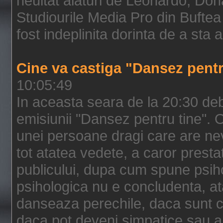
neuitat alaturi de Leonardo, Dona
Studiourile Media Pro din Buftea
fost indeplinita dorinta de a sta al
Cine va castiga "Dansez pentr
10:05:49
In aceasta seara de la 20:30 deb
emisiunii "Dansez pentru tine". Op
unei persoane dragi care are nev
tot atatea vedete, a caror prestati
publicului, dupa cum spune psih
psihologica nu e concludenta, 
danseaza perechile, daca sunt c
daca pot deveni simpatice sau ant