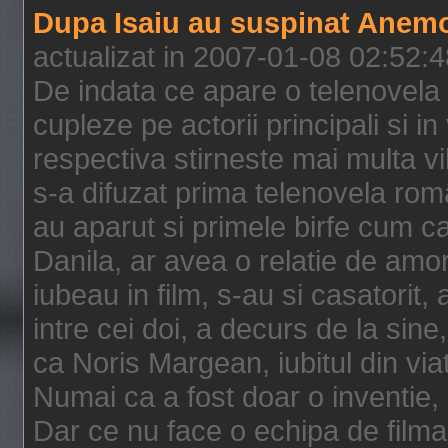
Dupa Isaiu au suspinat Anemo
actualizat in 2007-01-08 02:52:
De indata ce apare o telenovela 
cupleze pe actorii principali si in
respectiva stirneste mai multa vil
s-a difuzat prima telenovela ro
au aparut si primele birfe cum ca 
Danila, ar avea o relatie de am
iubeau in film, s-au si casatorit
intre cei doi, a decurs de la sin
ca Noris Margean, iubitul din viata
Numai ca a fost doar o inventie, 
Dar ce nu face o echipa de filma