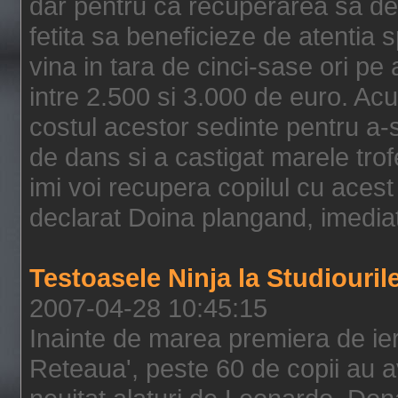
dar pentru ca recuperarea sa de
fetita sa beneficieze de atentia s
vina in tara de cinci-sase ori pe
intre 2.500 si 3.000 de euro. Ac
costul acestor sedinte pentru a-si
de dans si a castigat marele tro
imi voi recupera copilul cu acest
declarat Doina plangand, imedia
Testoasele Ninja la Studiouri
2007-04-28 10:45:15
Inainte de marea premiera de ieri
Reteaua', peste 60 de copii au av