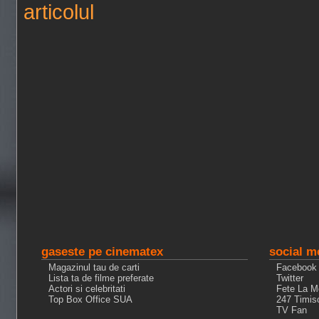
articolul
gaseste pe cinematex
social m
Magazinul tau de carti
Facebook
Lista ta de filme preferate
Twitter
Actori si celebritati
Fete La M
Top Box Office SUA
247 Timis
TV Fan