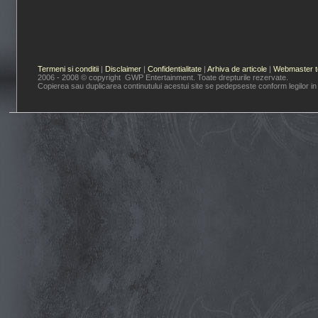
Termeni si conditii
|
Disclaimer
|
Confidentialitate
|
Arhiva de articole
|
Webmaster t
2006 - 2008 © copyright GWP Entertainment. Toate drepturile rezervate.
Copierea sau duplicarea continutului acestui site se pedepseste conform legilor in