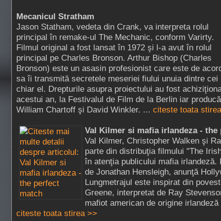
Mecanicul Stratham
Jason Statham, vedeta din Crank, va interpreta rolul
principal în remake-ul The Mechanic, conform Varirty.
Filmul original a fost lansat în 1972 şi l-a avut în rolul
principal pe Charles Bronson. Arthur Bishop (Charles
Bronson) este un asasin profesionist care este de acor
sa îi transmită secretele meseriei fiului unuia dintre ce
chiar el. Drepturile asupra proiectului au fost achiziţion
acestui an, la Festivalul de Film de la Berlin iar producăt
William Chartoff şi David Winkler. ...
citeste toata stire
Val Kilmer si mafia irlandeza - the
Val Kilmer, Christopher Walken şi R
parte din distribuţia filmului "The Ir
în atenţia publicului mafia irlandeză. 
de Jonathan Hensleigh, anunţă Holly
Lungmetrajul este inspirat din poves
Greene, interpretat de Ray Stevenso
mafiot american de origine irlandeză 
citeste toata stirea >>