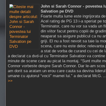
John si Sarah Connor - povestea l
Salvation pe DVD
Foarte multa lume este ingrijorata de
Acel rating de PG 13 i-a speriat pe tot
Terminator, care nu vor sa vada un fi
din viitor facut pentru copiii de gradi
neaparat sa asigure publicul ca nu ar
griji. El nu a fost nevoit sa taie la m
scena, care nu este deloc relevanta
a stat de vorba de curand cu cei de l
a declarat ca dvd-ul cu Terminator Salvation va contine
minute de scene care au picat la montaj. “Sunt multe 
Connor vorbeste despre Sarah Connor. Dar le-am scos d
am dorit sa aratam un erou care cauta sa devina liderul 
umane cu ajutorul “vocii” mamei lui.” a declarat McG. .
>>