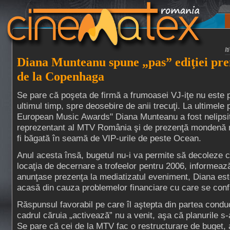
I
Diana Munteanu spune „pas” ediţiei pre
de la Copenhaga
Se pare că poşeta de firmă a frumoasei VJ-iţe nu este p
ultimul timp, spre deosebire de anii trecuţi. La ultimele 
European Music Awards" Diana Munteanu a fost nelipsită
reprezentant al MTV România şi de prezenţă mondenă m
fi băgată în seamă de VIP-urile de peste Ocean.
Anul acesta însă, bugetul nu-i va permite să decoleze
locaţia de decernare a trofeelor pentru 2006, informeaz
anunţase prezenţa la mediatizatul eveniment, Diana es
acasă din cauza problemelor financiare cu care se conf
Răspunsul favorabil pe care îl aştepta din partea conduce
cadrul căruia „activează” nu a venit, aşa că planurile s
Se pare că cei de la MTV fac o restructurare de buget, a