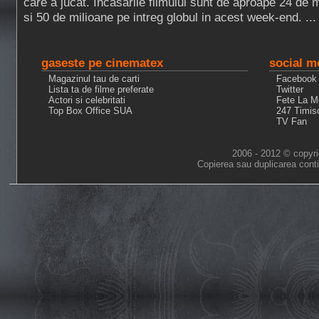
care a jucat. Incasarile filmului sunt de aproape 24 de
si 50 de milioane pe intreg globul in acest week-end. ..
gaseste pe cinematex
social m
Magazinul tau de carti
Facebook
Lista ta de filme preferate
Twitter
Actori si celebritati
Fete La M
Top Box Office SUA
247 Timis
TV Fan
2006 - 2012 © copyri
Copierea sau duplicarea conti