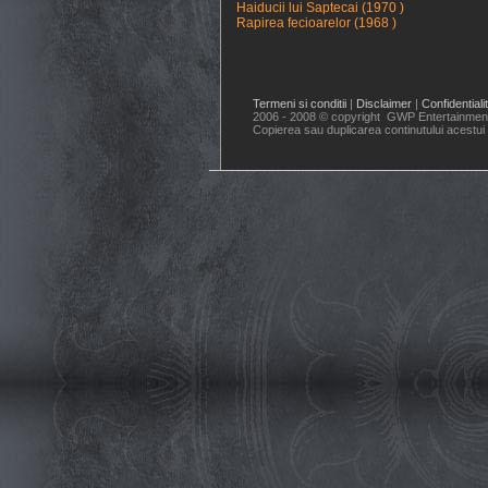
Haiducii lui Saptecai (1970 )
Rapirea fecioarelor (1968 )
Termeni si conditii
|
Disclaimer
|
Confidentiali
2006 - 2008 © copyright GWP Entertainment.
Copierea sau duplicarea continutului acestui 