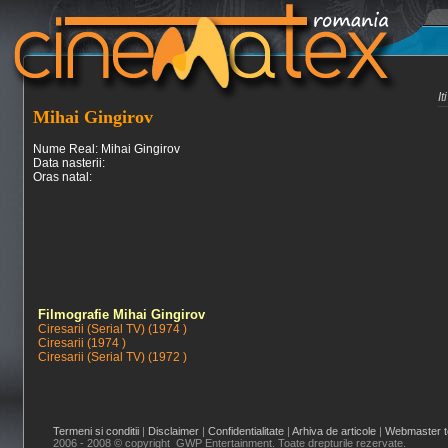
I
Mihai Gingirov
Nume Real: Mihai Gingirov
Data nasterii:
Oras natal:
Filmografie Mihai Gingirov
Ciresarii (Serial TV) (1974 )
Ciresarii (1974 )
Ciresarii (Serial TV) (1972 )
Termeni si conditii
|
Disclaimer
|
Confidentialitate
|
Arhiva de articole
|
Webmaster t
2006 - 2008 © copyright GWP Entertainment. Toate drepturile rezervate.