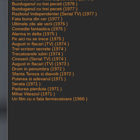
Buzduganul cu trei peceti (1978 )
Buzduganul cu trei peceti (1977 )
Razboiul Independentei (Serial TV) (1977 )
Fata buna din cer (1977 )
Ultimele zile ale verii (1976 )
Comedie fantastica (1975 )
Alarma in delta (1975 )
Pe aici nu se trece (1975 )
August in flacari (TV) (1974 )
Trei scrisori secrete (1974 )
Trecatoarele iubiri (1974 )
Ciresarii (Serial TV) (1974 )
August in flacari (TV) (1973 )
Drum in penumbra (1972 )
Sfanta Tereza si diavolii (1972 )
Puterea si adevarul (1971 )
Serata (1971 )
Padurea pierduta (1971 )
Mihai Viteazul (1971 )
Un film cu o fata fermecatoare (1966 )