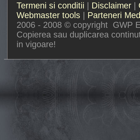
Termeni si conditii
|
Disclaimer
|
Webmaster tools
|
Parteneri Med
2006 - 2008 © copyright GWP Ent
Copierea sau duplicarea continut
in vigoare!