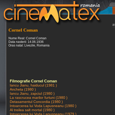
I
Cornel Coman
Nume Real: Cornel Coman
Data nasterii: 14.06.1936
Oras natal: Livezile, Romania
Filmografie Cornel Coman
Iancu Jianu, haiducul (1981 )
Ancheta (1980 )
Iancu Jianu, zapciul (1980 )
La rascrucea marilor furtuni (1980 )
Detasamentul Concordia (1980 )
Intoarcerea lui Voda Lapusneanu (1980 )
Al treilea salt mortal (1980 )
Intoarcerea lui Voda Lapusneanu (1979 )