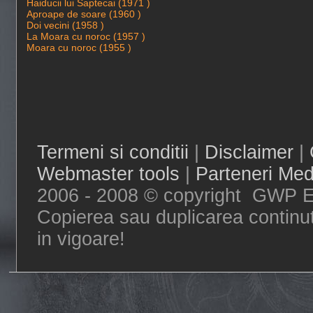
Haiducii lui Saptecai (1971 )
Aproape de soare (1960 )
Doi vecini (1958 )
La Moara cu noroc (1957 )
Moara cu noroc (1955 )
Termeni si conditii
|
Disclaimer
|
Webmaster tools
|
Parteneri Med
2006 - 2008 © copyright GWP Ent
Copierea sau duplicarea continut
in vigoare!