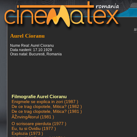
I
Aurel Cioranu
Nume Real: Aurel Cioranu
Data nasterii: 17.10.1929
Oras natal: Bucuresti, Romania
Filmografie Aurel Cioranu
Enigmele se explica in zori (1987 )
De ce trag clopotele, Mitica? (1982 )
De ce trag clopotele, Mitica? (1981 )
ĂŽnvingÄtorul (1981 )
O scrisoare pierduta (1977 )
Eu, tu si Ovidiu (1977 )
Explozia (1973 )