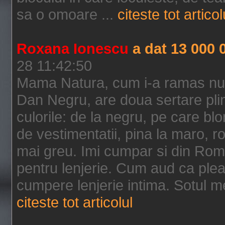
sa o omoare ...
citeste tot articol
Roxana Ionescu
a dat 13 000 
28 11:42:50
Mama Natura, cum i-a ramas num
Dan Negru, are doua sertare pli
culorile: de la negru, pe care blo
de vestimentatii, pina la maro, r
mai greu. Imi cumpar si din Roma
pentru lenjerie. Cum aud ca plea
cumpere lenjerie intima. Sotul me
citeste tot articolul