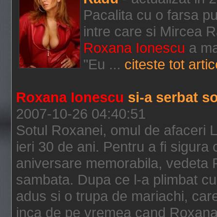
Pacalita cu o farsa pu
intre care si Mircea 
Roxana Ionescu
a mar
"Eu ...
citeste tot artic
Roxana Ionescu
si-a serbat s
2007-10-26 04:40:51
Sotul Roxanei, omul de afaceri L
ieri 30 de ani. Pentru a fi sigur
aniversare memorabila, vedeta P
sambata. Dupa ce l-a plimbat cu
adus si o trupa de mariachi, car
inca de pe vremea cand Roxana 