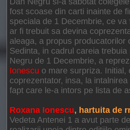
Dan Negru si-a sabotat colegel
fost scoase din carti inainte de f
speciala de 1 Decembrie, ce va f
ar fi trebuit sa devina coprezent
aleaga, a propus producatorilor o
Sedinta, in cadrul careia trebuia
Negru de 1 Decembrie, a reprez
Ionescu
o mare surpriza. Initial,
coprezentator, insa, la intalnirea
fapt care le-a intors pe lista de a
Roxana Ionescu
, hartuita de 
Vedeta Antenei 1 a avut parte de 
realizarii uneia dintre editiile e