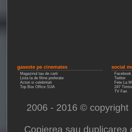
gaseste pe cinematex
social m
Magazinul tau de carti
Facebook
Lista ta de filme preferate
Twitter
Actori si celebritati
Fete La M
Top Box Office SUA
247 Timis
TV Fan
2006 - 2016 © copyright
Copierea sau duplicarea c