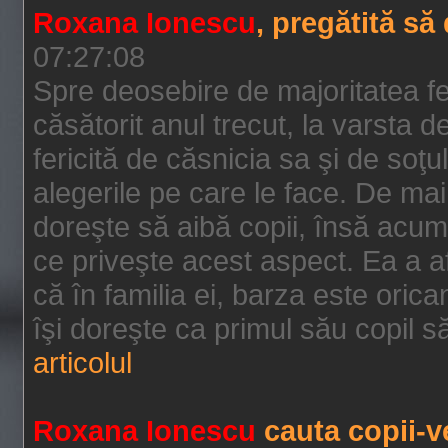
Roxana Ionescu
, pregătită s
07:27:08
Spre deosebire de majoritatea fe
căsătorit anul trecut, la varsta 
fericită de căsnicia sa şi de soţu
alegerile pe care le face. De mai
doreşte să aibă copii, însă acum
ce priveşte acest aspect. Ea a af
că în familia ei, barza este oric
îşi doreşte ca primul său copil să
articolul
Roxana Ionescu
cauta copii-v