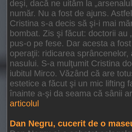
deşi, dacă ne uităm la „arsenalul
număr. Nu a fost de ajuns. Astfel
Cristina s-a decis să şi-i mai măr
bombat. Zis şi făcut: doctorii au 
pus-o pe fese. Dar acesta a fost 
operaţii: ridicarea sprâncenelor,
nasului. S-a mulţumit Cristina do
iubitul Mirco. Văzând că are totuş
estetice a făcut şi un mic lifting
înainte a-şi da seama că sânii ar
articolul
Dan Negru, cucerit de o mase