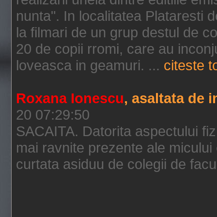
nunta". In localitatea Plataresti 
la filmari de un grup destul de c
20 de copii rromi, care au incon
loveasca in geamuri. ...
citeste to
Roxana Ionescu
, asaltata de i
20 07:29:50
SACAITA. Datorita aspectului fiz
mai ravnite prezente ale micului
curtata asiduu de colegii de facul