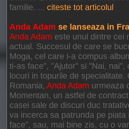
familie. ...
citeste tot articolul
Anda Adam
se lanseaza in Fr
Anda Adam
este unul dintre cei 
actual. Succesul de care se bucu
Moga, cel care i-a compus albumul
ti-as face", "Ajutor" si "Nai, na
locuri in topurile de specialitate
Romania,
Anda Adam
urmeaza ca
Momentan, un astfel de contract 
casei sale de discuri duc tratati
va incerca sa patrunda pe piata 
face", sau, mai bine zis, cu o va