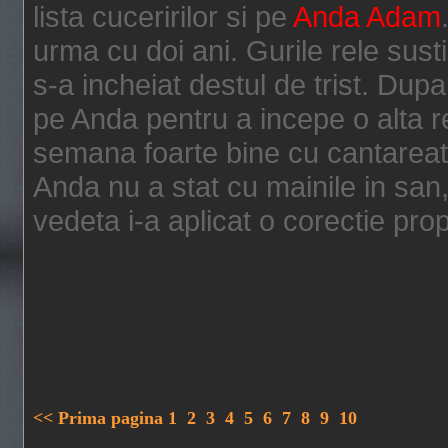
lista cuceririlor si pe
Anda Adam
urma cu doi ani. Gurile rele sust
s-a incheiat destul de trist. Dupa
pe Anda pentru a incepe o alta re
semana foarte bine cu cantareata
Anda nu a stat cu mainile in san,
vedeta i-a aplicat o corectie prop
<< Prima pagina
1
2
3
4
5
6
7
8
9
10