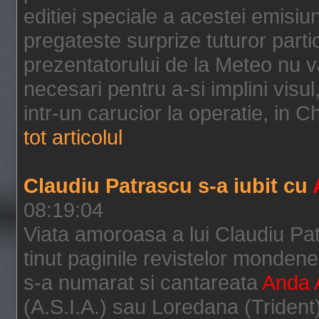
editiei speciale a acestei emisi
pregateste surprize tuturor partic
prezentatorului de la Meteo nu va
necesari pentru a-si implini visul
intr-un carucior la operatie, in Ch
tot articolul
Claudiu Patrascu s-a iubit cu
08:19:04
Viata amoroasa a lui Claudiu Pat
tinut paginile revistelor mondene.
s-a numarat si cantareata
Anda
(A.S.I.A.) sau Loredana (Trident)