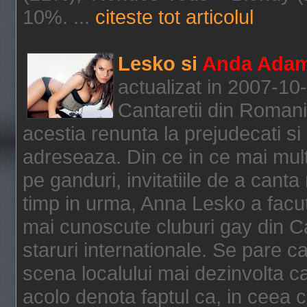
10%. ...
citeste tot articolul
Lesko si
Anda Ada
actualizat in 2007-10
Cantaretii din Romania
acestia renunta la prejudecati si 
adreseaza. Din ce in ce mai mul
pe ganduri, invitatiile de a canta
timp in urma, Anna Lesko a facut
mai cunoscute cluburi gay din C
staruri internationale. Se pare 
scena localului mai dezinvolta ca
acolo denota faptul ca, in ceea 