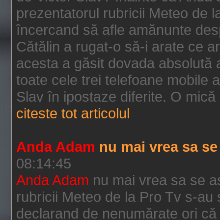
prezentatorul rubricii Meteo de l
încercand să afle amănunte desp
Cătălin a rugat-o să-i arate ce a
acesta a găsit dovada absolută a
toate cele trei telefoane mobile 
Slav în ipostaze diferite. O mică 
citeste tot articolul
Anda Adam
nu mai vrea sa s
08:14:45
Anda Adam
nu mai vrea sa se a
rubricii Meteo de la Pro Tv s-au 
declarand de nenumărate ori că s