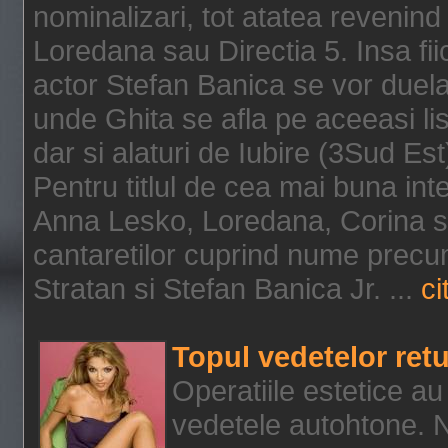
nominalizari, tot atatea revenind 
Loredana sau Directia 5. Insa fiic
actor Stefan Banica se vor duela
unde Ghita se afla pe aceeasi l
dar si alaturi de Iubire (3Sud Est
Pentru titlul de cea mai buna int
Anna Lesko, Loredana, Corina si 
cantaretilor cuprind nume precum
Stratan si Stefan Banica Jr. ...
ci
Topul vedetelor ret
Operatiile estetice au
vedetele autohtone. 