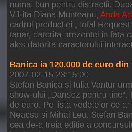
numai bun pentru distractii. Du
VJ-ita Diana Munteanu,
Anda A
cadrul productiei „Total Request 
tanar, datorita prezentei in fat
ales datorita caracterului interact
Banica ia 120.000 de euro din
2007-02-15 23:15:00
Stefan Banica si Iulia Vantur urm
show-ului „Dansez pentru tine“. 
de euro. Pe lista vedetelor ce ar
Neacsu si Mihai Leu. Stefan Bani
cea de-a treia editie a concursul