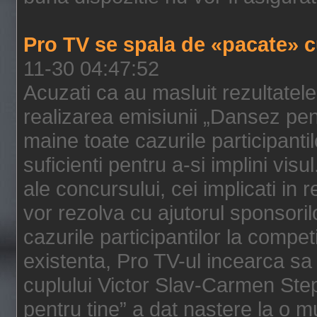
Pro TV se spala de «pacate» c
11-30 04:47:52
Acuzati ca au masluit rezultatele 
realizarea emisiunii „Dansez pent
maine toate cazurile participanti
suficienti pentru a-si implini visu
ale concursului, cei implicati in 
vor rezolva cu ajutorul sponsorilo
cazurile participantilor la competi
existenta, Pro TV-ul incearca 
cuplului Victor Slav-Carmen Ste
pentru tine” a dat nastere la o m