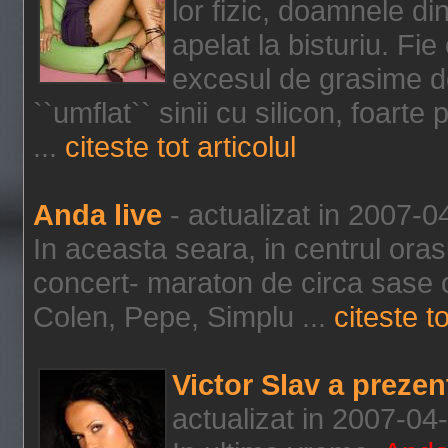
lor fizic, doamnele din
apelat la bisturiu. Fi
excesul de grasime de
``umflat`` sinii cu silicon, foarte
...
citeste tot articolul
Anda live
- actualizat in 2007-0
In aceasta seara, in centrul oras
concert- maraton de circa sase o
Colen, Pepe, Simplu ...
citeste to
Victor Slav a preze
actualizat in 2007-04