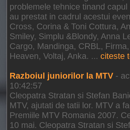
problemele tehnice tinand capul d
au prestat in cadrul acestui ev
Cross, Corina & Toni Cottura, An
Smiley, Simplu &Blondy, Anna Les
Cargo, Mandinga, CRBL, Firma
Heaven, Voltaj, Anka. ...
citeste t
Razboiul juniorilor la MTV
- ac
10:42:57
Cleopatra Stratan si Stefan Banic
MTV, ajutati de tatii lor. MTV a fac
Premiile MTV Romania 2007. Cea 
10 mai. Cleopatra Stratan si Stef