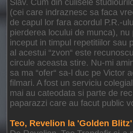
Slav. Cum din culisele studiouri
(cei care indraznesc sa faca vre
de capul lor fara acordul P.R.-ulu
pierderea locului de munca), nu
inceput in timpul repetitiilor sau
al acestui “zvon“ este recunoscu
circule aceasta stire. Nu-mi amin
sa ma “ofer“ sa-l duc pe Victor 
filmari. A fost un serviciu colegi
mai au cateodata si parte de rec
paparazzi care au facut public vo
Teo, Revelion la 'Golden Blitz'