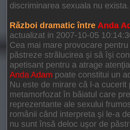
discriminarea sexuala nu exista. 
Război dramatic între
Anda A
actualizat in 2007-10-05 10:14:
Cea mai mare provocare pentru o
păstreze strălucirea şi să îşi co
apetisant pentru a atrage atenţi
Anda Adam
poate constitui un a
Nu este de mirare că l-a cucerit 
metamorfozat în băiatul care pre
reprezentante ale sexului frumos
românii când interpreta şi le-a d
nu sunt însă deloc uşor de păst