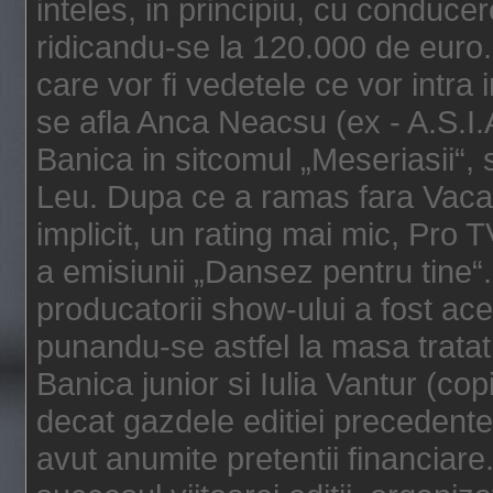
inteles, in principiu, cu conduc
ridicandu-se la 120.000 de euro. 
care vor fi vedetele ce vor intra
se afla Anca Neacsu (ex - A.S.I.
Banica in sitcomul „Meseriasii“,
Leu. Dupa ce a ramas fara Vacan
implicit, un rating mai mic, Pro 
a emisiunii „Dansez pentru tine“.
producatorii show-ului a fost ace
punandu-se astfel la masa tratati
Banica junior si Iulia Vantur (cop
decat gazdele editiei precedente
avut anumite pretentii financiare