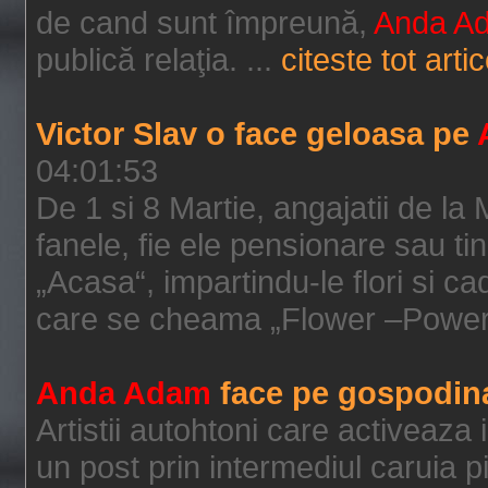
de cand sunt împreună,
Anda A
publică relaţia. ...
citeste tot artic
Victor Slav o face geloasa pe
04:01:53
De 1 si 8 Martie, angajatii de la
fanele, fie ele pensionare sau t
„Acasa“, impartindu-le flori si c
care se cheama „Flower –Power
Anda Adam
face pe gospodin
Artistii autohtoni care activeaz
un post prin intermediul caruia pi