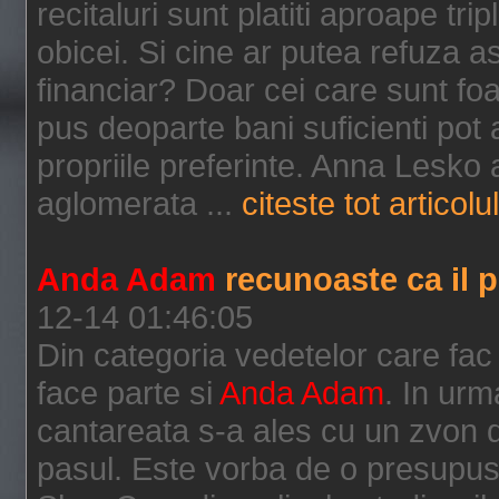
recitaluri sunt platiti aproape t
obicei. Si cine ar putea refuza ast
financiar? Doar cei care sunt foar
pus deoparte bani suficienti pot
propriile preferinte. Anna Lesko
aglomerata ...
citeste tot articolul
Anda Adam
recunoaste ca il p
12-14 01:46:05
Din categoria vedetelor care fac
face parte si
Anda Adam
. In urm
cantareata s-a ales cu un zvon d
pasul. Este vorba de o presupusa i