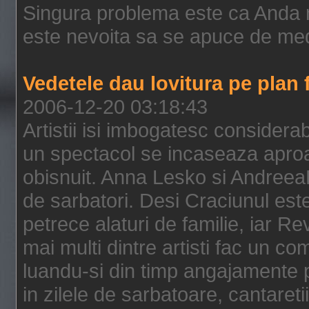
Singura problema este ca Anda n
este nevoita sa se apuce de medit
Vedetele dau lovitura pe plan 
2006-12-20 03:18:43
Artistii isi imbogatesc considera
un spectacol se incaseaza aproap
obisnuit. Anna Lesko si Andreea
de sarbatori. Desi Craciunul este
petrece alaturi de familie, iar Rev
mai multi dintre artisti fac un co
luandu-si din timp angajamente 
in zilele de sarbatoare, cantaret