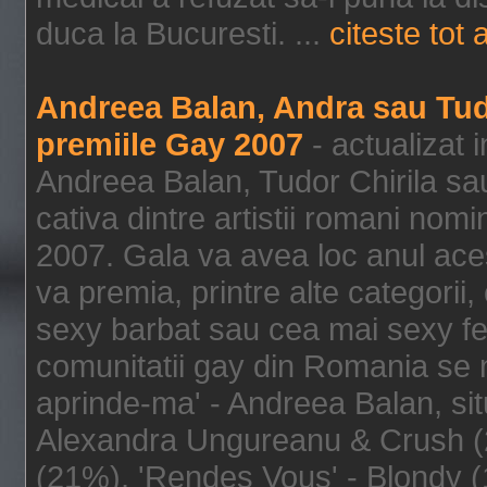
duca la Bucuresti. ...
citeste tot a
Andreea Balan, Andra sau Tudor
premiile Gay 2007
- actualizat 
Andreea Balan, Tudor Chirila s
cativa dintre artistii romani nomi
2007. Gala va avea loc anul aces
va premia, printre alte categorii
sexy barbat sau cea mai sexy fem
comunitatii gay din Romania se
aprinde-ma' - Andreea Balan, sit
Alexandra Ungureanu & Crush (24
(21%), 'Rendes Vous' - Blondy (