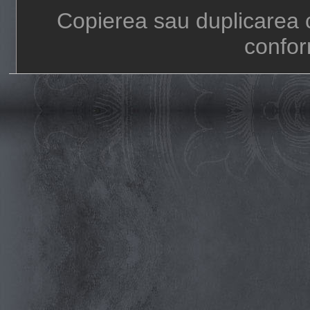
Copierea sau duplicarea c
confor