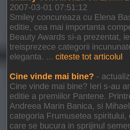
2007-03-01 07:51:12
Smiley concureaza cu Elena Bas
editie, cea mai importanta compe
Beauty Awards si-a prezentat, ieri
treisprezece categorii incununate 
eleganta. ...
citeste tot articolul
Cine vinde mai bine?
- actuali
Cine vinde mai bine? Ieri s-au a
editie a premiilor Pantene. Printre
Andreea Marin Banica, si Mihael
categoria Frumusetea spiritului, c
care se bucura in sprijinul semeni