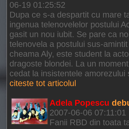
06-19 01:25:52
Dupa ce s-a despartit cu mare 
ingenua telenovelelor postului 
gasit un nou iubit. Se pare ca no
telenovela a postului sus-amintit
cheama Aly, este student la actori
dragoste blondei. La un moment d
cedat la insistentele amorezului s
citeste tot articolul
Adela Popescu
debu
2007-06-06 07:11:01
Fanii RBD din toata tar