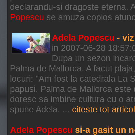
declarandu-si dragoste eterna. 
Popescu
se amuza copios atunci 
Adela Popescu
- viz
in 2007-06-28 18:57:
Dupa un sezon incarca
Palma de Mallorca. A facut plaja,
locuri: "Am fost la catedrala La S
papusi. Palma de Mallorca este d
doresc sa imbine cultura cu o at
spune Adela. ...
citeste tot articol
Adela Popescu
si-a gasit un n