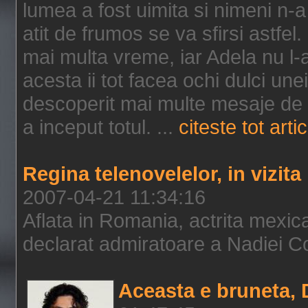
lumea a fost uimita si nimeni n-
atit de frumos se va sfirsi astfel
mai multa vreme, iar Adela nu l-
acesta ii tot facea ochi dulci un
descoperit mai multe mesaje de dr
a inceput totul. ...
citeste tot artic
Regina telenovelelor, in vizita
2007-04-21 11:34:16
Aflata in Romania, actrita mexi
declarat admiratoare a Nadiei C
Aceasta e bruneta,