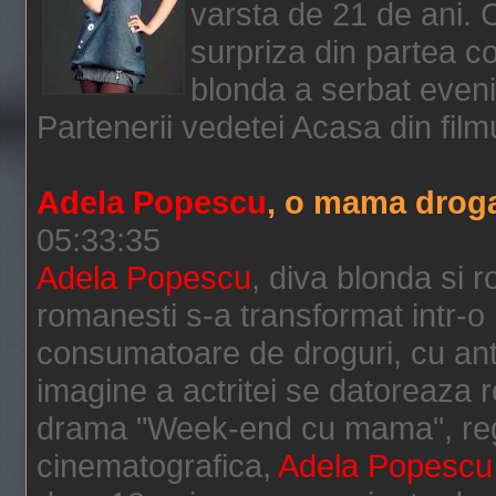
varsta de 21 de ani. 
surpriza din partea co
blonda a serbat evenim
Partenerii vedetei Acasa din filmu
Adela Popescu
, o mama drog
05:33:35
Adela Popescu
, diva blonda si 
romanesti s-a transformat intr-
consumatoare de droguri, cu an
imagine a actritei se datoreaza ro
drama "Week-end cu mama", regi
cinematografica,
Adela Popescu