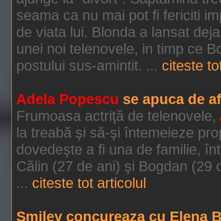
seama ca nu mai pot fi fericiti i
de viata lui. Blonda a lansat deja
unei noi telenovele, in timp ce Bo
postului sus-amintit. ...
citeste to
Adela Popescu
se apuca de af
Frumoasa actriţă de telenovele,
la treabă şi să-şi întemeieze prop
dovedeşte a fi una de familie, întru
Călin (27 de ani) şi Bogdan (29 d
...
citeste tot articolul
Smiley concureaza cu Elena B