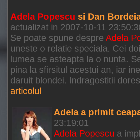
Adela Popescu
si Dan Bordeia
actualizat in 2007-10-11 23:50:3
Se poate spune despre
Adela P
uneste o relatie speciala. Cei do
lumea se asteapta la o nunta. Se
pina la sfirsitul acestui an, iar i
daruit blondei. Indragostitii dor
articolul
Adela a primit ceapa
23:19:01
Adela Popescu
a impl