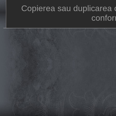
Copierea sau duplicarea c
confor