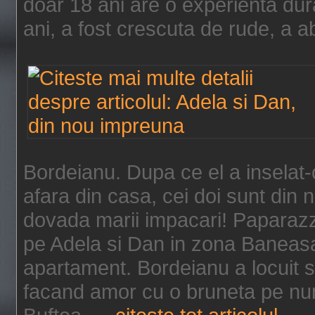
doar 18 ani are o experienta dur
ani, a fost crescuta de rude, a a
Bordeianu. Dupa ce el a inselat-o
afara din casa, cei doi sunt di
dovada marii impacari! Paparazzii
pe Adela si Dan in zona Baneasa, 
apartament. Bordeianu a locuit si
facand amor cu o bruneta pe num