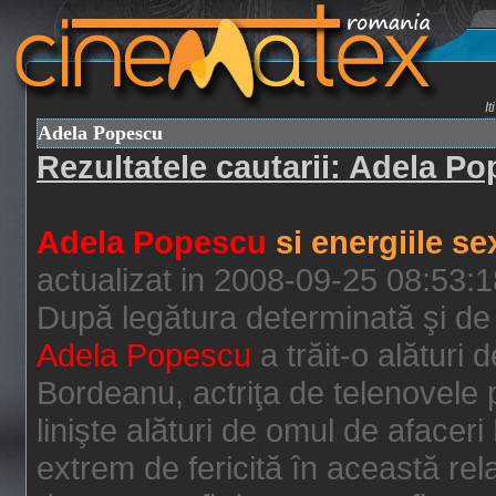
I
Adela Popescu
Rezultatele cautarii: Adela P
Adela Popescu
si energiile s
actualizat in 2008-09-25 08:53:
După legătura determinată şi de 
Adela Popescu
a trăit-o alături 
Bordeanu, actriţa de telenovele p
linişte alături de omul de aface
extrem de fericită în această rel