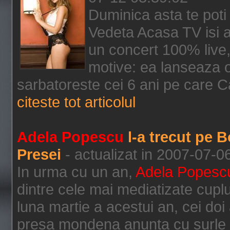
Duminica asta te poti 
Vedeta Acasa TV isi as
un concert 100% live,
motive: ea lanseaza of
sarbatoreste cei 6 ani pe care Ca
citeste tot articolul
Adela Popescu
l-a trecut pe B
Presei
- actualizat in 2007-07-0
In urma cu un an,
Adela Popesc
dintre cele mai mediatizate cuplu
luna martie a acestui an, cei doi 
presa mondena anunta cu surle si