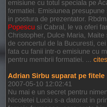
emisiune cu totul speciala pe Aca
formatiei. Emisiunea presupune s
in postura de prezentator. Rbd
Popescu
si Cabral, le va oferi fan
Christopher, Dulce Maria, Maite 
de concertul de la Bucuresti, cei
fata cu fanii intr-o emisiune cu m
pentru membrii formatiei. ...
cites
Adrian Sirbu suparat pe fitele
2007-05-10 12:02:41
Nu mai e un secret pentru nimeni
Nicoletei Luciu s-a datorat in prim