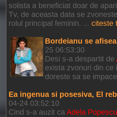
solista a beneficiat doar de apari
Tv, de aceasta data se zvoneste c
rolul principal feminin. ...
citeste 
Bordeianu se afisea
25 06:53:30
Desi s-a despartit de
exista zvonuri din ce
doreste sa se impace c
Ea ingenua si posesiva, El rebe
04-24 03:52:10
Cind s-a auzit ca
Adela Popesc