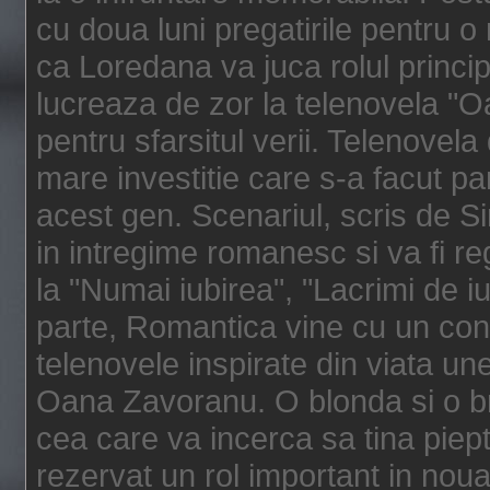
cu doua luni pregatirile pentru o
ca Loredana va juca rolul princip
lucreaza de zor la telenovela "O
pentru sfarsitul verii. Telenovel
mare investitie care s-a facut 
acest gen. Scenariul, scris de 
in intregime romanesc si va fi re
la "Numai iubirea", "Lacrimi de iub
parte, Romantica vine cu un conc
telenovele inspirate din viata un
Oana Zavoranu. O blonda si o b
cea care va incerca sa tina piep
rezervat un rol important in no