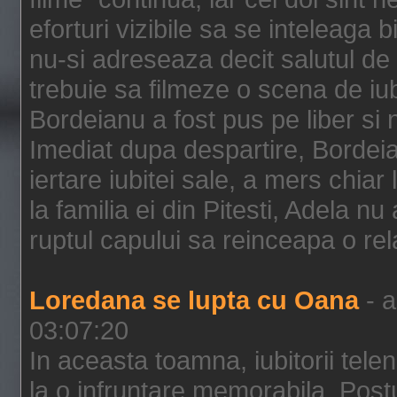
eforturi vizibile sa se inteleaga 
nu-si adreseaza decit salutul de 
trebuie sa filmeze o scena de iu
Bordeianu a fost pus pe liber si 
Imediat dupa despartire, Bordeia
iertare iubitei sale, a mers chiar 
la familia ei din Pitesti, Adela n
ruptul capului sa reinceapa o rela
Loredana se lupta cu Oana
- a
03:07:20
In aceasta toamna, iubitorii tele
la o infruntare memorabila. Post