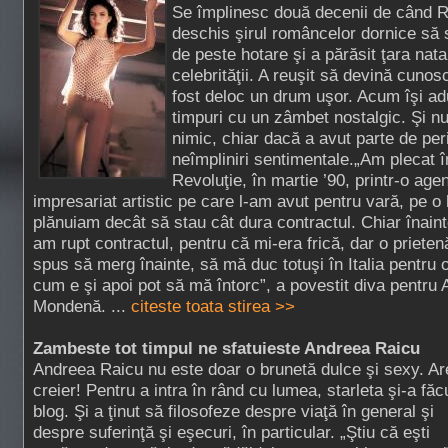
Se împlinesc două decenii de când
deschis şirul româncelor dornice să 
de peste hotare şi a părăsit ţara nata
celebrităţii. A reuşit să devină cunosc
fost deloc un drum uşor. Acum îşi a
timpuri cu un zâmbet nostalgic. Şi n
nimic, chiar dacă a avut parte de per
neîmpliniri sentimentale.„Am plecat î
Revoluţie, în martie ’90, printr-o age
impresariat artistic pe care l-am avut pentru vară, pe o 
plănuiam decât să stau cât dura contractul. Chiar înain
am rupt contractul, pentru că mi-era frică, dar o prieten
spus să merg înainte, să mă duc totuşi în Italia pentru o
cum e şi apoi pot să mă întorc”, a povestit diva pentru
Mondenă. ...
citeste toata stirea >>
Zambeste tot timpul ne sfatuieste Andreea Raicu
Andreea Raicu nu este doar o brunetă dulce şi sexy. Ar
creier! Pentru a intra în rând cu lumea, starleta şi-a făc
blog. Şi a ţinut să filosofeze despre viaţă în general şi
despre suferinţă şi eşecuri, în particular. „Ştiu că eşti