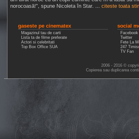
norocoasă!”, spune Nicoleta în Star. ...
citeste toata st
gaseste pe cinematex
social m
Magazinul tau de carti
Facebook
Lista ta de filme preferate
Twitter
Actori si celebritati
Fete La M
Top Box Office SUA
247 Timis
TV Fan
2006 - 2016 © copyri
Copierea sau duplicarea conti