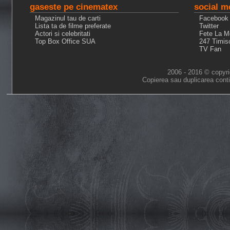
gaseste pe cinematex
social m
Magazinul tau de carti
Facebook
Lista ta de filme preferate
Twitter
Actori si celebritati
Fete La M
Top Box Office SUA
247 Timis
TV Fan
2006 - 2016 © copyri
Copierea sau duplicarea conti