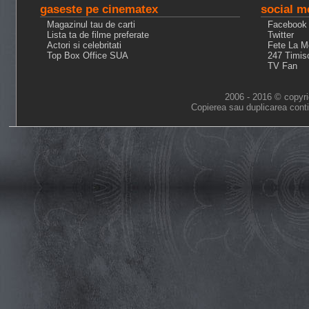
gaseste pe cinematex
social m
Magazinul tau de carti
Facebook
Lista ta de filme preferate
Twitter
Actori si celebritati
Fete La M
Top Box Office SUA
247 Timis
TV Fan
2006 - 2016 © copyri
Copierea sau duplicarea conti