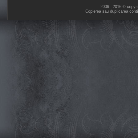
2006 - 2016 © copyri
Copierea sau duplicarea conti