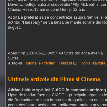
David E. Kelley, autorul succesului "Ally McBeal" si cei d
Claudia Rose, 13 ani si John Henry, 12 ani.
Actrita a preferat sa se concentreze asupra familiei si a
actrita. "Hairspary" se va lansa pe marile ecrane din 
august.
Aparut in: 2007-06-22 04:57:49 Scris de: anca axenia
Sursa:
4 Tag-uri:
Michelle Pfeiffer
,
Hairspray
,
John Travolta
Ultimele articole din Filme si Cinema
Adrian Haiduc sprijină CIADO în campania antidrog
Lipsa de fonduri face ca CIADO – principala organizatie
din Romania care lupta impotriva drogurilor - sa nu isi 
poata desfasura activitatea. Indiferenta totala a guverne