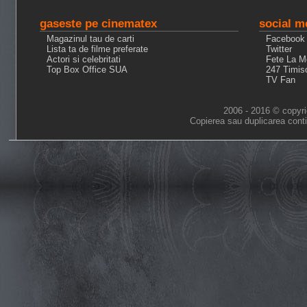
gaseste pe cinematex
social m
Magazinul tau de carti
Facebook
Lista ta de filme preferate
Twitter
Actori si celebritati
Fete La M
Top Box Office SUA
247 Timis
TV Fan
2006 - 2016 © copyri
Copierea sau duplicarea conti