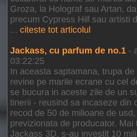
Groza, la Holograf sau Artan, dar 
precum Cypress Hill sau artisti
...
citeste tot articolul
Jackass, cu parfum de no.1
- 
03:22:25
In aceasta saptamana, trupa de 
revine pe marile ecrane cu cel de
se bucura in aceste zile de un su
tinerii - reusind sa incaseze d
recod de 50 de milioane de usd,
previzionata de producator. Mai
Jackass 3D, s-au investit 10 mili