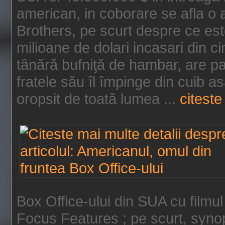
american, in coborare se afla o
Brothers, pe scurt despre ce est
milioane de dolari incasari din 
tânără bufniţă de hambar, are p
fratele său îl împinge din cuib a
oropsit de toată lumea ...
citeste 
Box Office-ului din SUA cu filmul
Focus Features ; pe scurt, synop