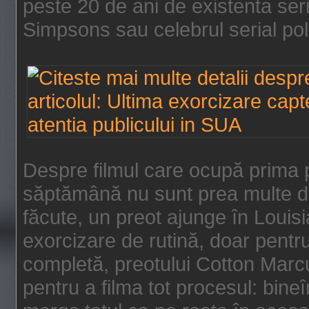
peste 20 de ani de existenta se
Simpsons sau celebrul serial poli
Despre filmul care ocupă prima p
săptămână nu sunt prea multe de
făcute, un preot ajunge în Louis
exorcizare de rutină, doar pentru 
completă, preotului Cotton Marcu
pentru a filma tot procesul: bin