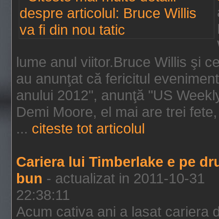
lume anul viitor.Bruce Willis şi
au anunţat că fericitul evenimen
anului 2012", anunţă "US Weekly"
Demi Moore, el mai are trei fete,
...
citeste tot articolul
Cariera lui Timberlake e pe d
bun
- actualizat in 2011-10-31
22:38:11
Acum cativa ani a lasat cariera 