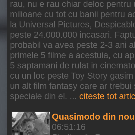
rau, nu e rau chiar deloc pentru 
milioane cu tot cu banii pentru 
la Universal Pictures, Despicable
peste 24.000.000 incasari. Faptu
probabil va avea peste 2-3 ani a
primele 5 filme a acestuia, cu a
5 saptamani de rulat in cinematog
cu un loc peste Toy Story gasim 
un alt film fantasy care ar trebui 
speciale din el. ...
citeste tot arti
Quasimodo din nou
06:51:16