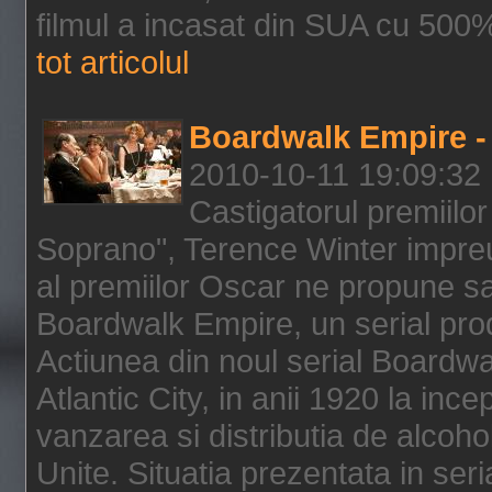
filmul a incasat din SUA cu 500%
tot articolul
Boardwalk Empire - 
2010-10-11 19:09:32
Castigatorul premiilor
Soprano", Terence Winter impreu
al premiilor Oscar ne propune sa
Boardwalk Empire, un serial pro
Actiunea din noul serial Boardwa
Atlantic City, in anii 1920 la inc
vanzarea si distributia de alcohol
Unite. Situatia prezentata in ser