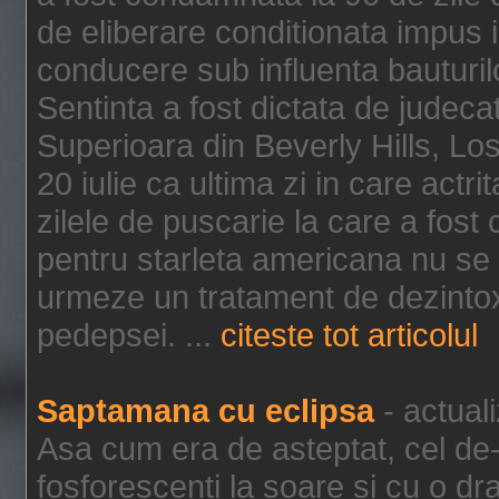
de eliberare conditionata impus i
conducere sub influenta bauturil
Sentinta a fost dictata de jude
Superioara din Beverly Hills, Lo
20 iulie ca ultima zi in care act
zilele de puscarie la care a fos
pentru starleta americana nu se
urmeze un tratament de dezintox
pedepsei. ...
citeste tot articolul
Saptamana cu eclipsa
- actual
Asa cum era de asteptat, cel de-a
fosforescenti la soare si cu o dr