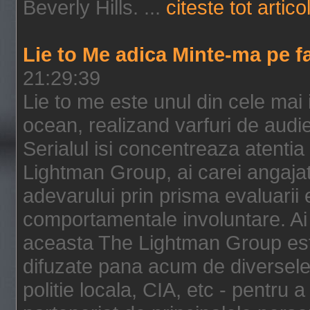
Beverly Hills. ...
citeste tot artico
Lie to Me adica Minte-ma pe f
21:29:39
Lie to me este unul din cele mai
ocean, realizand varfuri de audi
Serialul isi concentreaza atentia
Lightman Group, ai carei angajat
adevarului prin prisma evaluarii ex
comportamentale involuntare. Ai 
aceasta The Lightman Group este
difuzate pana acum de diversele i
politie locala, CIA, etc - pentru a