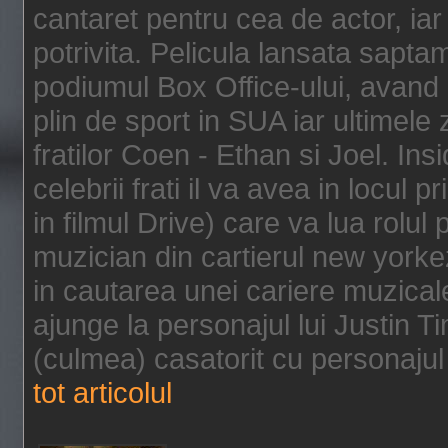
cantaret pentru cea de actor, ia
potrivita. Pelicula lansata sapt
podiumul Box Office-ului, avand 
plin de sport in SUA iar ultimele z
fratilor Coen - Ethan si Joel. In
celebrii frati il va avea in locul 
in filmul Drive) care va lua rolul
muzician din cartierul new yorke
in cautarea unei cariere muzicale
ajunge la personajul lui Justin 
(culmea) casatorit cu personajul 
tot articolul