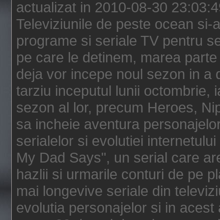
actualizat in 2010-08-30 23:03:
Televiziunile de peste ocean si-au
programe si seriale TV pentru s
pe care le detinem, marea parte 
deja vor incepe noul sezon in a 
tarziu inceputul lunii octombrie, 
sezon al lor, precum Heroes, Ni
sa incheie aventura personajelor
serialelor si evolutiei internetul
My Dad Says", un serial care are
hazlii si urmarile conturi de pe 
mai longevive seriale din televiz
evolutia personajelor si in acest