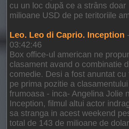
cu un loc după ce a strâns doar 1
milioane USD de pe teritoriile am
Leo. Leo di Caprio. Inception
-
03:42:46
Box office-ul american ne prop
clasament avand o combinatie de
comedie. Desi a fost anuntat cu f
pe prima pozitie a clasamentului 
frumoasa - inca- Angelina Jolie n
Inception, filmul altui actor indr
sa stranga in acest weekend pes
total de 143 de milioane de dolar