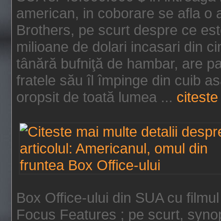
american, in coborare se afla o
Brothers, pe scurt despre ce est
milioane de dolari incasari din 
tânără bufniţă de hambar, are p
fratele său îl împinge din cuib a
oropsit de toată lumea ...
citeste 
Box Office-ului din SUA cu filmul
Focus Features ; pe scurt, synop