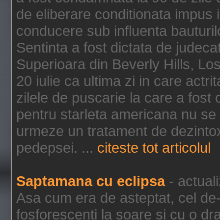
de eliberare conditionata impus i
conducere sub influenta bauturil
Sentinta a fost dictata de jude
Superioara din Beverly Hills, Lo
20 iulie ca ultima zi in care act
zilele de puscarie la care a fos
pentru starleta americana nu se
urmeze un tratament de dezintox
pedepsei. ...
citeste tot articolul
Saptamana cu eclipsa
- actual
Asa cum era de asteptat, cel de-a
fosforescenti la soare si cu o dr