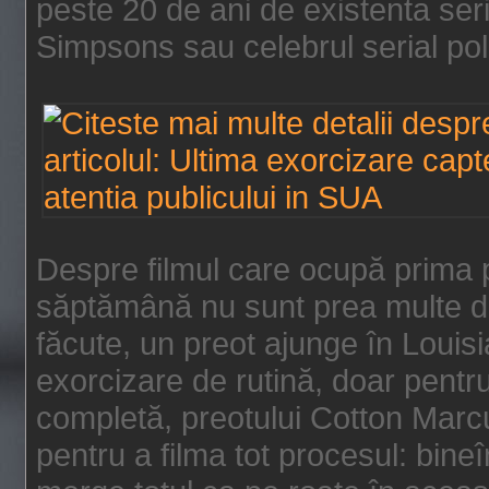
peste 20 de ani de existenta se
Simpsons sau celebrul serial poli
Despre filmul care ocupă prima p
săptămână nu sunt prea multe de
făcute, un preot ajunge în Louis
exorcizare de rutină, doar pentru 
completă, preotului Cotton Marcu
pentru a filma tot procesul: bin