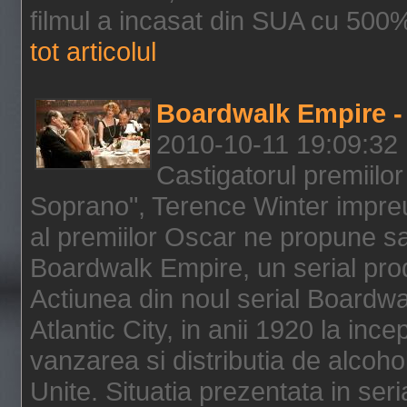
filmul a incasat din SUA cu 500%
tot articolul
Boardwalk Empire - 
2010-10-11 19:09:32
Castigatorul premiilor
Soprano", Terence Winter impreu
al premiilor Oscar ne propune sa
Boardwalk Empire, un serial pro
Actiunea din noul serial Boardwa
Atlantic City, in anii 1920 la inc
vanzarea si distributia de alcohol
Unite. Situatia prezentata in ser