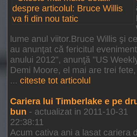
lume anul viitor.Bruce Willis şi
au anunţat că fericitul evenimen
anului 2012", anunţă "US Weekly"
Demi Moore, el mai are trei fete,
...
citeste tot articolul
Cariera lui Timberlake e pe d
bun
- actualizat in 2011-10-31
22:38:11
Acum cativa ani a lasat cariera 