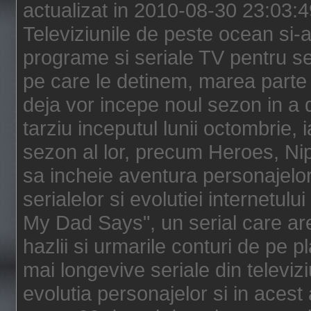
actualizat in 2010-08-30 23:03:
Televiziunile de peste ocean si-au
programe si seriale TV pentru s
pe care le detinem, marea parte 
deja vor incepe noul sezon in a 
tarziu inceputul lunii octombrie, 
sezon al lor, precum Heroes, Ni
sa incheie aventura personajelor
serialelor si evolutiei internetul
My Dad Says", un serial care are
hazlii si urmarile conturi de pe 
mai longevive seriale din televiz
evolutia personajelor si in acest