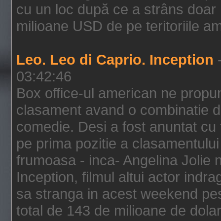
cu un loc după ce a strâns doar 1
milioane USD de pe teritoriile am
Leo. Leo di Caprio. Inception
-
03:42:46
Box office-ul american ne prop
clasament avand o combinatie de
comedie. Desi a fost anuntat cu f
pe prima pozitie a clasamentului 
frumoasa - inca- Angelina Jolie n
Inception, filmul altui actor indr
sa stranga in acest weekend pes
total de 143 de milioane de dolar