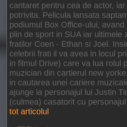
cantaret pentru cea de actor, ia
potrivita. Pelicula lansata sapt
podiumul Box Office-ului, avand 
plin de sport in SUA iar ultimele z
fratilor Coen - Ethan si Joel. In
celebrii frati il va avea in locul 
in filmul Drive) care va lua rolul
muzician din cartierul new yorke
in cautarea unei cariere muzicale
ajunge la personajul lui Justin 
(culmea) casatorit cu personajul 
tot articolul