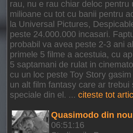
rau, nu e rau chiar deloc pentru 
milioane cu tot cu banii pentru 
la Universal Pictures, Despicable
peste 24.000.000 incasari. Faptu
probabil va avea peste 2-3 ani a
primele 5 filme a acestuia, cu a
5 saptamani de rulat in cinematog
cu un loc peste Toy Story gasim 
un alt film fantasy care ar trebui 
speciale din el. ...
citeste tot arti
Quasimodo din nou
06:51:16