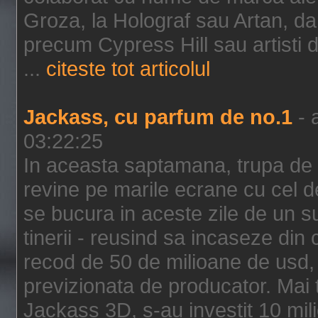
Groza, la Holograf sau Artan, dar 
precum Cypress Hill sau artisti
...
citeste tot articolul
Jackass, cu parfum de no.1
- 
03:22:25
In aceasta saptamana, trupa de 
revine pe marile ecrane cu cel de
se bucura in aceste zile de un su
tinerii - reusind sa incaseze d
recod de 50 de milioane de usd,
previzionata de producator. Mai
Jackass 3D, s-au investit 10 mili