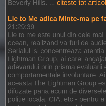
Beverly Hills. ...
citeste tot artico
Lie to Me adica Minte-ma pe f
21:29:39
Lie to me este unul din cele mai
ocean, realizand varfuri de audi
Serialul isi concentreaza atentia
Lightman Group, ai carei angajat
adevarului prin prisma evaluarii ex
comportamentale involuntare. Ai 
aceasta The Lightman Group este
difuzate pana acum de diversele i
politie locala, CIA, etc - pentru a