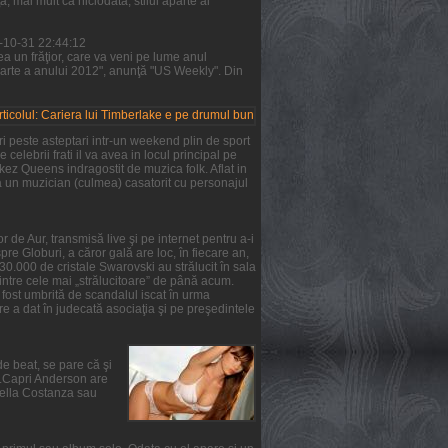
 mai mult ca niciodată, stilul aparte al
1-10-31 22:44:12
a un frăţior, care va veni pe lume anul
parte a anului 2012", anunţă "US Weekly". Din
i peste asteptari intr-un weekend plin de sport
 celebrii frati il va avea in locul principal pe
rkez Queens indragostit de muzica folk. Aflat in
ta un muzician (culmea) casatorit cu personajul
 de Aur, transmisă live şi pe internet pentru a-i
re Globuri, a căror gală are loc, în fiecare an,
 30.000 de cristale Swarovski au strălucit în sala
intre cele mai „strălucitoare” de până acum.
a fost umbrită de scandalul iscat în urma
e a dat în judecată asociaţia şi pe preşedintele
de beat, se pare că şi
ie.Capri Anderson are
Stella Costanza sau