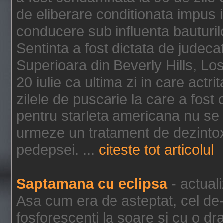
de eliberare conditionata impus i
conducere sub influenta bauturil
Sentinta a fost dictata de jude
Superioara din Beverly Hills, Lo
20 iulie ca ultima zi in care act
zilele de puscarie la care a fos
pentru starleta americana nu se
urmeze un tratament de dezintox
pedepsei. ...
citeste tot articolul
Saptamana cu eclipsa
- actual
Asa cum era de asteptat, cel de-a
fosforescenti la soare si cu o dr