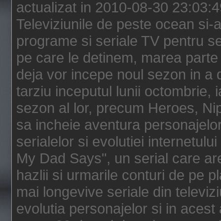
actualizat in 2010-08-30 23:03:
Televiziunile de peste ocean si-au
programe si seriale TV pentru s
pe care le detinem, marea parte 
deja vor incepe noul sezon in a 
tarziu inceputul lunii octombrie, 
sezon al lor, precum Heroes, Ni
sa incheie aventura personajelor
serialelor si evolutiei internetul
My Dad Says", un serial care are
hazlii si urmarile conturi de pe 
mai longevive seriale din televiz
evolutia personajelor si in acest