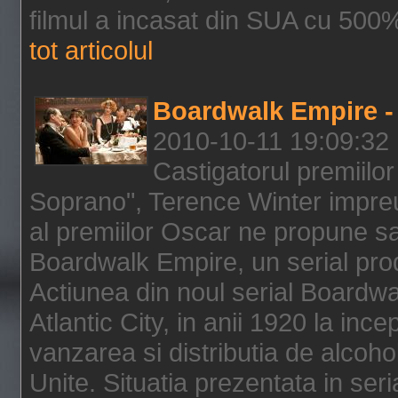
filmul a incasat din SUA cu 500%
tot articolul
Boardwalk Empire - 
2010-10-11 19:09:32
Castigatorul premiilor
Soprano", Terence Winter impreu
al premiilor Oscar ne propune sa
Boardwalk Empire, un serial pro
Actiunea din noul serial Boardwa
Atlantic City, in anii 1920 la inc
vanzarea si distributia de alcohol
Unite. Situatia prezentata in ser