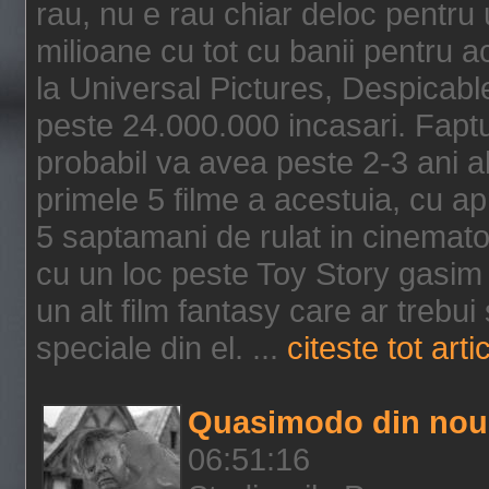
rau, nu e rau chiar deloc pentru 
milioane cu tot cu banii pentru 
la Universal Pictures, Despicable
peste 24.000.000 incasari. Faptu
probabil va avea peste 2-3 ani a
primele 5 filme a acestuia, cu a
5 saptamani de rulat in cinematog
cu un loc peste Toy Story gasim 
un alt film fantasy care ar trebui 
speciale din el. ...
citeste tot arti
Quasimodo din nou
06:51:16