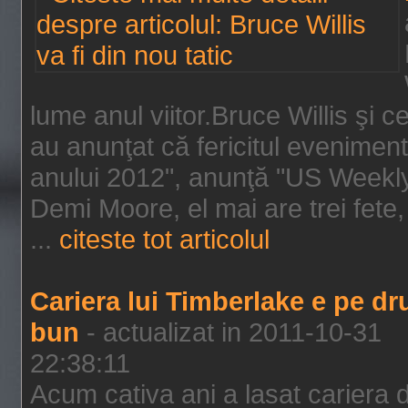
lume anul viitor.Bruce Willis şi
au anunţat că fericitul evenimen
anului 2012", anunţă "US Weekly"
Demi Moore, el mai are trei fete,
...
citeste tot articolul
Cariera lui Timberlake e pe d
bun
- actualizat in 2011-10-31
22:38:11
Acum cativa ani a lasat cariera 