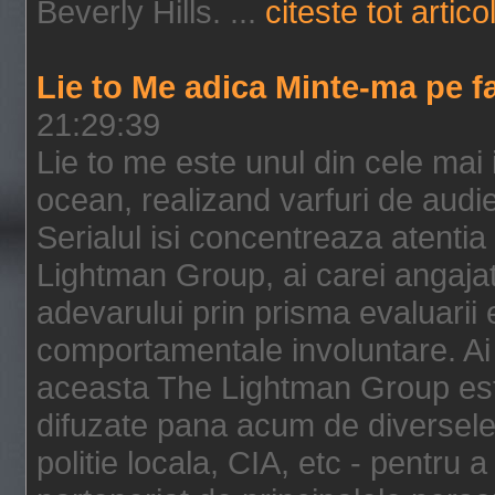
Beverly Hills. ...
citeste tot artico
Lie to Me adica Minte-ma pe f
21:29:39
Lie to me este unul din cele mai
ocean, realizand varfuri de audi
Serialul isi concentreaza atentia
Lightman Group, ai carei angajat
adevarului prin prisma evaluarii ex
comportamentale involuntare. Ai 
aceasta The Lightman Group este
difuzate pana acum de diversele i
politie locala, CIA, etc - pentru a