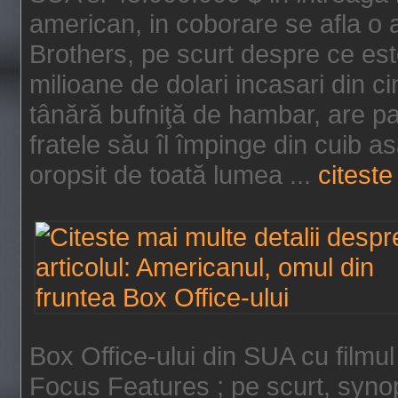
american, in coborare se afla o
Brothers, pe scurt despre ce est
milioane de dolari incasari din 
tânără bufniţă de hambar, are p
fratele său îl împinge din cuib a
oropsit de toată lumea ...
citeste 
Box Office-ului din SUA cu filmul
Focus Features ; pe scurt, synop