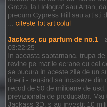
Groza, la Holograf sau Artan, dar 
precum Cypress Hill sau artisti
...
citeste tot articolul
Jackass, cu parfum de no.1
- 
03:22:25
In aceasta saptamana, trupa de 
revine pe marile ecrane cu cel de
se bucura in aceste zile de un su
tinerii - reusind sa incaseze d
recod de 50 de milioane de usd,
previzionata de producator. Mai
Jackass 3D, s-au investit 10 mili