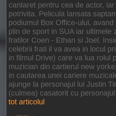
cantaret pentru cea de actor, ia
potrivita. Pelicula lansata sapt
podiumul Box Office-ului, avand 
plin de sport in SUA iar ultimele z
fratilor Coen - Ethan si Joel. In
celebrii frati il va avea in locul 
in filmul Drive) care va lua rolul
muzician din cartierul new yorke
in cautarea unei cariere muzicale
ajunge la personajul lui Justin 
(culmea) casatorit cu personajul 
tot articolul