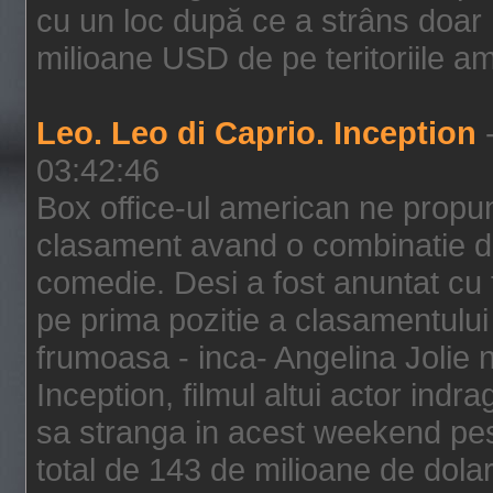
cu un loc după ce a strâns doar 1
milioane USD de pe teritoriile am
Leo. Leo di Caprio. Inception
-
03:42:46
Box office-ul american ne prop
clasament avand o combinatie de
comedie. Desi a fost anuntat cu f
pe prima pozitie a clasamentului 
frumoasa - inca- Angelina Jolie n
Inception, filmul altui actor indr
sa stranga in acest weekend pes
total de 143 de milioane de dolar