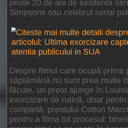
peste 20 de ani de existenta se
Simpsons sau celebrul serial poli
Despre filmul care ocupă prima p
săptămână nu sunt prea multe de
făcute, un preot ajunge în Louis
exorcizare de rutină, doar pentru 
completă, preotului Cotton Marcu
pentru a filma tot procesul: bin