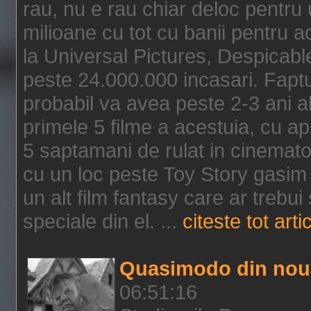
rau, nu e rau chiar deloc pentru 
milioane cu tot cu banii pentru 
la Universal Pictures, Despicable
peste 24.000.000 incasari. Faptu
probabil va avea peste 2-3 ani a
primele 5 filme a acestuia, cu a
5 saptamani de rulat in cinematog
cu un loc peste Toy Story gasim 
un alt film fantasy care ar trebui 
speciale din el. ...
citeste tot arti
Quasimodo din nou
06:51:16