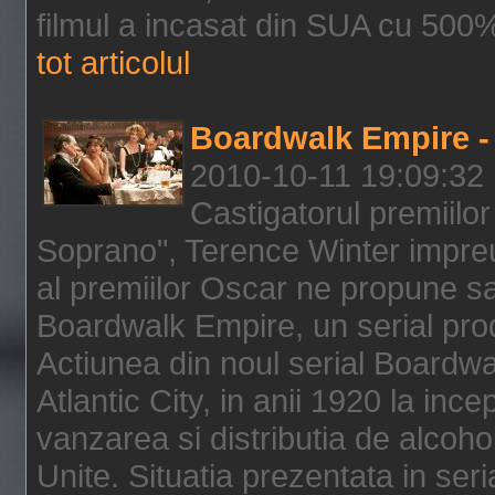
filmul a incasat din SUA cu 500%
tot articolul
Boardwalk Empire - 
2010-10-11 19:09:32
Castigatorul premiilor
Soprano", Terence Winter impreu
al premiilor Oscar ne propune sa
Boardwalk Empire, un serial pro
Actiunea din noul serial Boardwa
Atlantic City, in anii 1920 la inc
vanzarea si distributia de alcohol
Unite. Situatia prezentata in ser