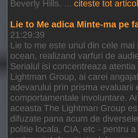
Beverly Hills. ...
citeste tot artico
Lie to Me adica Minte-ma pe f
21:29:39
Lie to me este unul din cele mai
ocean, realizand varfuri de audi
Serialul isi concentreaza atentia
Lightman Group, ai carei angajat
adevarului prin prisma evaluarii ex
comportamentale involuntare. Ai 
aceasta The Lightman Group este
difuzate pana acum de diversele i
politie locala, CIA, etc - pentru a