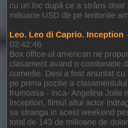
cu un loc după ce a strâns doar 1
milioane USD de pe teritoriile am
Leo. Leo di Caprio. Inception
-
03:42:46
Box office-ul american ne prop
clasament avand o combinatie de
comedie. Desi a fost anuntat cu f
pe prima pozitie a clasamentului 
frumoasa - inca- Angelina Jolie n
Inception, filmul altui actor indr
sa stranga in acest weekend pes
total de 143 de milioane de dolar