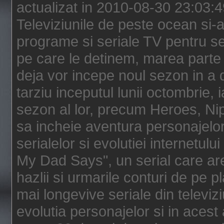
actualizat in 2010-08-30 23:03:
Televiziunile de peste ocean si-au
programe si seriale TV pentru s
pe care le detinem, marea parte 
deja vor incepe noul sezon in a 
tarziu inceputul lunii octombrie, 
sezon al lor, precum Heroes, Ni
sa incheie aventura personajelor
serialelor si evolutiei internetul
My Dad Says", un serial care are
hazlii si urmarile conturi de pe 
mai longevive seriale din televiz
evolutia personajelor si in acest