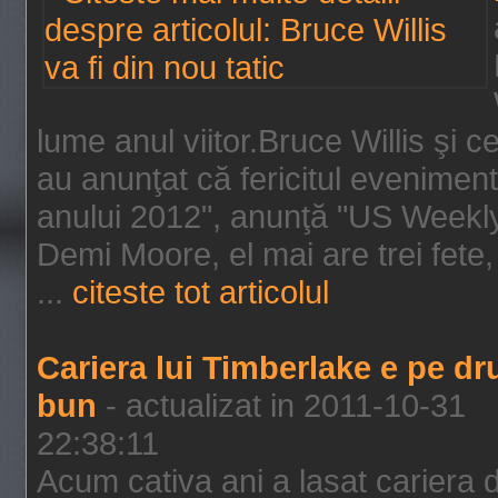
lume anul viitor.Bruce Willis şi
au anunţat că fericitul evenimen
anului 2012", anunţă "US Weekly"
Demi Moore, el mai are trei fete,
...
citeste tot articolul
Cariera lui Timberlake e pe d
bun
- actualizat in 2011-10-31
22:38:11
Acum cativa ani a lasat cariera 