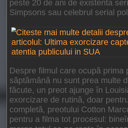
peste 20 de ani de existenta se
Simpsons sau celebrul serial poli
Despre filmul care ocupă prima p
săptămână nu sunt prea multe de
făcute, un preot ajunge în Louis
exorcizare de rutină, doar pentru 
completă, preotului Cotton Marcu
pentru a filma tot procesul: bin