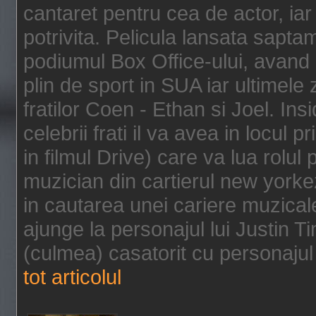
cantaret pentru cea de actor, ia
potrivita. Pelicula lansata sapt
podiumul Box Office-ului, avand 
plin de sport in SUA iar ultimele z
fratilor Coen - Ethan si Joel. In
celebrii frati il va avea in locul 
in filmul Drive) care va lua rolul
muzician din cartierul new yorke
in cautarea unei cariere muzicale
ajunge la personajul lui Justin 
(culmea) casatorit cu personajul 
tot articolul