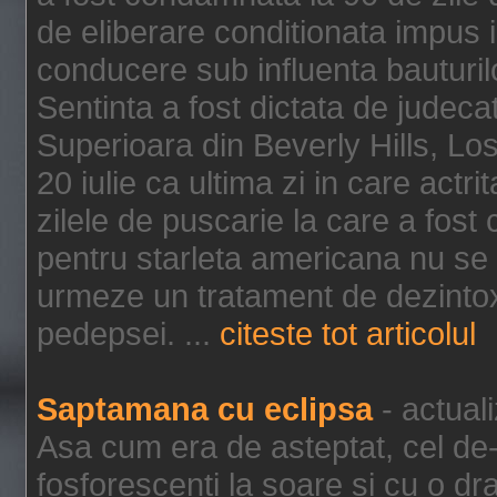
de eliberare conditionata impus i
conducere sub influenta bauturil
Sentinta a fost dictata de jude
Superioara din Beverly Hills, Lo
20 iulie ca ultima zi in care act
zilele de puscarie la care a fos
pentru starleta americana nu se
urmeze un tratament de dezintox
pedepsei. ...
citeste tot articolul
Saptamana cu eclipsa
- actual
Asa cum era de asteptat, cel de-a
fosforescenti la soare si cu o dr