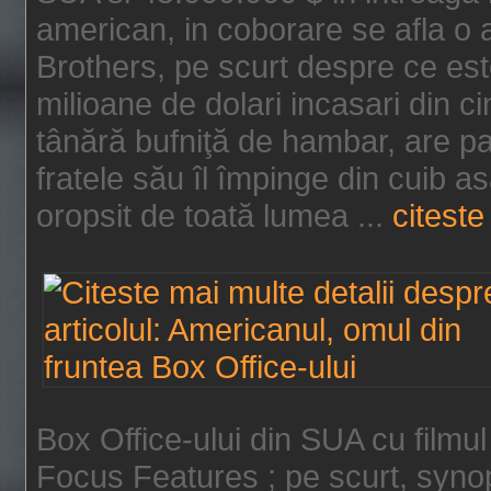
american, in coborare se afla o
Brothers, pe scurt despre ce est
milioane de dolari incasari din 
tânără bufniţă de hambar, are p
fratele său îl împinge din cuib a
oropsit de toată lumea ...
citeste 
Box Office-ului din SUA cu filmul
Focus Features ; pe scurt, synop