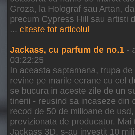
Groza, la Holograf sau Artan, dar 
precum Cypress Hill sau artisti
...
citeste tot articolul
Jackass, cu parfum de no.1
- 
03:22:25
In aceasta saptamana, trupa de 
revine pe marile ecrane cu cel de
se bucura in aceste zile de un su
tinerii - reusind sa incaseze d
recod de 50 de milioane de usd,
previzionata de producator. Mai
Jackass 3D, s-au investit 10 mili