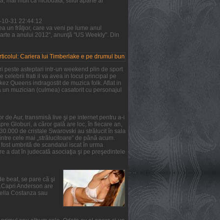
 mai mult ca niciodată, stilul aparte al
1-10-31 22:44:12
a un frăţior, care va veni pe lume anul
parte a anului 2012", anunţă "US Weekly". Din
i peste asteptari intr-un weekend plin de sport
 celebrii frati il va avea in locul principal pe
rkez Queens indragostit de muzica folk. Aflat in
ta un muzician (culmea) casatorit cu personajul
 de Aur, transmisă live şi pe internet pentru a-i
re Globuri, a căror gală are loc, în fiecare an,
 30.000 de cristale Swarovski au strălucit în sala
intre cele mai „strălucitoare” de până acum.
a fost umbrită de scandalul iscat în urma
e a dat în judecată asociaţia şi pe preşedintele
de beat, se pare că şi
ie.Capri Anderson are
Stella Costanza sau