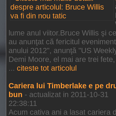
lume anul viitor.Bruce Willis şi
au anunţat că fericitul evenimen
anului 2012", anunţă "US Weekly"
Demi Moore, el mai are trei fete,
...
citeste tot articolul
Cariera lui Timberlake e pe d
bun
- actualizat in 2011-10-31
22:38:11
Acum cativa ani a lasat cariera 