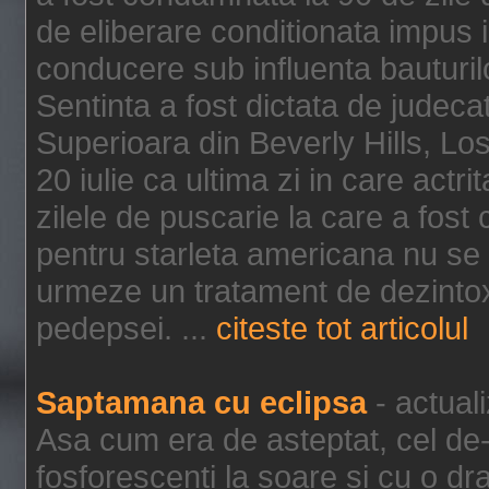
de eliberare conditionata impus i
conducere sub influenta bauturil
Sentinta a fost dictata de jude
Superioara din Beverly Hills, Lo
20 iulie ca ultima zi in care act
zilele de puscarie la care a fos
pentru starleta americana nu se
urmeze un tratament de dezintox
pedepsei. ...
citeste tot articolul
Saptamana cu eclipsa
- actual
Asa cum era de asteptat, cel de-a
fosforescenti la soare si cu o dr