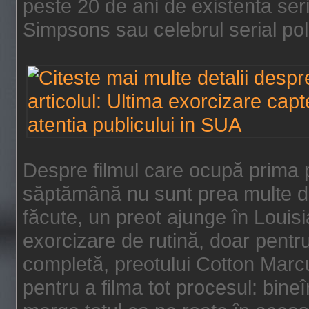
peste 20 de ani de existenta se
Simpsons sau celebrul serial poli
Despre filmul care ocupă prima p
săptămână nu sunt prea multe de
făcute, un preot ajunge în Louis
exorcizare de rutină, doar pentru 
completă, preotului Cotton Marcu
pentru a filma tot procesul: bin