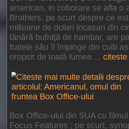
american, in coborare se afla o
Brothers, pe scurt despre ce est
milioane de dolari incasari din 
tânără bufniţă de hambar, are p
fratele său îl împinge din cuib a
oropsit de toată lumea ...
citeste 
Box Office-ului din SUA cu filmul
Focus Features ; pe scurt, synop