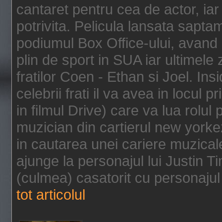
cantaret pentru cea de actor, ia
potrivita. Pelicula lansata sapt
podiumul Box Office-ului, avand 
plin de sport in SUA iar ultimele z
fratilor Coen - Ethan si Joel. In
celebrii frati il va avea in locul 
in filmul Drive) care va lua rolul
muzician din cartierul new yorke
in cautarea unei cariere muzicale
ajunge la personajul lui Justin 
(culmea) casatorit cu personajul 
tot articolul