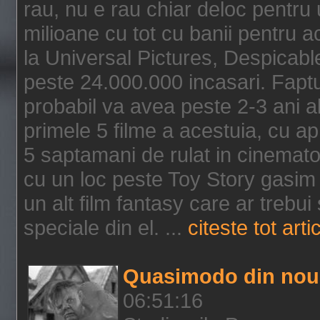
rau, nu e rau chiar deloc pentru 
milioane cu tot cu banii pentru 
la Universal Pictures, Despicable
peste 24.000.000 incasari. Faptu
probabil va avea peste 2-3 ani a
primele 5 filme a acestuia, cu a
5 saptamani de rulat in cinematog
cu un loc peste Toy Story gasim 
un alt film fantasy care ar trebui 
speciale din el. ...
citeste tot arti
Quasimodo din nou
06:51:16