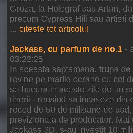
Groza, la Holograf sau Artan, dar 
precum Cypress Hill sau artisti
...
citeste tot articolul
Jackass, cu parfum de no.1
- 
03:22:25
In aceasta saptamana, trupa de 
revine pe marile ecrane cu cel de
se bucura in aceste zile de un su
tinerii - reusind sa incaseze d
recod de 50 de milioane de usd,
previzionata de producator. Mai
Jackass 3D, s-au investit 10 mili