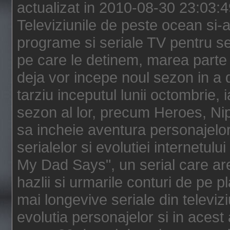
actualizat in 2010-08-30 23:03:
Televiziunile de peste ocean si-au
programe si seriale TV pentru s
pe care le detinem, marea parte 
deja vor incepe noul sezon in a 
tarziu inceputul lunii octombrie, 
sezon al lor, precum Heroes, Ni
sa incheie aventura personajelor
serialelor si evolutiei internetul
My Dad Says", un serial care are
hazlii si urmarile conturi de pe 
mai longevive seriale din televiz
evolutia personajelor si in acest