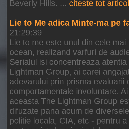
Beverly Hills. ...
citeste tot artico
Lie to Me adica Minte-ma pe f
21:29:39
Lie to me este unul din cele mai
ocean, realizand varfuri de audi
Serialul isi concentreaza atentia
Lightman Group, ai carei angajat
adevarului prin prisma evaluarii ex
comportamentale involuntare. Ai 
aceasta The Lightman Group este
difuzate pana acum de diversele i
politie locala, CIA, etc - pentru a