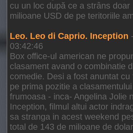
cu un loc după ce a strâns doar 1
milioane USD de pe teritoriile am
Leo. Leo di Caprio. Inception
-
03:42:46
Box office-ul american ne prop
clasament avand o combinatie de
comedie. Desi a fost anuntat cu f
pe prima pozitie a clasamentului 
frumoasa - inca- Angelina Jolie n
Inception, filmul altui actor indr
sa stranga in acest weekend pes
total de 143 de milioane de dolar