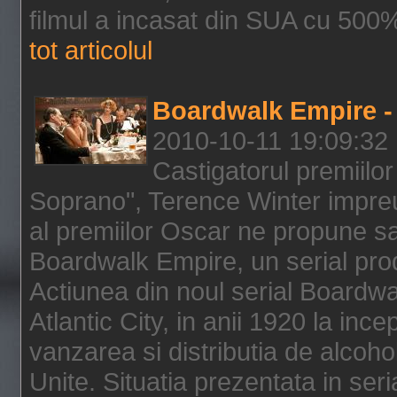
filmul a incasat din SUA cu 500%
tot articolul
Boardwalk Empire - 
2010-10-11 19:09:32
Castigatorul premiilor
Soprano", Terence Winter impreu
al premiilor Oscar ne propune sa
Boardwalk Empire, un serial pro
Actiunea din noul serial Boardwa
Atlantic City, in anii 1920 la inc
vanzarea si distributia de alcohol
Unite. Situatia prezentata in ser