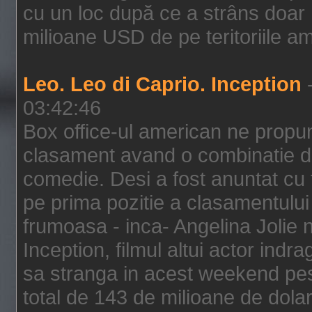
cu un loc după ce a strâns doar 1
milioane USD de pe teritoriile am
Leo. Leo di Caprio. Inception
-
03:42:46
Box office-ul american ne prop
clasament avand o combinatie de
comedie. Desi a fost anuntat cu f
pe prima pozitie a clasamentului 
frumoasa - inca- Angelina Jolie n
Inception, filmul altui actor indr
sa stranga in acest weekend pes
total de 143 de milioane de dolar