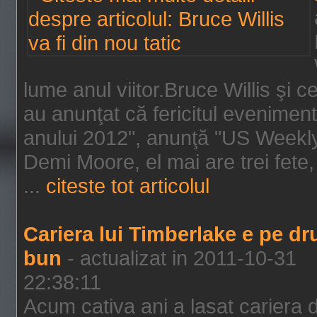
lume anul viitor.Bruce Willis şi
au anunţat că fericitul evenimen
anului 2012", anunţă "US Weekly"
Demi Moore, el mai are trei fete,
...
citeste tot articolul
Cariera lui Timberlake e pe d
bun
- actualizat in 2011-10-31
22:38:11
Acum cativa ani a lasat cariera 