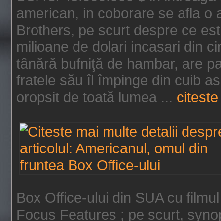
american, in coborare se afla o
Brothers, pe scurt despre ce est
milioane de dolari incasari din 
tânără bufniţă de hambar, are p
fratele său îl împinge din cuib a
oropsit de toată lumea ...
citeste 
Box Office-ului din SUA cu filmul
Focus Features ; pe scurt, synop