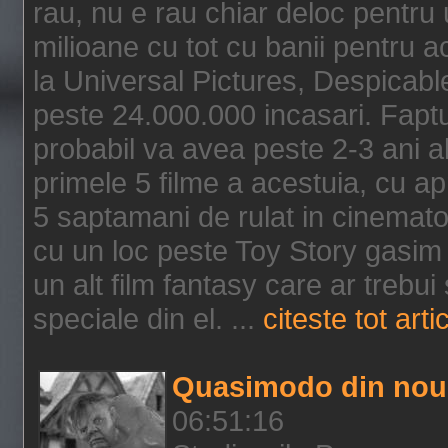
rau, nu e rau chiar deloc pentru 
milioane cu tot cu banii pentru 
la Universal Pictures, Despicable
peste 24.000.000 incasari. Faptu
probabil va avea peste 2-3 ani a
primele 5 filme a acestuia, cu a
5 saptamani de rulat in cinematog
cu un loc peste Toy Story gasim 
un alt film fantasy care ar trebui 
speciale din el. ...
citeste tot arti
Quasimodo din nou
06:51:16