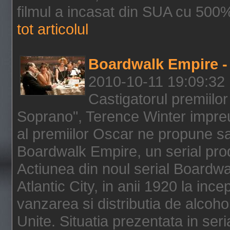
filmul a incasat din SUA cu 500%
tot articolul
Boardwalk Empire - 
2010-10-11 19:09:32
Castigatorul premiilor
Soprano", Terence Winter impreu
al premiilor Oscar ne propune sa
Boardwalk Empire, un serial pro
Actiunea din noul serial Boardwa
Atlantic City, in anii 1920 la inc
vanzarea si distributia de alcohol
Unite. Situatia prezentata in ser