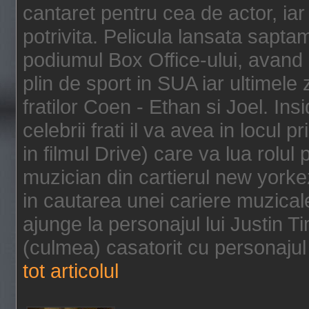
cantaret pentru cea de actor, ia
potrivita. Pelicula lansata sapt
podiumul Box Office-ului, avand 
plin de sport in SUA iar ultimele z
fratilor Coen - Ethan si Joel. In
celebrii frati il va avea in locul 
in filmul Drive) care va lua rolul
muzician din cartierul new yorke
in cautarea unei cariere muzicale
ajunge la personajul lui Justin 
(culmea) casatorit cu personajul 
tot articolul