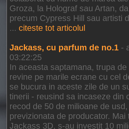
Groza, la Holograf sau Artan, dar 
precum Cypress Hill sau artisti
...
citeste tot articolul
Jackass, cu parfum de no.1
- 
03:22:25
In aceasta saptamana, trupa de 
revine pe marile ecrane cu cel de
se bucura in aceste zile de un su
tinerii - reusind sa incaseze d
recod de 50 de milioane de usd,
previzionata de producator. Mai
Jackass 3D, s-au investit 10 mili