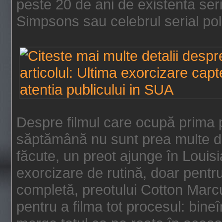
peste 20 de ani de existenta se
Simpsons sau celebrul serial poli
Despre filmul care ocupă prima p
săptămână nu sunt prea multe de
făcute, un preot ajunge în Louis
exorcizare de rutină, doar pentru 
completă, preotului Cotton Marcu
pentru a filma tot procesul: bin