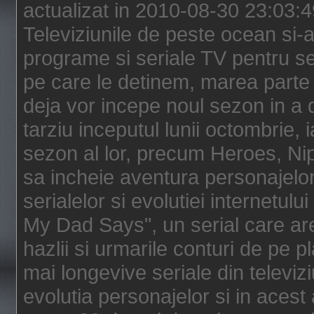
actualizat in 2010-08-30 23:03:
Televiziunile de peste ocean si-au
programe si seriale TV pentru s
pe care le detinem, marea parte 
deja vor incepe noul sezon in a 
tarziu inceputul lunii octombrie, 
sezon al lor, precum Heroes, Ni
sa incheie aventura personajelor
serialelor si evolutiei internetul
My Dad Says", un serial care are
hazlii si urmarile conturi de pe 
mai longevive seriale din televiz
evolutia personajelor si in acest