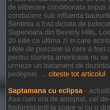
de eliberare conditionata impus i
conducere sub influenta bauturil
Sentinta a fost dictata de jude
Superioara din Beverly Hills, Lo
20 iulie ca ultima zi in care act
zilele de puscarie la care a fos
pentru starleta americana nu se
urmeze un tratament de dezintox
pedepsei. ...
citeste tot articolul
Saptamana cu eclipsa
- actual
Asa cum era de asteptat, cel de-a
fosforescenti la soare si cu o dr