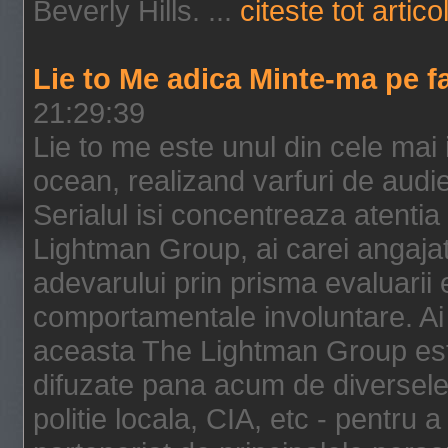
Beverly Hills. ...
citeste tot artico
Lie to Me adica Minte-ma pe f
21:29:39
Lie to me este unul din cele mai
ocean, realizand varfuri de audi
Serialul isi concentreaza atentia
Lightman Group, ai carei angajat
adevarului prin prisma evaluarii ex
comportamentale involuntare. Ai 
aceasta The Lightman Group este
difuzate pana acum de diversele i
politie locala, CIA, etc - pentru a