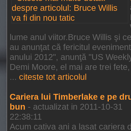
lume anul viitor.Bruce Willis şi
au anunţat că fericitul evenimen
anului 2012", anunţă "US Weekly"
Demi Moore, el mai are trei fete,
...
citeste tot articolul
Cariera lui Timberlake e pe d
bun
- actualizat in 2011-10-31
22:38:11
Acum cativa ani a lasat cariera 