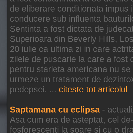
de eliberare conditionata impus i
conducere sub influenta bauturil
Sentinta a fost dictata de jude
Superioara din Beverly Hills, Lo
20 iulie ca ultima zi in care act
zilele de puscarie la care a fos
pentru starleta americana nu se
urmeze un tratament de dezintox
pedepsei. ...
citeste tot articolul
Saptamana cu eclipsa
- actual
Asa cum era de asteptat, cel de-a
fosforescenti la soare si cu o dr