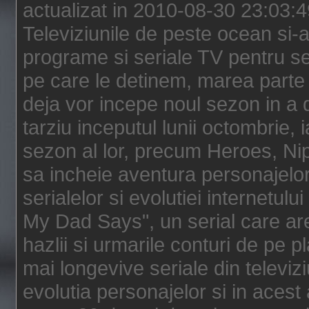
actualizat in 2010-08-30 23:03:
Televiziunile de peste ocean si-au
programe si seriale TV pentru s
pe care le detinem, marea parte 
deja vor incepe noul sezon in a 
tarziu inceputul lunii octombrie, 
sezon al lor, precum Heroes, Ni
sa incheie aventura personajelor
serialelor si evolutiei internetul
My Dad Says", un serial care are
hazlii si urmarile conturi de pe 
mai longevive seriale din televiz
evolutia personajelor si in acest