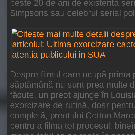
peste 20 de ani de existenta se
Simpsons sau celebrul serial poli
Despre filmul care ocupă prima p
săptămână nu sunt prea multe de
făcute, un preot ajunge în Louis
exorcizare de rutină, doar pentru 
completă, preotului Cotton Marcu
pentru a filma tot procesul: bin