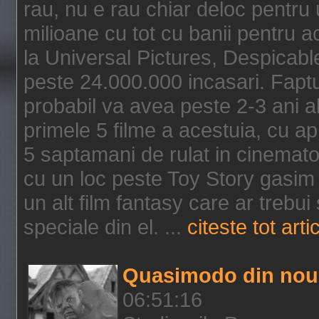
rau, nu e rau chiar deloc pentru 
milioane cu tot cu banii pentru 
la Universal Pictures, Despicable
peste 24.000.000 incasari. Faptu
probabil va avea peste 2-3 ani a
primele 5 filme a acestuia, cu a
5 saptamani de rulat in cinematog
cu un loc peste Toy Story gasim 
un alt film fantasy care ar trebui 
speciale din el. ...
citeste tot arti
Quasimodo din nou
06:51:16