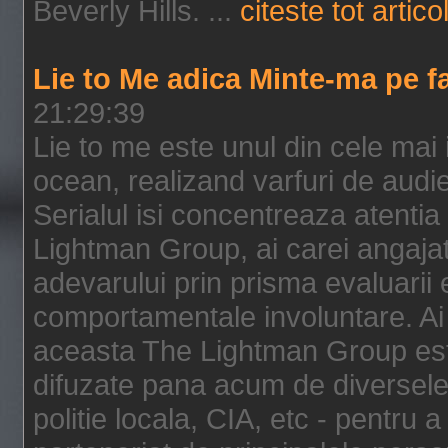
Beverly Hills. ...
citeste tot artico
Lie to Me adica Minte-ma pe f
21:29:39
Lie to me este unul din cele mai
ocean, realizand varfuri de audi
Serialul isi concentreaza atentia
Lightman Group, ai carei angajat
adevarului prin prisma evaluarii ex
comportamentale involuntare. Ai 
aceasta The Lightman Group este
difuzate pana acum de diversele i
politie locala, CIA, etc - pentru a