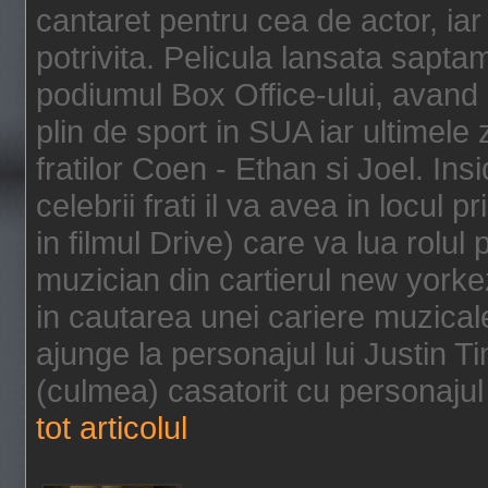
cantaret pentru cea de actor, ia
potrivita. Pelicula lansata sapt
podiumul Box Office-ului, avand 
plin de sport in SUA iar ultimele z
fratilor Coen - Ethan si Joel. In
celebrii frati il va avea in locul 
in filmul Drive) care va lua rolul
muzician din cartierul new yorke
in cautarea unei cariere muzicale
ajunge la personajul lui Justin 
(culmea) casatorit cu personajul 
tot articolul