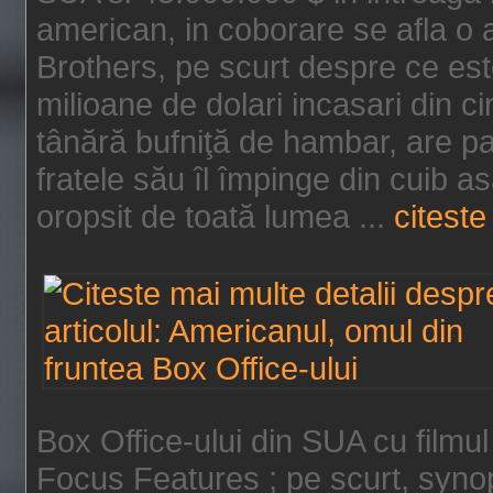
american, in coborare se afla o
Brothers, pe scurt despre ce est
milioane de dolari incasari din 
tânără bufniţă de hambar, are p
fratele său îl împinge din cuib a
oropsit de toată lumea ...
citeste 
Box Office-ului din SUA cu filmul
Focus Features ; pe scurt, synop