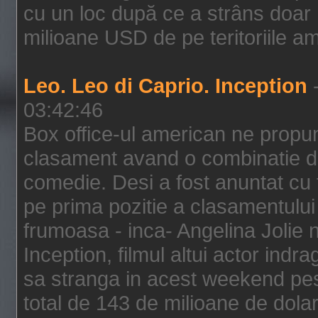
cu un loc după ce a strâns doar 1
milioane USD de pe teritoriile am
Leo. Leo di Caprio. Inception
-
03:42:46
Box office-ul american ne prop
clasament avand o combinatie de
comedie. Desi a fost anuntat cu f
pe prima pozitie a clasamentului 
frumoasa - inca- Angelina Jolie n
Inception, filmul altui actor indr
sa stranga in acest weekend pes
total de 143 de milioane de dolar