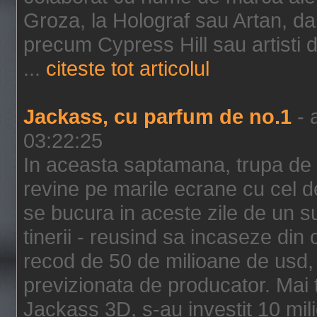
Groza, la Holograf sau Artan, dar 
precum Cypress Hill sau artisti
...
citeste tot articolul
Jackass, cu parfum de no.1
- 
03:22:25
In aceasta saptamana, trupa de 
revine pe marile ecrane cu cel de
se bucura in aceste zile de un su
tinerii - reusind sa incaseze d
recod de 50 de milioane de usd,
previzionata de producator. Mai
Jackass 3D, s-au investit 10 mili