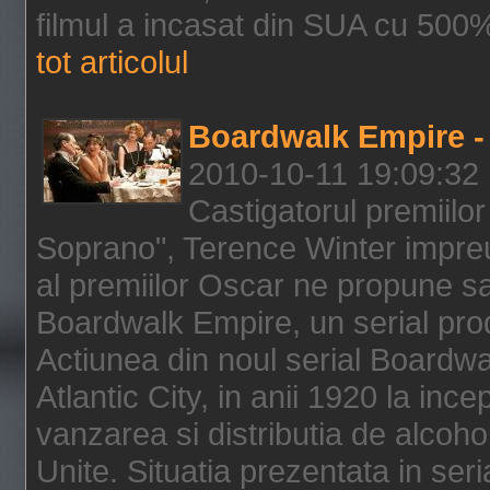
filmul a incasat din SUA cu 500%
tot articolul
Boardwalk Empire - 
2010-10-11 19:09:32
Castigatorul premiilor
Soprano", Terence Winter impreu
al premiilor Oscar ne propune sa
Boardwalk Empire, un serial pro
Actiunea din noul serial Boardwa
Atlantic City, in anii 1920 la inc
vanzarea si distributia de alcohol
Unite. Situatia prezentata in ser