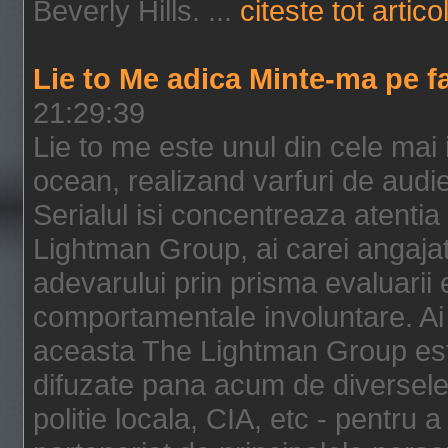
Beverly Hills. ...
citeste tot artico
Lie to Me adica Minte-ma pe f
21:29:39
Lie to me este unul din cele mai
ocean, realizand varfuri de audi
Serialul isi concentreaza atentia
Lightman Group, ai carei angajat
adevarului prin prisma evaluarii ex
comportamentale involuntare. Ai 
aceasta The Lightman Group este
difuzate pana acum de diversele i
politie locala, CIA, etc - pentru a