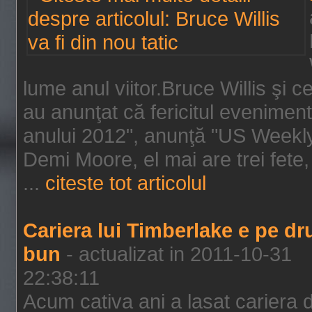
lume anul viitor.Bruce Willis şi
au anunţat că fericitul evenimen
anului 2012", anunţă "US Weekly"
Demi Moore, el mai are trei fete,
...
citeste tot articolul
Cariera lui Timberlake e pe d
bun
- actualizat in 2011-10-31
22:38:11
Acum cativa ani a lasat cariera 