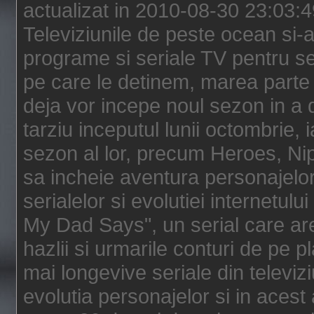
actualizat in 2010-08-30 23:03:
Televiziunile de peste ocean si-au
programe si seriale TV pentru s
pe care le detinem, marea parte 
deja vor incepe noul sezon in a 
tarziu inceputul lunii octombrie, 
sezon al lor, precum Heroes, Ni
sa incheie aventura personajelor
serialelor si evolutiei internetul
My Dad Says", un serial care are
hazlii si urmarile conturi de pe 
mai longevive seriale din televiz
evolutia personajelor si in acest