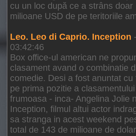
cu un loc după ce a strâns doar 1
milioane USD de pe teritoriile am
Leo. Leo di Caprio. Inception
-
03:42:46
Box office-ul american ne prop
clasament avand o combinatie de
comedie. Desi a fost anuntat cu f
pe prima pozitie a clasamentului 
frumoasa - inca- Angelina Jolie n
Inception, filmul altui actor indr
sa stranga in acest weekend pes
total de 143 de milioane de dolar