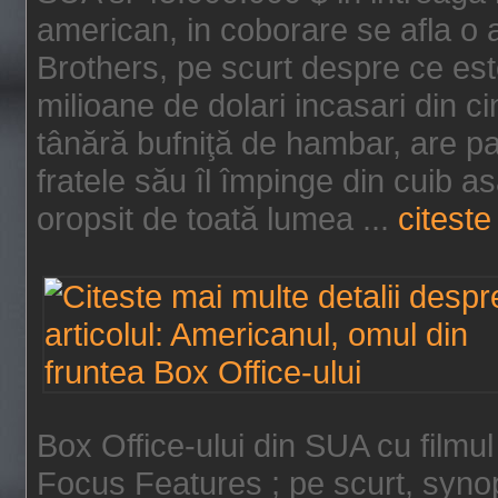
american, in coborare se afla o
Brothers, pe scurt despre ce est
milioane de dolari incasari din 
tânără bufniţă de hambar, are p
fratele său îl împinge din cuib a
oropsit de toată lumea ...
citeste 
Box Office-ului din SUA cu filmul
Focus Features ; pe scurt, synop