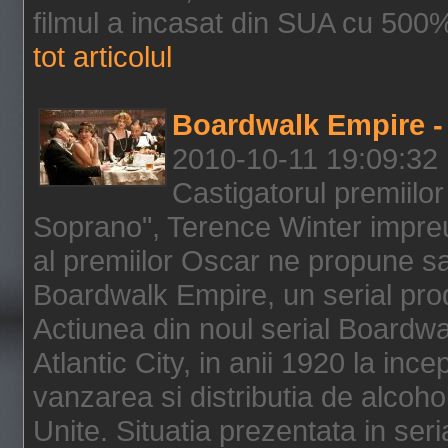
filmul a incasat din SUA cu 500%
tot articolul
Boardwalk Empire - 
2010-10-11 19:09:32
Castigatorul premiilor
Soprano", Terence Winter impreu
al premiilor Oscar ne propune sa
Boardwalk Empire, un serial pro
Actiunea din noul serial Boardwa
Atlantic City, in anii 1920 la inc
vanzarea si distributia de alcohol
Unite. Situatia prezentata in ser