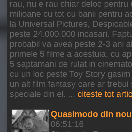
rau, nu e rau chiar deloc pentru 
milioane cu tot cu banii pentru 
la Universal Pictures, Despicable
peste 24.000.000 incasari. Faptu
probabil va avea peste 2-3 ani a
primele 5 filme a acestuia, cu a
5 saptamani de rulat in cinematog
cu un loc peste Toy Story gasim 
un alt film fantasy care ar trebui 
speciale din el. ...
citeste tot arti
Quasimodo din nou
06:51:16