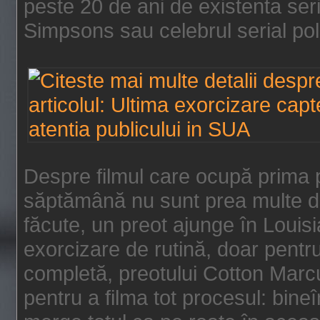
peste 20 de ani de existenta se
Simpsons sau celebrul serial poli
Despre filmul care ocupă prima p
săptămână nu sunt prea multe de
făcute, un preot ajunge în Louis
exorcizare de rutină, doar pentru 
completă, preotului Cotton Marcu
pentru a filma tot procesul: bin