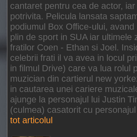
cantaret pentru cea de actor, ia
potrivita. Pelicula lansata sapt
podiumul Box Office-ului, avand 
plin de sport in SUA iar ultimele z
fratilor Coen - Ethan si Joel. In
celebrii frati il va avea in locul 
in filmul Drive) care va lua rolul
muzician din cartierul new yorke
in cautarea unei cariere muzicale
ajunge la personajul lui Justin 
(culmea) casatorit cu personajul 
tot articolul