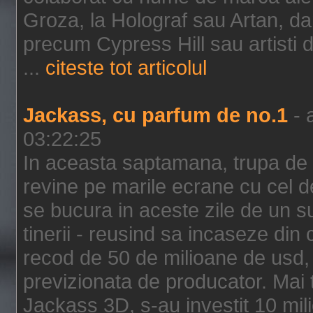
Groza, la Holograf sau Artan, dar 
precum Cypress Hill sau artisti
...
citeste tot articolul
Jackass, cu parfum de no.1
- 
03:22:25
In aceasta saptamana, trupa de 
revine pe marile ecrane cu cel de
se bucura in aceste zile de un su
tinerii - reusind sa incaseze d
recod de 50 de milioane de usd,
previzionata de producator. Mai
Jackass 3D, s-au investit 10 mili