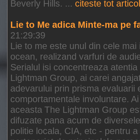
Beverly Hills. ...
citeste tot artico
Lie to Me adica Minte-ma pe f
21:29:39
Lie to me este unul din cele mai
ocean, realizand varfuri de audi
Serialul isi concentreaza atentia
Lightman Group, ai carei angajat
adevarului prin prisma evaluarii ex
comportamentale involuntare. Ai 
aceasta The Lightman Group este
difuzate pana acum de diversele i
politie locala, CIA, etc - pentru a