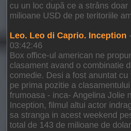
cu un loc după ce a strâns doar 1
milioane USD de pe teritoriile am
Leo. Leo di Caprio. Inception
-
03:42:46
Box office-ul american ne prop
clasament avand o combinatie de
comedie. Desi a fost anuntat cu f
pe prima pozitie a clasamentului 
frumoasa - inca- Angelina Jolie n
Inception, filmul altui actor indr
sa stranga in acest weekend pes
total de 143 de milioane de dolar