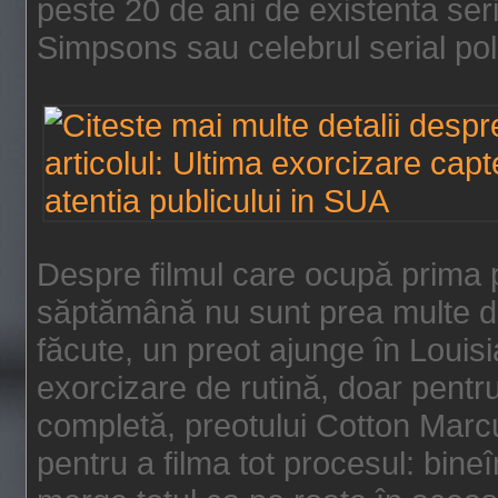
peste 20 de ani de existenta se
Simpsons sau celebrul serial poli
Despre filmul care ocupă prima p
săptămână nu sunt prea multe de
făcute, un preot ajunge în Louis
exorcizare de rutină, doar pentru 
completă, preotului Cotton Marcu
pentru a filma tot procesul: bin