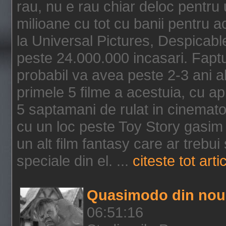
rau, nu e rau chiar deloc pentru 
milioane cu tot cu banii pentru 
la Universal Pictures, Despicable
peste 24.000.000 incasari. Faptu
probabil va avea peste 2-3 ani a
primele 5 filme a acestuia, cu a
5 saptamani de rulat in cinematog
cu un loc peste Toy Story gasim 
un alt film fantasy care ar trebui 
speciale din el. ...
citeste tot arti
Quasimodo din nou
06:51:16