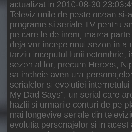
actualizat in 2010-08-30 23:03:
Televiziunile de peste ocean si-au
programe si seriale TV pentru s
pe care le detinem, marea parte 
deja vor incepe noul sezon in a 
tarziu inceputul lunii octombrie, 
sezon al lor, precum Heroes, Ni
sa incheie aventura personajelor
serialelor si evolutiei internetul
My Dad Says", un serial care are
hazlii si urmarile conturi de pe 
mai longevive seriale din televiz
evolutia personajelor si in acest