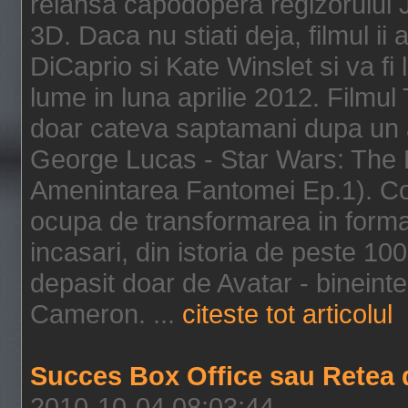
relansa capodopera regizorului J
3D. Daca nu stiati deja, filmul ii
DiCaprio si Kate Winslet si va fi
lume in luna aprilie 2012. Filmul
doar cateva saptamani dupa un al
George Lucas - Star Wars: The 
Amenintarea Fantomei Ep.1). Co
ocupa de transformarea in format 
incasari, din istoria de peste 10
depasit doar de Avatar - bineintel
Cameron. ...
citeste tot articolul
Succes Box Office sau Retea 
2010-10-04 08:03:44