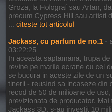
Groza, la Holograf sau Artan, dar 
precum Cypress Hill sau artisti
...
citeste tot articolul
Jackass, cu parfum de no.1
- 
03:22:25
In aceasta saptamana, trupa de 
revine pe marile ecrane cu cel de
se bucura in aceste zile de un su
tinerii - reusind sa incaseze d
recod de 50 de milioane de usd,
previzionata de producator. Mai
Jackass 3D, s-au investit 10 mili