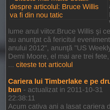
lume anul viitor.Bruce Willis şi
au anunţat că fericitul evenimen
anului 2012", anunţă "US Weekly"
Demi Moore, el mai are trei fete,
...
citeste tot articolul
Cariera lui Timberlake e pe d
bun
- actualizat in 2011-10-31
22:38:11
Acum cativa ani a lasat cariera 