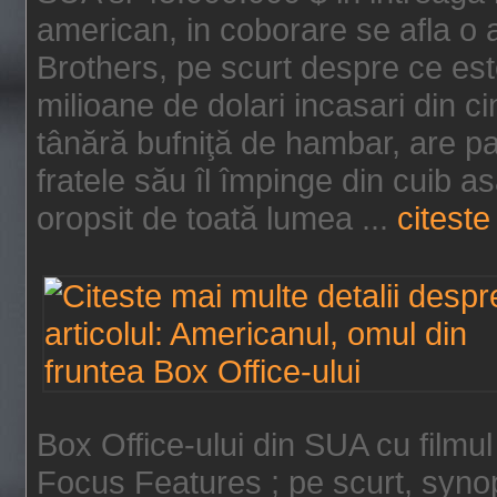
american, in coborare se afla o
Brothers, pe scurt despre ce est
milioane de dolari incasari din 
tânără bufniţă de hambar, are p
fratele său îl împinge din cuib a
oropsit de toată lumea ...
citeste 
Box Office-ului din SUA cu filmul
Focus Features ; pe scurt, synop