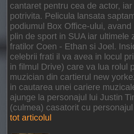
cantaret pentru cea de actor, ia
potrivita. Pelicula lansata sapt
podiumul Box Office-ului, avand 
plin de sport in SUA iar ultimele z
fratilor Coen - Ethan si Joel. In
celebrii frati il va avea in locul 
in filmul Drive) care va lua rolul
muzician din cartierul new yorke
in cautarea unei cariere muzicale
ajunge la personajul lui Justin 
(culmea) casatorit cu personajul 
tot articolul