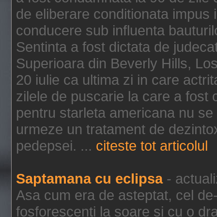
de eliberare conditionata impus i
conducere sub influenta bauturil
Sentinta a fost dictata de jude
Superioara din Beverly Hills, Lo
20 iulie ca ultima zi in care act
zilele de puscarie la care a fos
pentru starleta americana nu se
urmeze un tratament de dezintox
pedepsei. ...
citeste tot articolul
Saptamana cu eclipsa
- actual
Asa cum era de asteptat, cel de-a
fosforescenti la soare si cu o dr