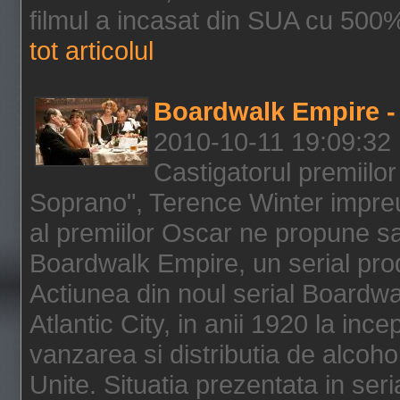
filmul a incasat din SUA cu 500%
tot articolul
Boardwalk Empire - 
2010-10-11 19:09:32
Castigatorul premiilor
Soprano", Terence Winter impreu
al premiilor Oscar ne propune sa
Boardwalk Empire, un serial pro
Actiunea din noul serial Boardwa
Atlantic City, in anii 1920 la inc
vanzarea si distributia de alcohol
Unite. Situatia prezentata in ser