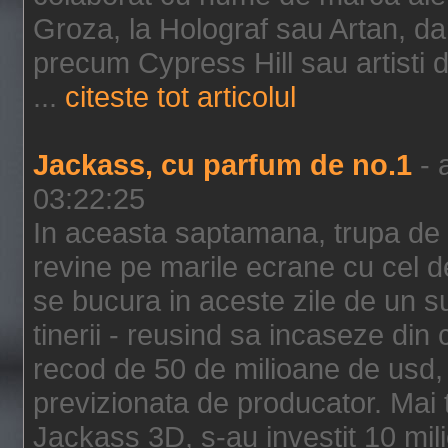
Groza, la Holograf sau Artan, dar 
precum Cypress Hill sau artisti
...
citeste tot articolul
Jackass, cu parfum de no.1
- 
03:22:25
In aceasta saptamana, trupa de 
revine pe marile ecrane cu cel de
se bucura in aceste zile de un su
tinerii - reusind sa incaseze d
recod de 50 de milioane de usd,
previzionata de producator. Mai
Jackass 3D, s-au investit 10 mili