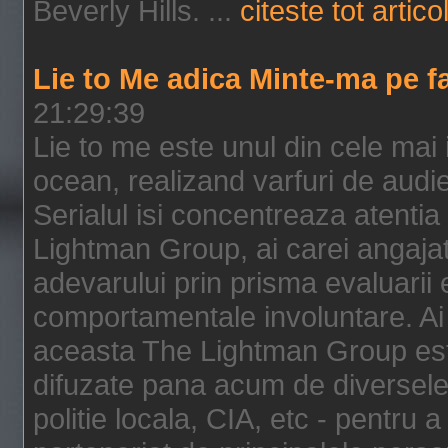
Beverly Hills. ...
citeste tot artico
Lie to Me adica Minte-ma pe f
21:29:39
Lie to me este unul din cele mai
ocean, realizand varfuri de audi
Serialul isi concentreaza atentia
Lightman Group, ai carei angajat
adevarului prin prisma evaluarii ex
comportamentale involuntare. Ai 
aceasta The Lightman Group este
difuzate pana acum de diversele i
politie locala, CIA, etc - pentru a