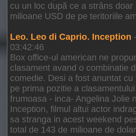
cu un loc după ce a strâns doar 1
milioane USD de pe teritoriile am
Leo. Leo di Caprio. Inception
-
03:42:46
Box office-ul american ne prop
clasament avand o combinatie de
comedie. Desi a fost anuntat cu f
pe prima pozitie a clasamentului 
frumoasa - inca- Angelina Jolie n
Inception, filmul altui actor indr
sa stranga in acest weekend pes
total de 143 de milioane de dolar