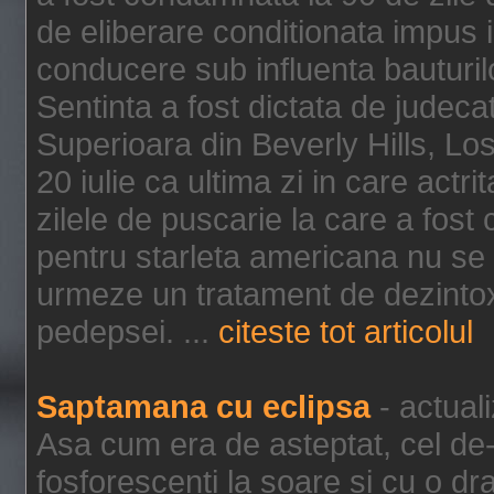
de eliberare conditionata impus i
conducere sub influenta bauturil
Sentinta a fost dictata de jude
Superioara din Beverly Hills, Lo
20 iulie ca ultima zi in care act
zilele de puscarie la care a fos
pentru starleta americana nu se
urmeze un tratament de dezintox
pedepsei. ...
citeste tot articolul
Saptamana cu eclipsa
- actual
Asa cum era de asteptat, cel de-a
fosforescenti la soare si cu o dr