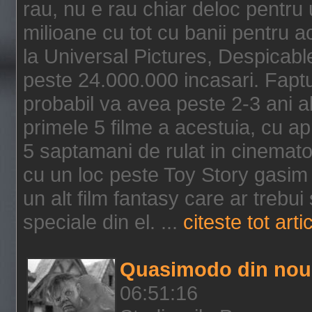
rau, nu e rau chiar deloc pentru 
milioane cu tot cu banii pentru 
la Universal Pictures, Despicable
peste 24.000.000 incasari. Faptu
probabil va avea peste 2-3 ani a
primele 5 filme a acestuia, cu a
5 saptamani de rulat in cinematog
cu un loc peste Toy Story gasim 
un alt film fantasy care ar trebui 
speciale din el. ...
citeste tot arti
Quasimodo din nou
06:51:16