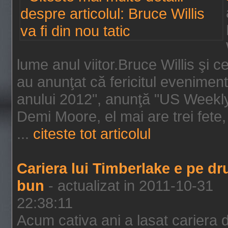
lume anul viitor.Bruce Willis şi
au anunţat că fericitul evenimen
anului 2012", anunţă "US Weekly"
Demi Moore, el mai are trei fete,
...
citeste tot articolul
Cariera lui Timberlake e pe d
bun
- actualizat in 2011-10-31
22:38:11
Acum cativa ani a lasat cariera 