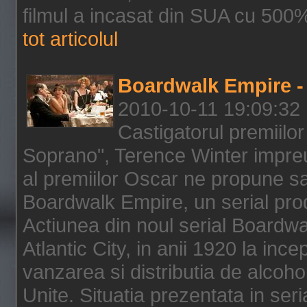
filmul a incasat din SUA cu 500%
tot articolul
Boardwalk Empire - 
2010-10-11 19:09:32
Castigatorul premiilor
Soprano", Terence Winter impreu
al premiilor Oscar ne propune sa
Boardwalk Empire, un serial pro
Actiunea din noul serial Boardwa
Atlantic City, in anii 1920 la inc
vanzarea si distributia de alcohol
Unite. Situatia prezentata in ser