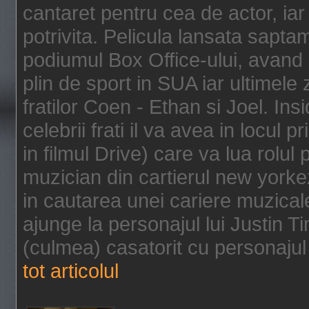
cantaret pentru cea de actor, ia
potrivita. Pelicula lansata sapt
podiumul Box Office-ului, avand 
plin de sport in SUA iar ultimele z
fratilor Coen - Ethan si Joel. In
celebrii frati il va avea in locul 
in filmul Drive) care va lua rolul
muzician din cartierul new yorke
in cautarea unei cariere muzicale
ajunge la personajul lui Justin 
(culmea) casatorit cu personajul 
tot articolul