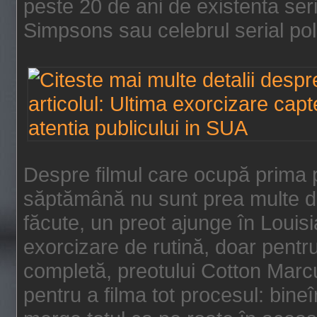
peste 20 de ani de existenta se
Simpsons sau celebrul serial poli
Despre filmul care ocupă prima p
săptămână nu sunt prea multe de
făcute, un preot ajunge în Louis
exorcizare de rutină, doar pentru 
completă, preotului Cotton Marcu
pentru a filma tot procesul: bin