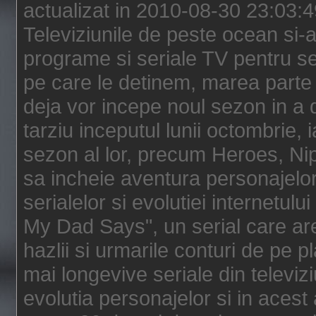
actualizat in 2010-08-30 23:03:
Televiziunile de peste ocean si-au
programe si seriale TV pentru s
pe care le detinem, marea parte 
deja vor incepe noul sezon in a 
tarziu inceputul lunii octombrie, 
sezon al lor, precum Heroes, Ni
sa incheie aventura personajelor
serialelor si evolutiei internetul
My Dad Says", un serial care are
hazlii si urmarile conturi de pe 
mai longevive seriale din televiz
evolutia personajelor si in acest