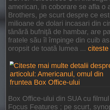
american, in coborare se afla o
Brothers, pe scurt despre ce est
milioane de dolari incasari din 
tânără bufniţă de hambar, are p
fratele său îl împinge din cuib a
oropsit de toată lumea ...
citeste 
Box Office-ului din SUA cu filmul
Focus Features ; pe scurt, synop