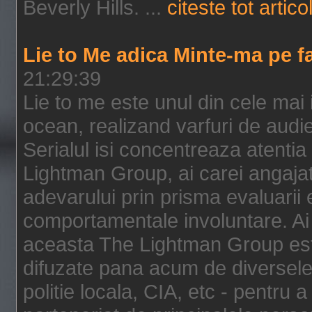
Beverly Hills. ...
citeste tot artico
Lie to Me adica Minte-ma pe f
21:29:39
Lie to me este unul din cele mai
ocean, realizand varfuri de audi
Serialul isi concentreaza atentia
Lightman Group, ai carei angajat
adevarului prin prisma evaluarii ex
comportamentale involuntare. Ai 
aceasta The Lightman Group este
difuzate pana acum de diversele i
politie locala, CIA, etc - pentru a