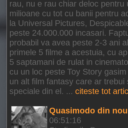
rau, nu e rau chiar deloc pentru 
milioane cu tot cu banii pentru 
la Universal Pictures, Despicable
peste 24.000.000 incasari. Faptu
probabil va avea peste 2-3 ani a
primele 5 filme a acestuia, cu a
5 saptamani de rulat in cinematog
cu un loc peste Toy Story gasim 
un alt film fantasy care ar trebui 
speciale din el. ...
citeste tot arti
Quasimodo din nou
06:51:16