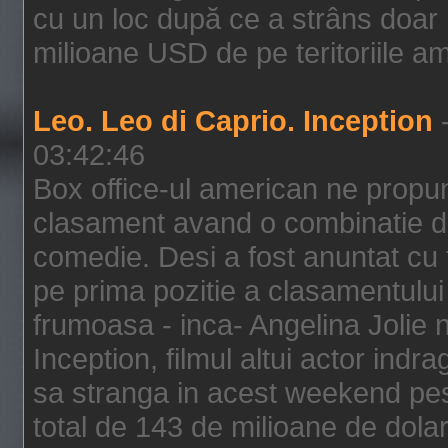
cu un loc după ce a strâns doar 1
milioane USD de pe teritoriile am
Leo. Leo di Caprio. Inception
-
03:42:46
Box office-ul american ne prop
clasament avand o combinatie de
comedie. Desi a fost anuntat cu f
pe prima pozitie a clasamentului 
frumoasa - inca- Angelina Jolie n
Inception, filmul altui actor indr
sa stranga in acest weekend pes
total de 143 de milioane de dolar