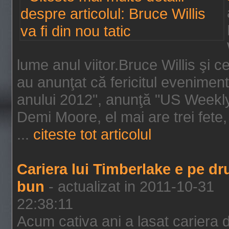
lume anul viitor.Bruce Willis şi
au anunţat că fericitul evenimen
anului 2012", anunţă "US Weekly"
Demi Moore, el mai are trei fete,
...
citeste tot articolul
Cariera lui Timberlake e pe d
bun
- actualizat in 2011-10-31
22:38:11
Acum cativa ani a lasat cariera 