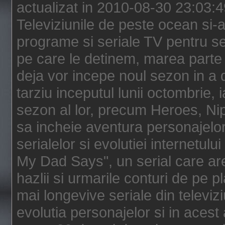
actualizat in 2010-08-30 23:03:
Televiziunile de peste ocean si-au
programe si seriale TV pentru s
pe care le detinem, marea parte 
deja vor incepe noul sezon in a 
tarziu inceputul lunii octombrie, 
sezon al lor, precum Heroes, Ni
sa incheie aventura personajelor
serialelor si evolutiei internetul
My Dad Says", un serial care are
hazlii si urmarile conturi de pe 
mai longevive seriale din televiz
evolutia personajelor si in acest