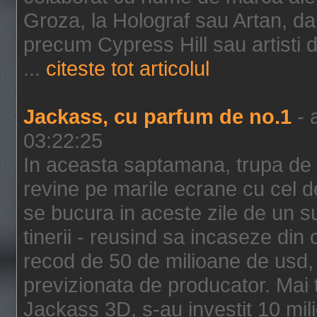
Groza, la Holograf sau Artan, dar 
precum Cypress Hill sau artisti
...
citeste tot articolul
Jackass, cu parfum de no.1
- 
03:22:25
In aceasta saptamana, trupa de 
revine pe marile ecrane cu cel de
se bucura in aceste zile de un su
tinerii - reusind sa incaseze d
recod de 50 de milioane de usd,
previzionata de producator. Mai
Jackass 3D, s-au investit 10 mili