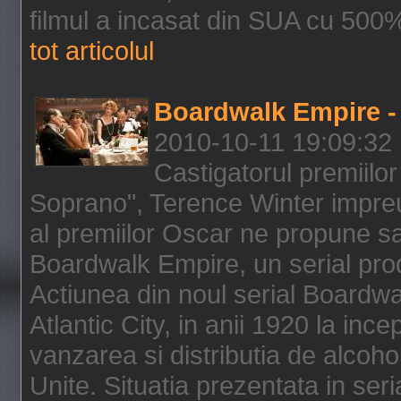
filmul a incasat din SUA cu 500%
tot articolul
Boardwalk Empire - 
2010-10-11 19:09:32
Castigatorul premiilor
Soprano", Terence Winter impreu
al premiilor Oscar ne propune sa
Boardwalk Empire, un serial pro
Actiunea din noul serial Boardwa
Atlantic City, in anii 1920 la inc
vanzarea si distributia de alcohol
Unite. Situatia prezentata in ser