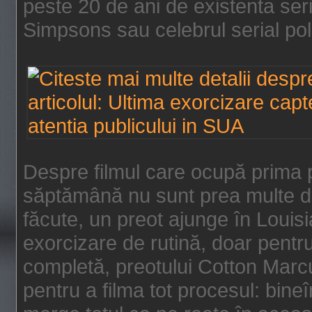
peste 20 de ani de existenta se
Simpsons sau celebrul serial poli
Despre filmul care ocupă prima p
săptămână nu sunt prea multe de
făcute, un preot ajunge în Louis
exorcizare de rutină, doar pentru 
completă, preotului Cotton Marcu
pentru a filma tot procesul: bin