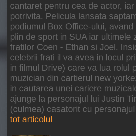
cantaret pentru cea de actor, ia
potrivita. Pelicula lansata sapt
podiumul Box Office-ului, avand 
plin de sport in SUA iar ultimele z
fratilor Coen - Ethan si Joel. In
celebrii frati il va avea in locul 
in filmul Drive) care va lua rolul
muzician din cartierul new yorke
in cautarea unei cariere muzicale
ajunge la personajul lui Justin 
(culmea) casatorit cu personajul 
tot articolul