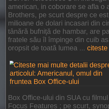
american, in coborare se afla o
Brothers, pe scurt despre ce est
milioane de dolari incasari din 
tânără bufniţă de hambar, are p
fratele său îl împinge din cuib a
oropsit de toată lumea ...
citeste 
Box Office-ului din SUA cu filmul
Focus Features ; pe scurt, synop