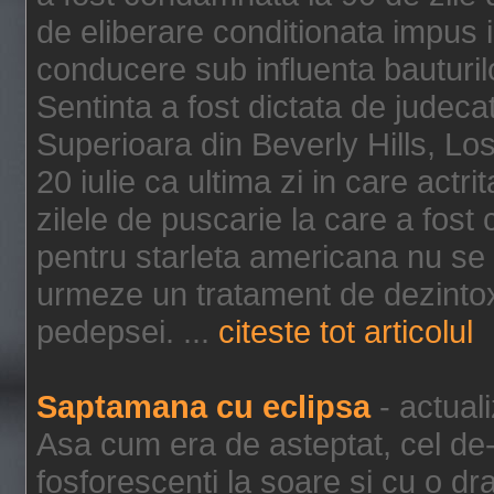
de eliberare conditionata impus i
conducere sub influenta bauturil
Sentinta a fost dictata de jude
Superioara din Beverly Hills, Lo
20 iulie ca ultima zi in care act
zilele de puscarie la care a fos
pentru starleta americana nu se
urmeze un tratament de dezintox
pedepsei. ...
citeste tot articolul
Saptamana cu eclipsa
- actual
Asa cum era de asteptat, cel de-a
fosforescenti la soare si cu o dr