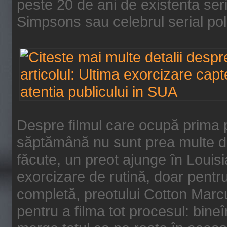
peste 20 de ani de existenta se
Simpsons sau celebrul serial poli
Despre filmul care ocupă prima p
săptămână nu sunt prea multe de
făcute, un preot ajunge în Louis
exorcizare de rutină, doar pentru 
completă, preotului Cotton Marcu
pentru a filma tot procesul: bin