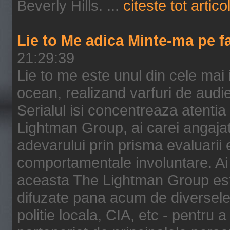
Beverly Hills. ...
citeste tot artico
Lie to Me adica Minte-ma pe f
21:29:39
Lie to me este unul din cele mai
ocean, realizand varfuri de audi
Serialul isi concentreaza atentia
Lightman Group, ai carei angajat
adevarului prin prisma evaluarii ex
comportamentale involuntare. Ai 
aceasta The Lightman Group este
difuzate pana acum de diversele i
politie locala, CIA, etc - pentru a