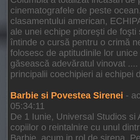
cinematografele de peste ocean.
clasamentului american, ECHIPA
ale unei echipe pitoreşti de foşti
întinde o cursă pentru o crimă n
folosesc de aptitudinile lor unic
găsească adevăratul vinovat .... 
principalii coechipieri ai echipei 
Barbie si Povestea Sirenei
- ac
05:34:11
De 1 Iunie, Universal Studios si
copiilor o reintalnire cu unul din
Barbie, acum in rol de sirena. Pei