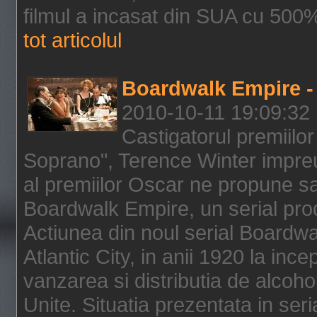
filmul a incasat din SUA cu 500%
tot articolul
Boardwalk Empire - 
2010-10-11 19:09:32
Castigatorul premiilor
Soprano", Terence Winter impreu
al premiilor Oscar ne propune sa
Boardwalk Empire, un serial pro
Actiunea din noul serial Boardwa
Atlantic City, in anii 1920 la inc
vanzarea si distributia de alcohol
Unite. Situatia prezentata in ser