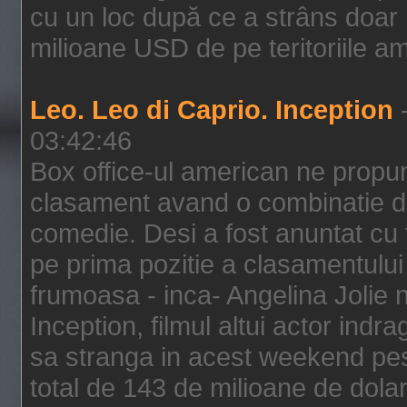
cu un loc după ce a strâns doar 1
milioane USD de pe teritoriile am
Leo. Leo di Caprio. Inception
-
03:42:46
Box office-ul american ne prop
clasament avand o combinatie de
comedie. Desi a fost anuntat cu f
pe prima pozitie a clasamentului 
frumoasa - inca- Angelina Jolie n
Inception, filmul altui actor indr
sa stranga in acest weekend pes
total de 143 de milioane de dolar