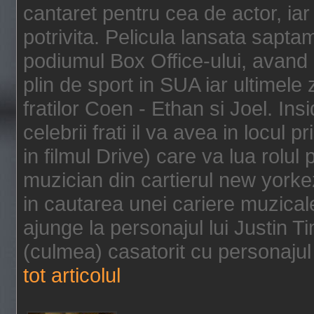
cantaret pentru cea de actor, ia
potrivita. Pelicula lansata sapt
podiumul Box Office-ului, avand 
plin de sport in SUA iar ultimele z
fratilor Coen - Ethan si Joel. In
celebrii frati il va avea in locul 
in filmul Drive) care va lua rolul
muzician din cartierul new yorke
in cautarea unei cariere muzicale
ajunge la personajul lui Justin 
(culmea) casatorit cu personajul 
tot articolul