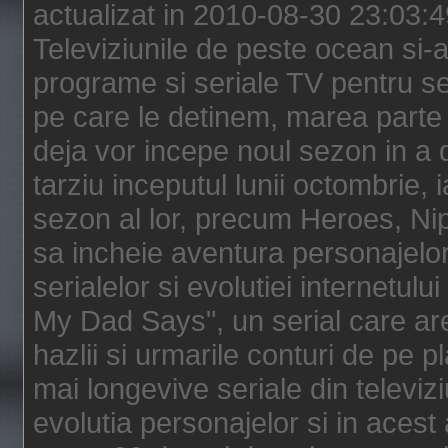
actualizat in 2010-08-30 23:03:
Televiziunile de peste ocean si-au
programe si seriale TV pentru s
pe care le detinem, marea parte 
deja vor incepe noul sezon in a 
tarziu inceputul lunii octombrie, 
sezon al lor, precum Heroes, Ni
sa incheie aventura personajelor
serialelor si evolutiei internetul
My Dad Says", un serial care are
hazlii si urmarile conturi de pe 
mai longevive seriale din televiz
evolutia personajelor si in acest