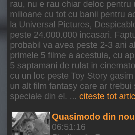
rau, nu e rau chiar deloc pentru 
milioane cu tot cu banii pentru 
la Universal Pictures, Despicable
peste 24.000.000 incasari. Faptu
probabil va avea peste 2-3 ani a
primele 5 filme a acestuia, cu a
5 saptamani de rulat in cinematog
cu un loc peste Toy Story gasim 
un alt film fantasy care ar trebui 
speciale din el. ...
citeste tot arti
Quasimodo din nou
06:51:16