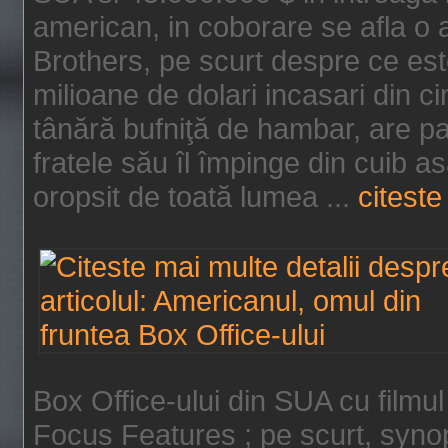
american, in coborare se afla o
Brothers, pe scurt despre ce est
milioane de dolari incasari din 
tânără bufniţă de hambar, are p
fratele său îl împinge din cuib a
oropsit de toată lumea ...
citeste 
Box Office-ului din SUA cu filmul
Focus Features ; pe scurt, synop