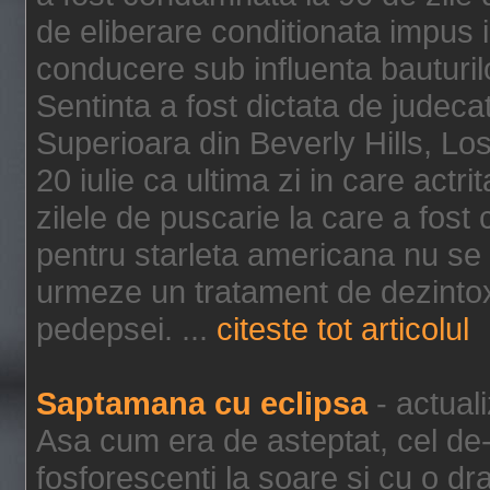
de eliberare conditionata impus i
conducere sub influenta bauturil
Sentinta a fost dictata de jude
Superioara din Beverly Hills, Lo
20 iulie ca ultima zi in care act
zilele de puscarie la care a fos
pentru starleta americana nu se
urmeze un tratament de dezintox
pedepsei. ...
citeste tot articolul
Saptamana cu eclipsa
- actual
Asa cum era de asteptat, cel de-a
fosforescenti la soare si cu o dr