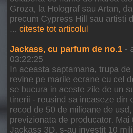
Groza, la Holograf sau Artan, dar 
precum Cypress Hill sau artisti
...
citeste tot articolul
Jackass, cu parfum de no.1
- 
03:22:25
In aceasta saptamana, trupa de 
revine pe marile ecrane cu cel de
se bucura in aceste zile de un su
tinerii - reusind sa incaseze d
recod de 50 de milioane de usd,
previzionata de producator. Mai
Jackass 3D, s-au investit 10 mili