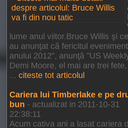
lume anul viitor.Bruce Willis şi
au anunţat că fericitul evenimen
anului 2012", anunţă "US Weekly"
Demi Moore, el mai are trei fete,
...
citeste tot articolul
Cariera lui Timberlake e pe d
bun
- actualizat in 2011-10-31
22:38:11
Acum cativa ani a lasat cariera 