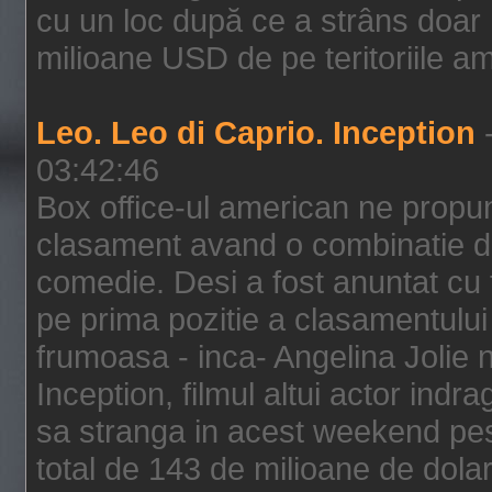
cu un loc după ce a strâns doar 1
milioane USD de pe teritoriile am
Leo. Leo di Caprio. Inception
-
03:42:46
Box office-ul american ne prop
clasament avand o combinatie de
comedie. Desi a fost anuntat cu f
pe prima pozitie a clasamentului 
frumoasa - inca- Angelina Jolie n
Inception, filmul altui actor indr
sa stranga in acest weekend pes
total de 143 de milioane de dolar