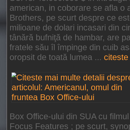
american, in coborare se afla o
Brothers, pe scurt despre ce est
milioane de dolari incasari din 
tânără bufniţă de hambar, are p
fratele său îl împinge din cuib a
oropsit de toată lumea ...
citeste 
Box Office-ului din SUA cu filmul
Focus Features ; pe scurt, synop