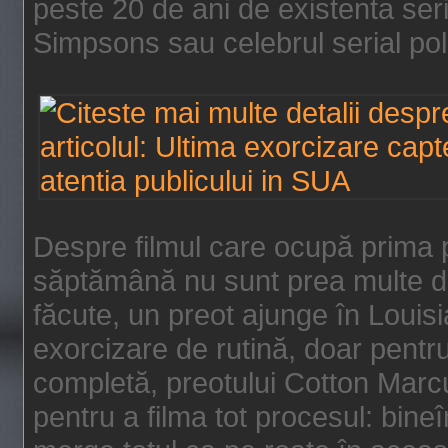
peste 20 de ani de existenta se
Simpsons sau celebrul serial poli
Despre filmul care ocupă prima p
săptămână nu sunt prea multe de
făcute, un preot ajunge în Louis
exorcizare de rutină, doar pentru 
completă, preotului Cotton Marcu
pentru a filma tot procesul: bin