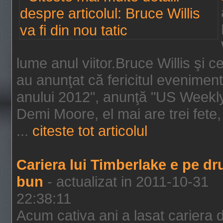
lume anul viitor.Bruce Willis şi
au anunţat că fericitul evenimen
anului 2012", anunţă "US Weekly"
Demi Moore, el mai are trei fete,
...
citeste tot articolul
Cariera lui Timberlake e pe d
bun
- actualizat in 2011-10-31
22:38:11
Acum cativa ani a lasat cariera 