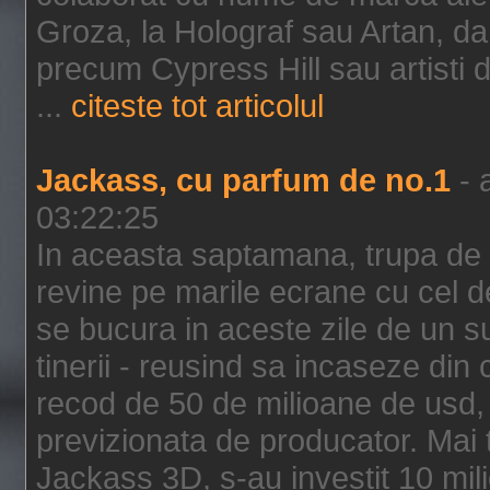
Groza, la Holograf sau Artan, dar 
precum Cypress Hill sau artisti
...
citeste tot articolul
Jackass, cu parfum de no.1
- 
03:22:25
In aceasta saptamana, trupa de 
revine pe marile ecrane cu cel de
se bucura in aceste zile de un su
tinerii - reusind sa incaseze d
recod de 50 de milioane de usd,
previzionata de producator. Mai
Jackass 3D, s-au investit 10 mili