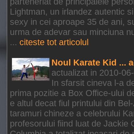
parteneriat de principalele person
Lightman, un irlandez autentic si 
sexy in cei aproape 35 de ani, s
urma de adevar sau minciuna nu l
...
citeste tot articolul
Noul Karate Kid ... 
actualizat in 2010-06
In sfarsit cineva l-a
prima pozitie a Box Office-ului de
e altul decat fiul printului din Be
taramuri chineze a celebrului Kar
profesorului fiind luat de Jackie
Columbia a totalizat incasari de