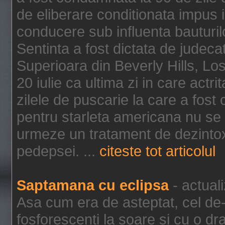
de eliberare conditionata impus i
conducere sub influenta bauturil
Sentinta a fost dictata de jude
Superioara din Beverly Hills, Lo
20 iulie ca ultima zi in care act
zilele de puscarie la care a fos
pentru starleta americana nu se
urmeze un tratament de dezintox
pedepsei. ...
citeste tot articolul
Saptamana cu eclipsa
- actual
Asa cum era de asteptat, cel de-a
fosforescenti la soare si cu o dr