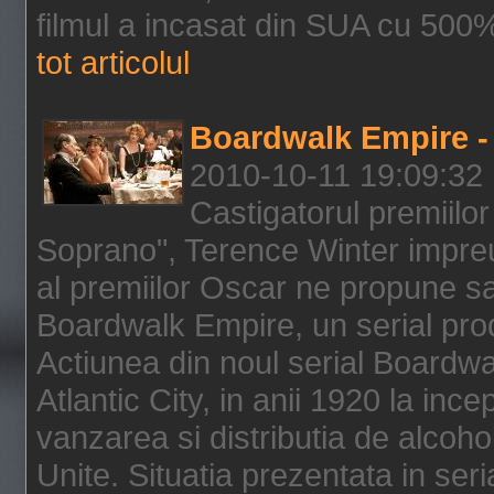
filmul a incasat din SUA cu 500%
tot articolul
Boardwalk Empire - 
2010-10-11 19:09:32
Castigatorul premiilor
Soprano", Terence Winter impreu
al premiilor Oscar ne propune sa
Boardwalk Empire, un serial pro
Actiunea din noul serial Boardwa
Atlantic City, in anii 1920 la inc
vanzarea si distributia de alcohol
Unite. Situatia prezentata in ser