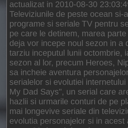
actualizat in 2010-08-30 23:03:
Televiziunile de peste ocean si-au
programe si seriale TV pentru s
pe care le detinem, marea parte 
deja vor incepe noul sezon in a 
tarziu inceputul lunii octombrie, 
sezon al lor, precum Heroes, Ni
sa incheie aventura personajelor
serialelor si evolutiei internetul
My Dad Says", un serial care are
hazlii si urmarile conturi de pe 
mai longevive seriale din televiz
evolutia personajelor si in acest