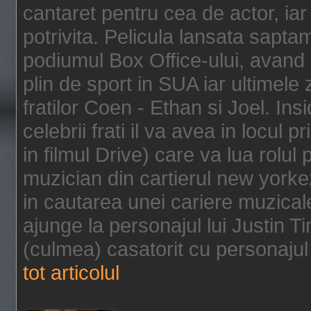
cantaret pentru cea de actor, ia
potrivita. Pelicula lansata sapt
podiumul Box Office-ului, avand 
plin de sport in SUA iar ultimele z
fratilor Coen - Ethan si Joel. In
celebrii frati il va avea in locul 
in filmul Drive) care va lua rolul
muzician din cartierul new yorke
in cautarea unei cariere muzicale
ajunge la personajul lui Justin 
(culmea) casatorit cu personajul 
tot articolul