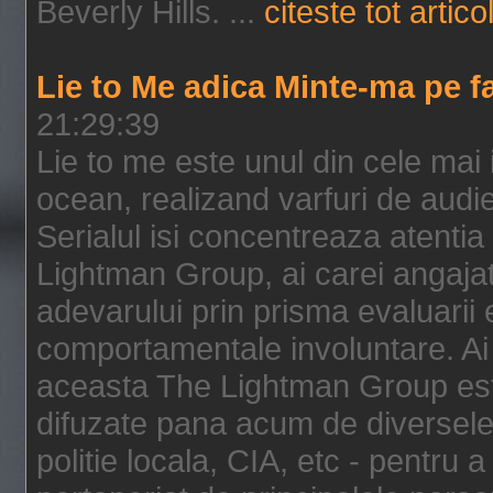
Beverly Hills. ...
citeste tot artico
Lie to Me adica Minte-ma pe f
21:29:39
Lie to me este unul din cele mai
ocean, realizand varfuri de audi
Serialul isi concentreaza atentia
Lightman Group, ai carei angajat
adevarului prin prisma evaluarii ex
comportamentale involuntare. Ai 
aceasta The Lightman Group este
difuzate pana acum de diversele i
politie locala, CIA, etc - pentru a