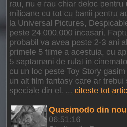
rau, nu e rau chiar deloc pentru 
milioane cu tot cu banii pentru 
la Universal Pictures, Despicable
peste 24.000.000 incasari. Faptu
probabil va avea peste 2-3 ani a
primele 5 filme a acestuia, cu a
5 saptamani de rulat in cinematog
cu un loc peste Toy Story gasim 
un alt film fantasy care ar trebui 
speciale din el. ...
citeste tot arti
Quasimodo din nou
06:51:16