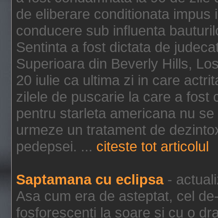
de eliberare conditionata impus i
conducere sub influenta bauturil
Sentinta a fost dictata de jude
Superioara din Beverly Hills, Lo
20 iulie ca ultima zi in care act
zilele de puscarie la care a fos
pentru starleta americana nu se
urmeze un tratament de dezintox
pedepsei. ...
citeste tot articolul
Saptamana cu eclipsa
- actual
Asa cum era de asteptat, cel de-a
fosforescenti la soare si cu o dr