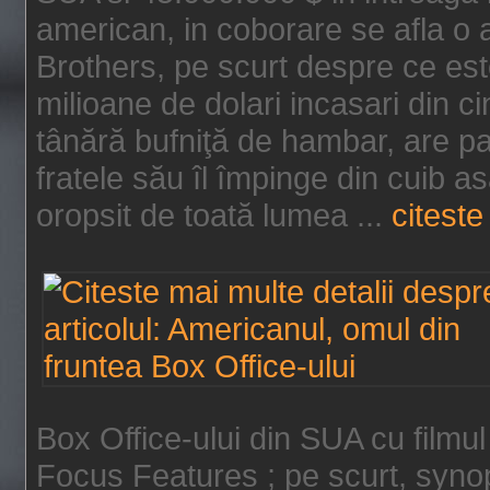
american, in coborare se afla o
Brothers, pe scurt despre ce est
milioane de dolari incasari din 
tânără bufniţă de hambar, are p
fratele său îl împinge din cuib a
oropsit de toată lumea ...
citeste 
Box Office-ului din SUA cu filmul
Focus Features ; pe scurt, synop