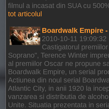
filmul a incasat din SUA cu 500%
tot articolul
Boardwalk Empire - 
2010-10-11 19:09:32
Castigatorul premiilor
Soprano", Terence Winter impreu
al premiilor Oscar ne propune sa
Boardwalk Empire, un serial pro
Actiunea din noul serial Boardwa
Atlantic City, in anii 1920 la inc
vanzarea si distributia de alcohol
Unite. Situatia prezentata in ser