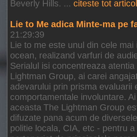
Beverly Hills. ...
citeste tot artico
Lie to Me adica Minte-ma pe f
21:29:39
Lie to me este unul din cele mai
ocean, realizand varfuri de audi
Serialul isi concentreaza atentia
Lightman Group, ai carei angajat
adevarului prin prisma evaluarii ex
comportamentale involuntare. Ai 
aceasta The Lightman Group este
difuzate pana acum de diversele i
politie locala, CIA, etc - pentru a