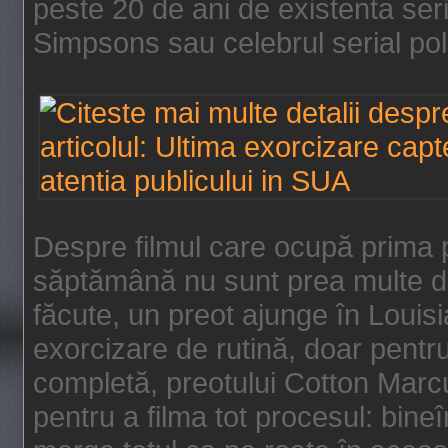
peste 20 de ani de existenta se
Simpsons sau celebrul serial poli
Despre filmul care ocupă prima p
săptămână nu sunt prea multe de
făcute, un preot ajunge în Louis
exorcizare de rutină, doar pentru 
completă, preotului Cotton Marcu
pentru a filma tot procesul: bin