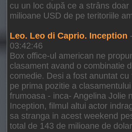
cu un loc după ce a strâns doar 1
milioane USD de pe teritoriile am
Leo. Leo di Caprio. Inception
-
03:42:46
Box office-ul american ne prop
clasament avand o combinatie de
comedie. Desi a fost anuntat cu f
pe prima pozitie a clasamentului 
frumoasa - inca- Angelina Jolie n
Inception, filmul altui actor indr
sa stranga in acest weekend pes
total de 143 de milioane de dolar