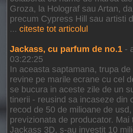
Groza, la Holograf sau Artan, dar 
precum Cypress Hill sau artisti
...
citeste tot articolul
Jackass, cu parfum de no.1
- 
03:22:25
In aceasta saptamana, trupa de 
revine pe marile ecrane cu cel de
se bucura in aceste zile de un su
tinerii - reusind sa incaseze d
recod de 50 de milioane de usd,
previzionata de producator. Mai
Jackass 3D, s-au investit 10 mili