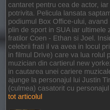
cantaret pentru cea de actor, ia
potrivita. Pelicula lansata sapt
podiumul Box Office-ului, avand 
plin de sport in SUA iar ultimele z
fratilor Coen - Ethan si Joel. In
celebrii frati il va avea in locul 
in filmul Drive) care va lua rolul
muzician din cartierul new yorke
in cautarea unei cariere muzicale
ajunge la personajul lui Justin 
(culmea) casatorit cu personajul 
tot articolul