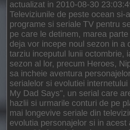
actualizat in 2010-08-30 23:03:
Televiziunile de peste ocean si-au
programe si seriale TV pentru s
pe care le detinem, marea parte 
deja vor incepe noul sezon in a 
tarziu inceputul lunii octombrie, 
sezon al lor, precum Heroes, Ni
sa incheie aventura personajelor
serialelor si evolutiei internetul
My Dad Says", un serial care are
hazlii si urmarile conturi de pe 
mai longevive seriale din televiz
evolutia personajelor si in acest