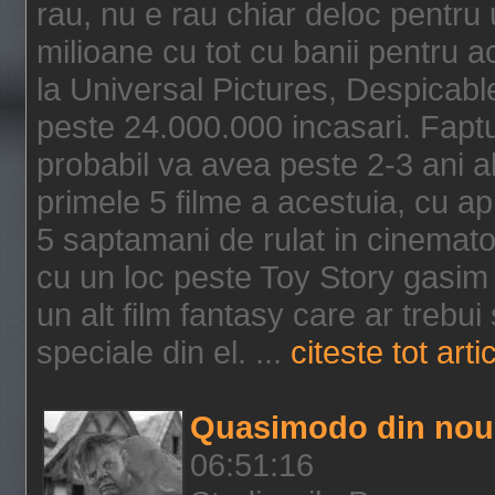
rau, nu e rau chiar deloc pentru 
milioane cu tot cu banii pentru 
la Universal Pictures, Despicable
peste 24.000.000 incasari. Faptu
probabil va avea peste 2-3 ani a
primele 5 filme a acestuia, cu a
5 saptamani de rulat in cinematog
cu un loc peste Toy Story gasim 
un alt film fantasy care ar trebui 
speciale din el. ...
citeste tot arti
Quasimodo din nou
06:51:16