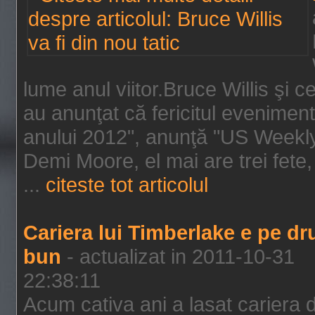
lume anul viitor.Bruce Willis şi
au anunţat că fericitul evenimen
anului 2012", anunţă "US Weekly"
Demi Moore, el mai are trei fete,
...
citeste tot articolul
Cariera lui Timberlake e pe d
bun
- actualizat in 2011-10-31
22:38:11
Acum cativa ani a lasat cariera 