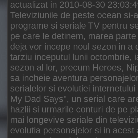
actualizat in 2010-08-30 23:03:
Televiziunile de peste ocean si-au
programe si seriale TV pentru s
pe care le detinem, marea parte 
deja vor incepe noul sezon in a 
tarziu inceputul lunii octombrie, 
sezon al lor, precum Heroes, Ni
sa incheie aventura personajelor
serialelor si evolutiei internetul
My Dad Says", un serial care are
hazlii si urmarile conturi de pe 
mai longevive seriale din televiz
evolutia personajelor si in acest