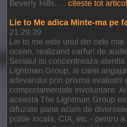
Beverly Hills. ...
citeste tot artico
Lie to Me adica Minte-ma pe f
21:29:39
Lie to me este unul din cele mai
ocean, realizand varfuri de audi
Serialul isi concentreaza atentia
Lightman Group, ai carei angajat
adevarului prin prisma evaluarii ex
comportamentale involuntare. Ai 
aceasta The Lightman Group este
difuzate pana acum de diversele i
politie locala, CIA, etc - pentru a