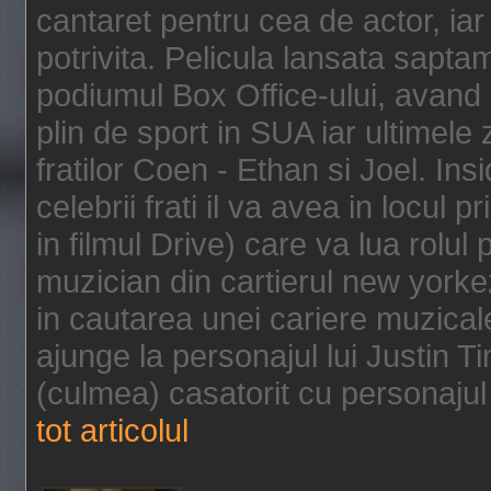
cantaret pentru cea de actor, ia
potrivita. Pelicula lansata sapt
podiumul Box Office-ului, avand 
plin de sport in SUA iar ultimele z
fratilor Coen - Ethan si Joel. In
celebrii frati il va avea in locul 
in filmul Drive) care va lua rolul
muzician din cartierul new yorke
in cautarea unei cariere muzicale
ajunge la personajul lui Justin 
(culmea) casatorit cu personajul 
tot articolul