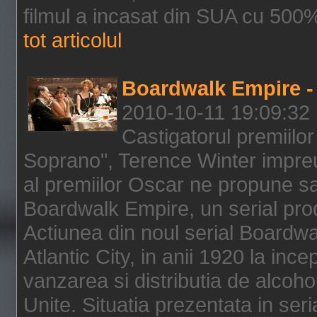
filmul a incasat din SUA cu 500%
tot articolul
Boardwalk Empire - 
2010-10-11 19:09:32
Castigatorul premiilor
Soprano", Terence Winter impreu
al premiilor Oscar ne propune sa
Boardwalk Empire, un serial pro
Actiunea din noul serial Boardwa
Atlantic City, in anii 1920 la inc
vanzarea si distributia de alcohol
Unite. Situatia prezentata in ser