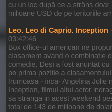
cu un loc după ce a strâns doar 1
milioane USD de pe teritoriile am
Leo. Leo di Caprio. Inception
-
03:42:46
Box office-ul american ne prop
clasament avand o combinatie de
comedie. Desi a fost anuntat cu f
pe prima pozitie a clasamentului 
frumoasa - inca- Angelina Jolie n
Inception, filmul altui actor indr
sa stranga in acest weekend pes
total de 143 de milioane de dolar