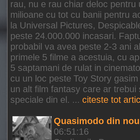
rau, nu e rau chiar deloc pentru 
milioane cu tot cu banii pentru 
la Universal Pictures, Despicable
peste 24.000.000 incasari. Faptu
probabil va avea peste 2-3 ani a
primele 5 filme a acestuia, cu a
5 saptamani de rulat in cinematog
cu un loc peste Toy Story gasim 
un alt film fantasy care ar trebui 
speciale din el. ...
citeste tot arti
Quasimodo din nou
06:51:16