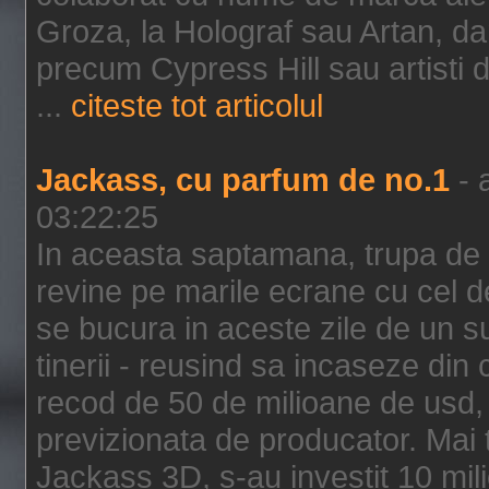
Groza, la Holograf sau Artan, dar 
precum Cypress Hill sau artisti
...
citeste tot articolul
Jackass, cu parfum de no.1
- 
03:22:25
In aceasta saptamana, trupa de 
revine pe marile ecrane cu cel de
se bucura in aceste zile de un su
tinerii - reusind sa incaseze d
recod de 50 de milioane de usd,
previzionata de producator. Mai
Jackass 3D, s-au investit 10 mili