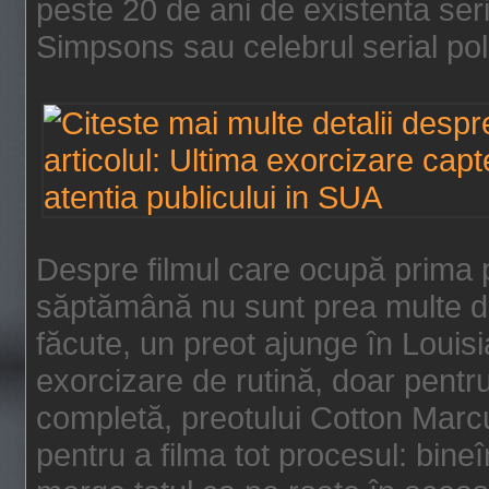
peste 20 de ani de existenta se
Simpsons sau celebrul serial poli
Despre filmul care ocupă prima p
săptămână nu sunt prea multe de
făcute, un preot ajunge în Louis
exorcizare de rutină, doar pentru 
completă, preotului Cotton Marcu
pentru a filma tot procesul: bin