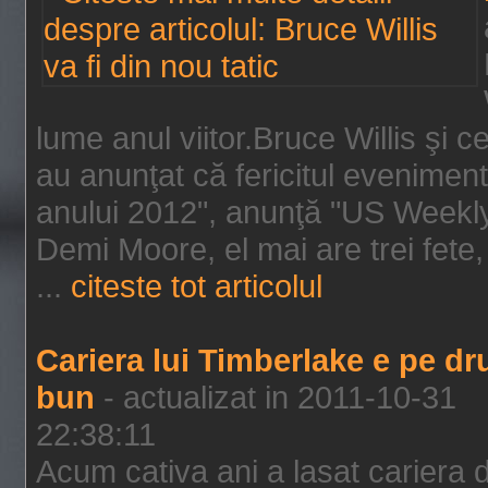
lume anul viitor.Bruce Willis şi
au anunţat că fericitul evenimen
anului 2012", anunţă "US Weekly"
Demi Moore, el mai are trei fete,
...
citeste tot articolul
Cariera lui Timberlake e pe d
bun
- actualizat in 2011-10-31
22:38:11
Acum cativa ani a lasat cariera 