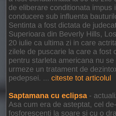
de eliberare conditionata impus i
conducere sub influenta bauturil
Sentinta a fost dictata de jude
Superioara din Beverly Hills, Lo
20 iulie ca ultima zi in care act
zilele de puscarie la care a fos
pentru starleta americana nu se
urmeze un tratament de dezintox
pedepsei. ...
citeste tot articolul
Saptamana cu eclipsa
- actual
Asa cum era de asteptat, cel de-a
fosforescenti la soare si cu o dr