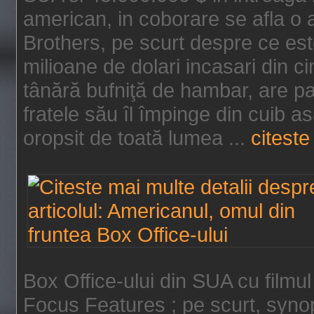
american, in coborare se afla o
Brothers, pe scurt despre ce est
milioane de dolari incasari din 
tânără bufniţă de hambar, are p
fratele său îl împinge din cuib a
oropsit de toată lumea ...
citeste 
Box Office-ului din SUA cu filmul
Focus Features ; pe scurt, synop