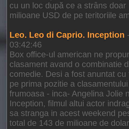
cu un loc după ce a strâns doar 1
milioane USD de pe teritoriile am
Leo. Leo di Caprio. Inception
-
03:42:46
Box office-ul american ne prop
clasament avand o combinatie de
comedie. Desi a fost anuntat cu f
pe prima pozitie a clasamentului 
frumoasa - inca- Angelina Jolie n
Inception, filmul altui actor indr
sa stranga in acest weekend pes
total de 143 de milioane de dolar