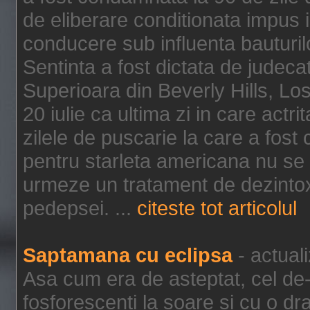
de eliberare conditionata impus i
conducere sub influenta bauturil
Sentinta a fost dictata de jude
Superioara din Beverly Hills, Lo
20 iulie ca ultima zi in care act
zilele de puscarie la care a fos
pentru starleta americana nu se
urmeze un tratament de dezintox
pedepsei. ...
citeste tot articolul
Saptamana cu eclipsa
- actual
Asa cum era de asteptat, cel de-a
fosforescenti la soare si cu o dr