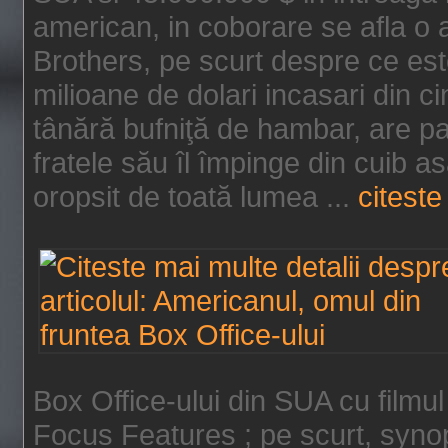
american, in coborare se afla o
Brothers, pe scurt despre ce est
milioane de dolari incasari din 
tânără bufniţă de hambar, are p
fratele său îl împinge din cuib a
oropsit de toată lumea ...
citeste 
Box Office-ului din SUA cu filmul
Focus Features ; pe scurt, synop