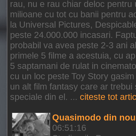
rau, nu e rau chiar deloc pentru 
milioane cu tot cu banii pentru 
la Universal Pictures, Despicable
peste 24.000.000 incasari. Faptu
probabil va avea peste 2-3 ani a
primele 5 filme a acestuia, cu a
5 saptamani de rulat in cinematog
cu un loc peste Toy Story gasim 
un alt film fantasy care ar trebui 
speciale din el. ...
citeste tot arti
Quasimodo din nou
06:51:16