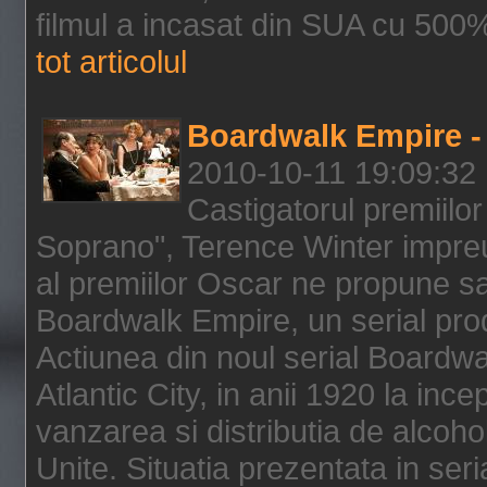
filmul a incasat din SUA cu 500%
tot articolul
Boardwalk Empire - 
2010-10-11 19:09:32
Castigatorul premiilor
Soprano", Terence Winter impreu
al premiilor Oscar ne propune sa
Boardwalk Empire, un serial pro
Actiunea din noul serial Boardwa
Atlantic City, in anii 1920 la inc
vanzarea si distributia de alcohol
Unite. Situatia prezentata in ser