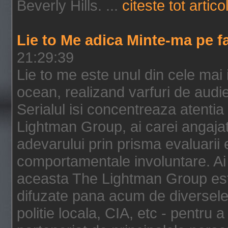
Beverly Hills. ...
citeste tot artico
Lie to Me adica Minte-ma pe f
21:29:39
Lie to me este unul din cele mai
ocean, realizand varfuri de audi
Serialul isi concentreaza atentia
Lightman Group, ai carei angajat
adevarului prin prisma evaluarii ex
comportamentale involuntare. Ai 
aceasta The Lightman Group este
difuzate pana acum de diversele i
politie locala, CIA, etc - pentru a