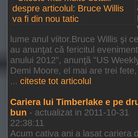
lume anul viitor.Bruce Willis şi
au anunţat că fericitul evenimen
anului 2012", anunţă "US Weekly"
Demi Moore, el mai are trei fete,
...
citeste tot articolul
Cariera lui Timberlake e pe d
bun
- actualizat in 2011-10-31
22:38:11
Acum cativa ani a lasat cariera 