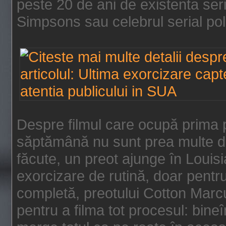
peste 20 de ani de existenta se
Simpsons sau celebrul serial poli
Despre filmul care ocupă prima p
săptămână nu sunt prea multe de
făcute, un preot ajunge în Louis
exorcizare de rutină, doar pentru 
completă, preotului Cotton Marcu
pentru a filma tot procesul: bin