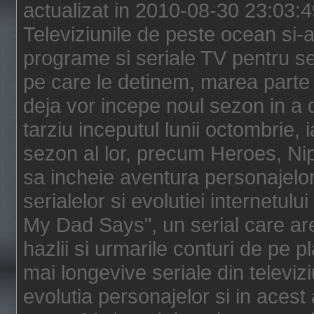
actualizat in 2010-08-30 23:03:
Televiziunile de peste ocean si-au
programe si seriale TV pentru s
pe care le detinem, marea parte 
deja vor incepe noul sezon in a 
tarziu inceputul lunii octombrie, 
sezon al lor, precum Heroes, Ni
sa incheie aventura personajelor
serialelor si evolutiei internetul
My Dad Says", un serial care are
hazlii si urmarile conturi de pe 
mai longevive seriale din televiz
evolutia personajelor si in acest