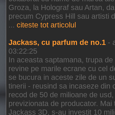
Groza, la Holograf sau Artan, dar 
precum Cypress Hill sau artisti
...
citeste tot articolul
Jackass, cu parfum de no.1
- 
03:22:25
In aceasta saptamana, trupa de 
revine pe marile ecrane cu cel de
se bucura in aceste zile de un su
tinerii - reusind sa incaseze d
recod de 50 de milioane de usd,
previzionata de producator. Mai
Jackass 3D, s-au investit 10 mili