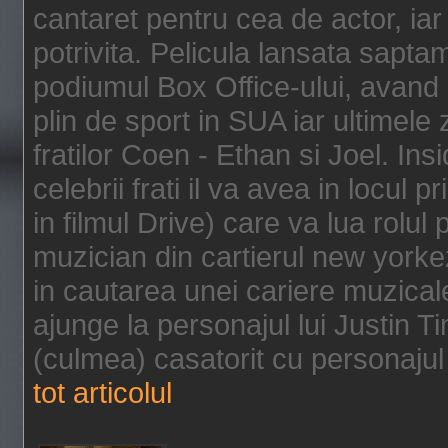
cantaret pentru cea de actor, ia
potrivita. Pelicula lansata sapt
podiumul Box Office-ului, avand 
plin de sport in SUA iar ultimele z
fratilor Coen - Ethan si Joel. In
celebrii frati il va avea in locul 
in filmul Drive) care va lua rolul
muzician din cartierul new yorke
in cautarea unei cariere muzicale
ajunge la personajul lui Justin 
(culmea) casatorit cu personajul 
tot articolul