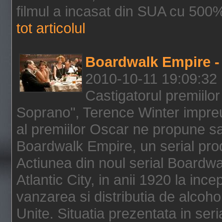
filmul a incasat din SUA cu 500%
tot articolul
Boardwalk Empire - 
2010-10-11 19:09:32
Castigatorul premiilor
Soprano", Terence Winter impreu
al premiilor Oscar ne propune sa
Boardwalk Empire, un serial pro
Actiunea din noul serial Boardwa
Atlantic City, in anii 1920 la inc
vanzarea si distributia de alcohol
Unite. Situatia prezentata in ser