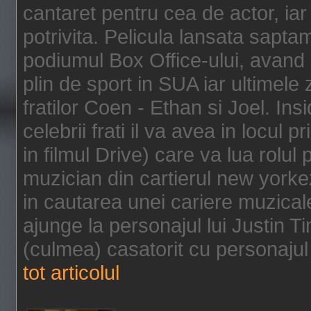
cantaret pentru cea de actor, ia
potrivita. Pelicula lansata sapt
podiumul Box Office-ului, avand 
plin de sport in SUA iar ultimele z
fratilor Coen - Ethan si Joel. In
celebrii frati il va avea in locul 
in filmul Drive) care va lua rolul
muzician din cartierul new yorke
in cautarea unei cariere muzicale
ajunge la personajul lui Justin 
(culmea) casatorit cu personajul 
tot articolul