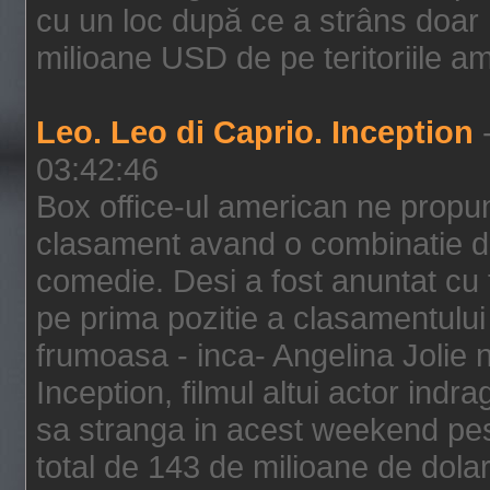
cu un loc după ce a strâns doar 1
milioane USD de pe teritoriile am
Leo. Leo di Caprio. Inception
-
03:42:46
Box office-ul american ne prop
clasament avand o combinatie de
comedie. Desi a fost anuntat cu f
pe prima pozitie a clasamentului 
frumoasa - inca- Angelina Jolie n
Inception, filmul altui actor indr
sa stranga in acest weekend pes
total de 143 de milioane de dolar