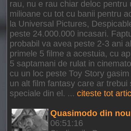
rau, nu e rau chiar deloc pentru 
milioane cu tot cu banii pentru 
la Universal Pictures, Despicable
peste 24.000.000 incasari. Faptu
probabil va avea peste 2-3 ani a
primele 5 filme a acestuia, cu a
5 saptamani de rulat in cinematog
cu un loc peste Toy Story gasim 
un alt film fantasy care ar trebui 
speciale din el. ...
citeste tot arti
Quasimodo din nou
06:51:16