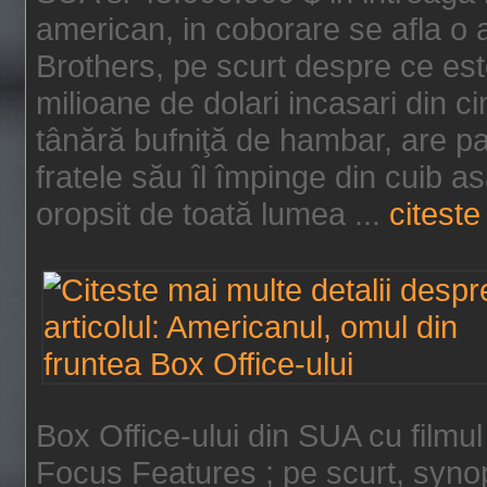
american, in coborare se afla o
Brothers, pe scurt despre ce est
milioane de dolari incasari din 
tânără bufniţă de hambar, are p
fratele său îl împinge din cuib a
oropsit de toată lumea ...
citeste 
Box Office-ului din SUA cu filmul
Focus Features ; pe scurt, synop