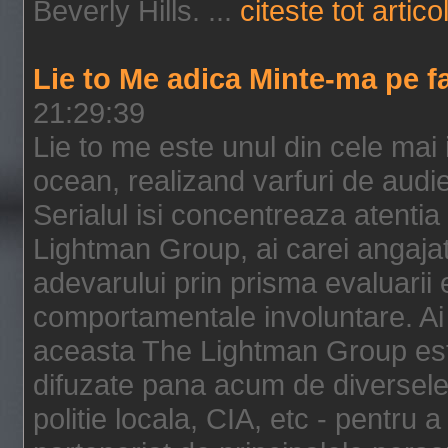
Beverly Hills. ...
citeste tot artico
Lie to Me adica Minte-ma pe f
21:29:39
Lie to me este unul din cele mai
ocean, realizand varfuri de audi
Serialul isi concentreaza atentia
Lightman Group, ai carei angajat
adevarului prin prisma evaluarii ex
comportamentale involuntare. Ai 
aceasta The Lightman Group este
difuzate pana acum de diversele i
politie locala, CIA, etc - pentru a