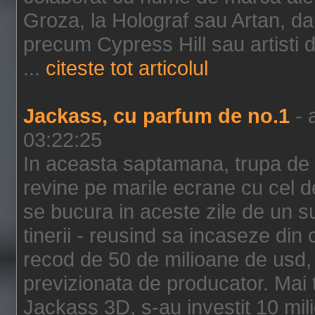
Groza, la Holograf sau Artan, dar 
precum Cypress Hill sau artisti
...
citeste tot articolul
Jackass, cu parfum de no.1
- 
03:22:25
In aceasta saptamana, trupa de 
revine pe marile ecrane cu cel de
se bucura in aceste zile de un su
tinerii - reusind sa incaseze d
recod de 50 de milioane de usd,
previzionata de producator. Mai
Jackass 3D, s-au investit 10 mili