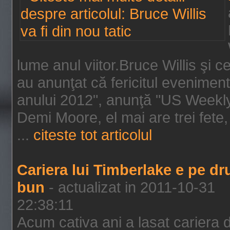
lume anul viitor.Bruce Willis şi
au anunţat că fericitul evenimen
anului 2012", anunţă "US Weekly"
Demi Moore, el mai are trei fete,
...
citeste tot articolul
Cariera lui Timberlake e pe d
bun
- actualizat in 2011-10-31
22:38:11
Acum cativa ani a lasat cariera 