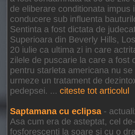
de eliberare conditionata impus i
conducere sub influenta bauturil
Sentinta a fost dictata de jude
Superioara din Beverly Hills, Lo
20 iulie ca ultima zi in care act
zilele de puscarie la care a fos
pentru starleta americana nu se
urmeze un tratament de dezintox
pedepsei. ...
citeste tot articolul
Saptamana cu eclipsa
- actual
Asa cum era de asteptat, cel de-a
fosforescenti la soare si cu o dr