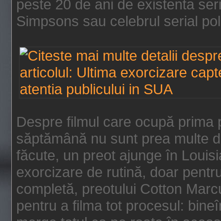
peste 20 de ani de existenta se
Simpsons sau celebrul serial poli
Despre filmul care ocupă prima p
săptămână nu sunt prea multe de
făcute, un preot ajunge în Louis
exorcizare de rutină, doar pentru 
completă, preotului Cotton Marcu
pentru a filma tot procesul: bin