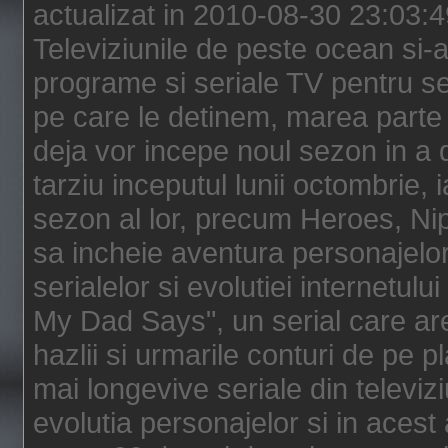
actualizat in 2010-08-30 23:03:
Televiziunile de peste ocean si-au
programe si seriale TV pentru s
pe care le detinem, marea parte 
deja vor incepe noul sezon in a 
tarziu inceputul lunii octombrie, 
sezon al lor, precum Heroes, Ni
sa incheie aventura personajelor
serialelor si evolutiei internetul
My Dad Says", un serial care are
hazlii si urmarile conturi de pe 
mai longevive seriale din televiz
evolutia personajelor si in acest